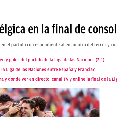
élgica en la final de conso
 en el partido correspondiente al encuentro del tercer y cuar
en y goles del partido de la Liga de las Naciones (2-1)
de la Liga de las Naciones entre España y Francia?
a y dónde ver en directo, canal TV y online la final de la L