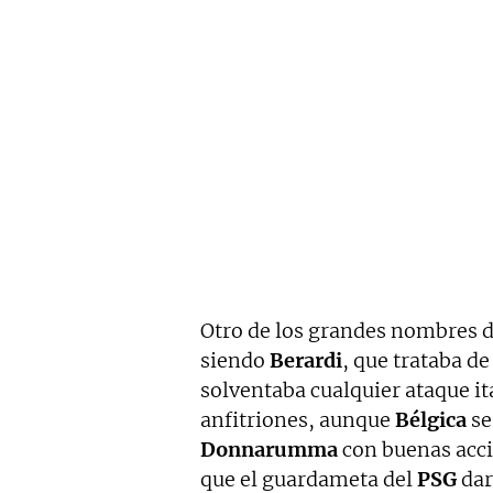
Otro de los grandes nombres 
siendo
Berardi
, que trataba d
solventaba cualquier ataque it
anfitriones, aunque
Bélgica
se
Donnarumma
con buenas acc
que el guardameta del
PSG
dar