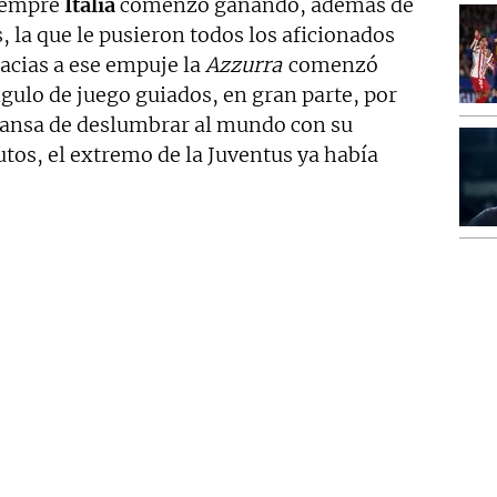
iempre
Italia
comenzó ganando, además de
s, la que le pusieron todos los aficionados
racias a ese empuje la
Azzurra
comenzó
gulo de juego guiados, en gran parte, por
cansa de deslumbrar al mundo con su
utos, el extremo de la Juventus ya había