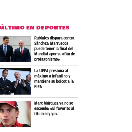
 ÚLTIMO EN DEPORTES
Rubiales dispara contra
Sánchez: Marruecos
puede tener la final del
Mundial «por su afán de
protagonismo»
La UEFA presiona al
máximo a Infantino y
mantiene su boicot a la
FIFA
Marc Márquez ya no se
esconde: «El favorito al
título soy yo»