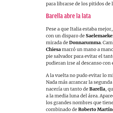
para librarse de los pitidos de 
Barella abre la lata
Pese a que Italia estaba mejor
con un disparo de
Saelemaeke
mirada de
Donnarumma
. Cam
Chiesa
marró un mano a mano
pie salvador para evitar el tan
pudieran irse al descanso con e
A la vuelta no pudo evitar lo
Nada más arrancar la segunda
nacería un tanto de
Barella
, q
a la media luna del área. Apare
los grandes nombres que tiene 
combinado de
Roberto Martín