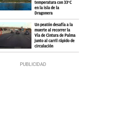
temperatura con 33ºC
en la isla de la
Dragonera
Un peatón desafía a la
muerte al recorrer la
Vía de Cintura de Palma
junto al carril rápido de
circulación