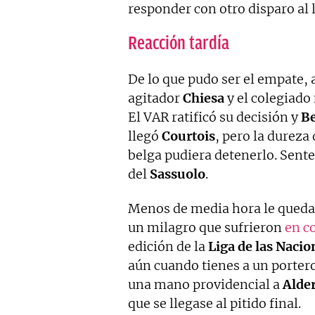
responder con otro disparo al 
Reacción tardía
De lo que pudo ser el empate, 
agitador
Chiesa
y el colegiado 
El VAR ratificó su decisión y
Be
llegó
Courtois
, pero la dureza
belga pudiera detenerlo. Sente
del
Sassuolo
.
Menos de media hora le queda
un milagro que sufrieron
en c
edición de la
Liga de las Nacio
aún cuando tienes a un porte
una mano providencial a
Alde
que se llegase al pitido final.