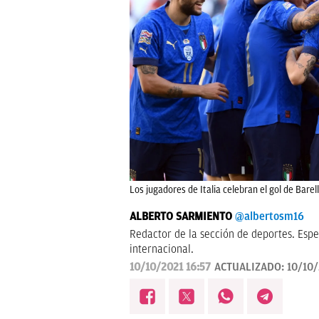
Los jugadores de Italia celebran el gol de Barel
ALBERTO SARMIENTO
@albertosm16
Redactor de la sección de deportes. Espe
internacional.
10/10/2021 16:57
ACTUALIZADO:
10/10/