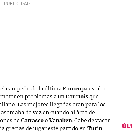
del campeón de la última
Eurocopa
estaba
e meter en problemas a un
Courtois
que
aliano. Las mejores llegadas eran para los
 asomaba de vez en cuando al área de
iones de
Carrasco
o
Vanaken
. Cabe destacar
ÚL
ía gracias de jugar este partido en
Turín