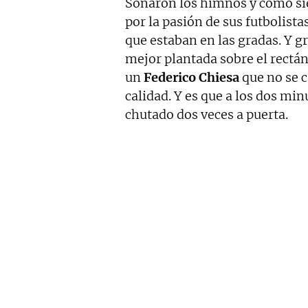
Sonaron los himnos y como s
por la pasión de sus futbolista
que estaban en las gradas. Y g
mejor plantada sobre el rectán
un
Federico Chiesa
que no se 
calidad. Y es que a los dos min
chutado dos veces a puerta.