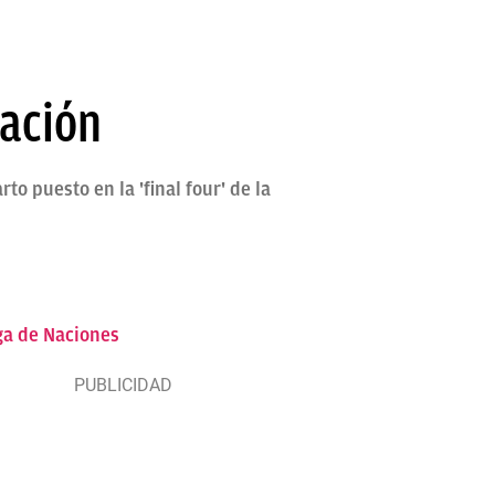
lación
to puesto en la 'final four' de la
iga de Naciones