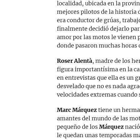
localidad, ubicada en la provi
mejores pilotos de la historia
era conductor de grúas, trabaj
finalmente decidió dejarlo para
amor por las motos le vienen p
donde pasaron muchas horas
Roser Alentà
, madre de los 
figura importantísima en la c
en entrevistas que ella es un g
desvelado que no es nada agrad
velocidades extremas cuando 
Marc Márquez
tiene un herm
amantes del mundo de las mot
pequeño de los
Márquez
nació 
le quedan unas temporadas más