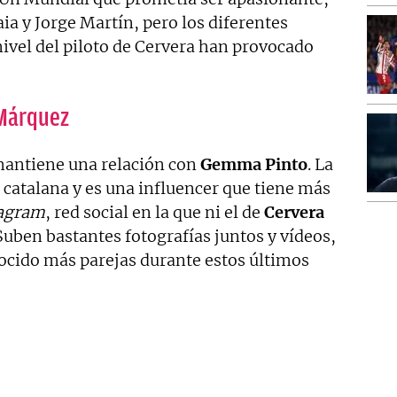
a y Jorge Martín, pero los diferentes
ivel del piloto de Cervera han provocado
 Márquez
antiene una relación con
Gemma Pinto
. La
 catalana y es una influencer que tiene más
agram
, red social en la que ni el de
Cervera
Suben bastantes fotografías juntos y vídeos,
nocido más parejas durante estos últimos