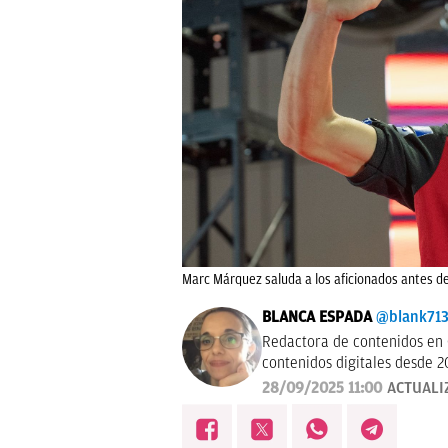
Marc Márquez saluda a los aficionados antes de
BLANCA ESPADA
@blank71
Redactora de contenidos en 
contenidos digitales desde 2
28/09/2025 11:00
ACTUALI