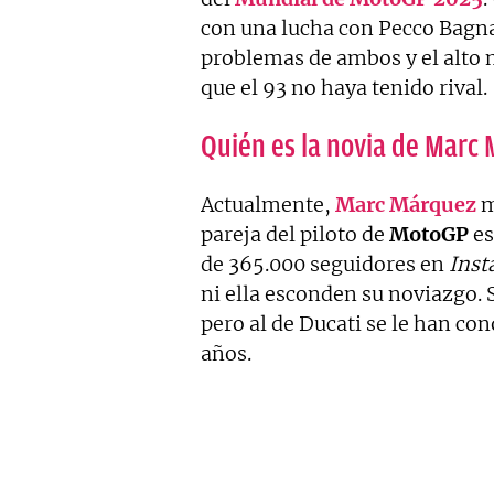
con una lucha con Pecco Bagnai
problemas de ambos y el alto n
que el 93 no haya tenido rival.
Quién es la novia de Marc
Actualmente,
Marc Márquez
m
pareja del piloto de
MotoGP
es
de 365.000 seguidores en
Inst
ni ella esconden su noviazgo. 
pero al de Ducati se le han co
años.