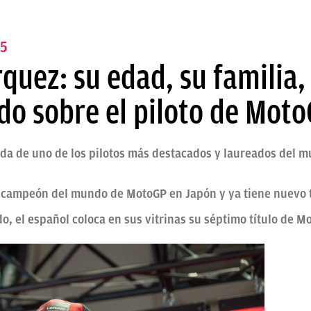
5
quez: su edad, su familia,
do sobre el piloto de Mot
vida de uno de los pilotos más destacados y laureados del 
campeón del mundo de MotoGP en Japón y ya tiene nuevo t
o, el español coloca en sus vitrinas su séptimo título de M