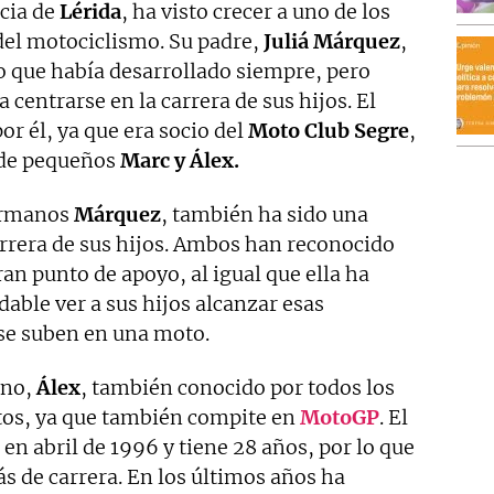
ncia de
Lérida
, ha visto crecer a uno de los
 del motociclismo. Su padre,
Juliá Márquez
,
o que había desarrollado siempre, pero
 centrarse en la carrera de sus hijos. El
or él, ya que era socio del
Moto Club Segre
,
 de pequeños
Marc y Álex.
hermanos
Márquez
, también ha sido una
arrera de sus hijos. Ambos han reconocido
ran punto de apoyo, al igual que ella ha
able ver a sus hijos alcanzar esas
se suben en una moto.
ano,
Álex
, también conocido por todos los
os, ya que también compite en
MotoGP
. El
en abril de 1996 y tiene 28 años, por lo que
 de carrera. En los últimos años ha