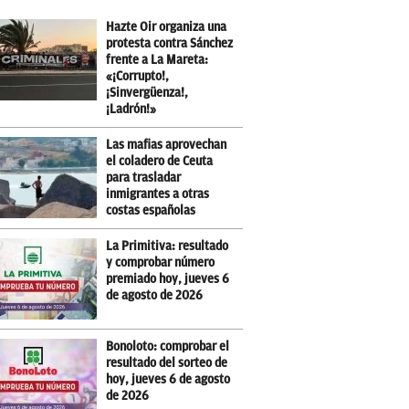
Hazte Oir organiza una
protesta contra Sánchez
frente a La Mareta:
«¡Corrupto!,
¡Sinvergüenza!,
¡Ladrón!»
Las mafias aprovechan
el coladero de Ceuta
para trasladar
inmigrantes a otras
costas españolas
La Primitiva: resultado
y comprobar número
premiado hoy, jueves 6
de agosto de 2026
Bonoloto: comprobar el
resultado del sorteo de
hoy, jueves 6 de agosto
de 2026