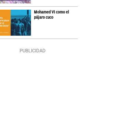
Mohamed VI como el
pájaro cuco