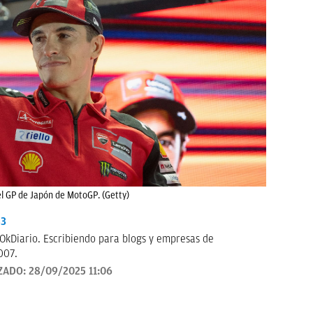
l GP de Japón de MotoGP. (Getty)
33
OkDiario. Escribiendo para blogs y empresas de
007.
ZADO:
28/09/2025 11:06