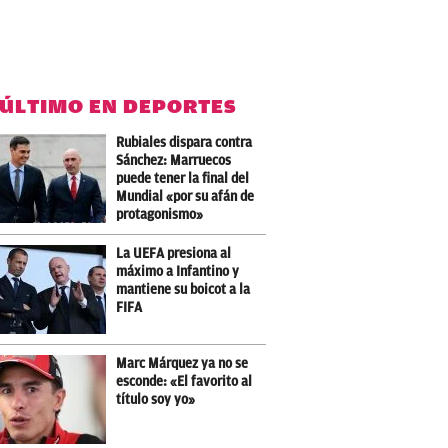
 ÚLTIMO EN DEPORTES
Rubiales dispara contra
Sánchez: Marruecos
puede tener la final del
Mundial «por su afán de
protagonismo»
La UEFA presiona al
máximo a Infantino y
mantiene su boicot a la
FIFA
Marc Márquez ya no se
esconde: «El favorito al
título soy yo»