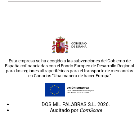
Esta empresa se ha acogido a las subvenciones del Gobierno de
España cofinanciadas con el Fondo Europeo de Desarrollo Regional
para las regiones ultraperiféricas para el transporte de mercancías
en Canarias.”Una manera de hacer Europa”
DOS MIL PALABRAS S.L. 2026.
Auditado por
ComScore