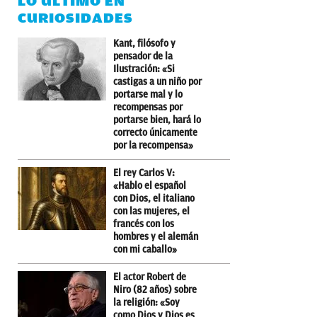
LO ÚLTIMO EN
CURIOSIDADES
Kant, filósofo y
pensador de la
Ilustración: «Si
castigas a un niño por
portarse mal y lo
recompensas por
portarse bien, hará lo
correcto únicamente
por la recompensa»
El rey Carlos V:
«Hablo el español
con Dios, el italiano
con las mujeres, el
francés con los
hombres y el alemán
con mi caballo»
El actor Robert de
Niro (82 años) sobre
la religión: «Soy
como Dios y Dios es