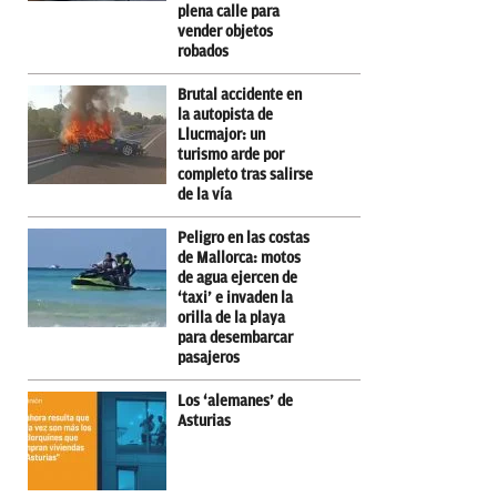
plena calle para
vender objetos
robados
Brutal accidente en
la autopista de
Llucmajor: un
turismo arde por
completo tras salirse
de la vía
Peligro en las costas
de Mallorca: motos
de agua ejercen de
‘taxi’ e invaden la
orilla de la playa
para desembarcar
pasajeros
Los ‘alemanes’ de
Asturias