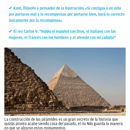
Kant, filósofo y pensador de la Ilustración: «Si castigas a un niño
por portarse mal y lo recompensas por portarse bien, hará lo correcto
únicamente por la recompensa»
El rey Carlos V: "Hablo el español con Dios, el italiano con las
mujeres, el francés con los hombres y el alemán con mi caballo"
La construcción de las pirámides es un gran secreto de la historia que
quizás pronto acabe siendo cosa del pasado, el río Nilo guarda la manera
en que se alzaron estos monumentos