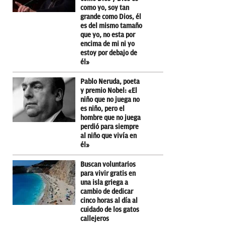
como yo, soy tan
grande como Dios, él
es del mismo tamaño
que yo, no esta por
encima de mi ni yo
estoy por debajo de
él»
Pablo Neruda, poeta
y premio Nobel: «El
niño que no juega no
es niño, pero el
hombre que no juega
perdió para siempre
al niño que vivía en
él»
Buscan voluntarios
para vivir gratis en
una isla griega a
cambio de dedicar
cinco horas al día al
cuidado de los gatos
callejeros