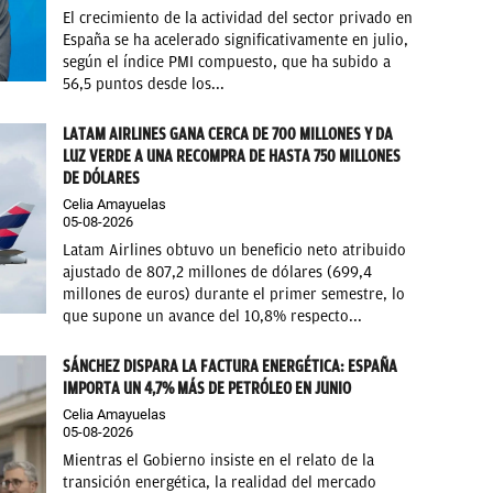
El crecimiento de la actividad del sector privado en
España se ha acelerado significativamente en julio,
según el índice PMI compuesto, que ha subido a
56,5 puntos desde los...
LATAM AIRLINES GANA CERCA DE 700 MILLONES Y DA
LUZ VERDE A UNA RECOMPRA DE HASTA 750 MILLONES
DE DÓLARES
Celia Amayuelas
05-08-2026
Latam Airlines obtuvo un beneficio neto atribuido
ajustado de 807,2 millones de dólares (699,4
millones de euros) durante el primer semestre, lo
que supone un avance del 10,8% respecto...
SÁNCHEZ DISPARA LA FACTURA ENERGÉTICA: ESPAÑA
IMPORTA UN 4,7% MÁS DE PETRÓLEO EN JUNIO
Celia Amayuelas
05-08-2026
Mientras el Gobierno insiste en el relato de la
transición energética, la realidad del mercado