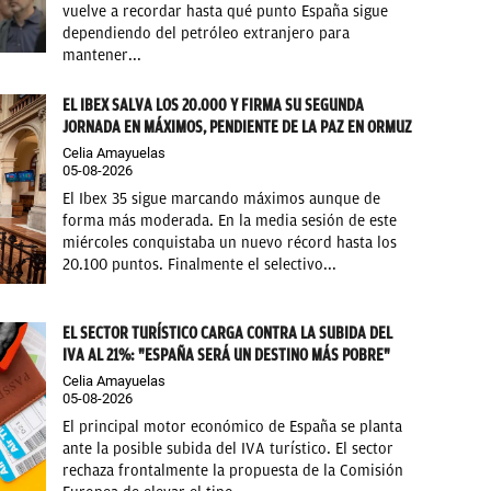
vuelve a recordar hasta qué punto España sigue
dependiendo del petróleo extranjero para
mantener...
EL IBEX SALVA LOS 20.000 Y FIRMA SU SEGUNDA
JORNADA EN MÁXIMOS, PENDIENTE DE LA PAZ EN ORMUZ
Celia Amayuelas
05-08-2026
El Ibex 35 sigue marcando máximos aunque de
forma más moderada. En la media sesión de este
miércoles conquistaba un nuevo récord hasta los
20.100 puntos. Finalmente el selectivo...
EL SECTOR TURÍSTICO CARGA CONTRA LA SUBIDA DEL
IVA AL 21%: "ESPAÑA SERÁ UN DESTINO MÁS POBRE"
Celia Amayuelas
05-08-2026
El principal motor económico de España se planta
ante la posible subida del IVA turístico. El sector
rechaza frontalmente la propuesta de la Comisión