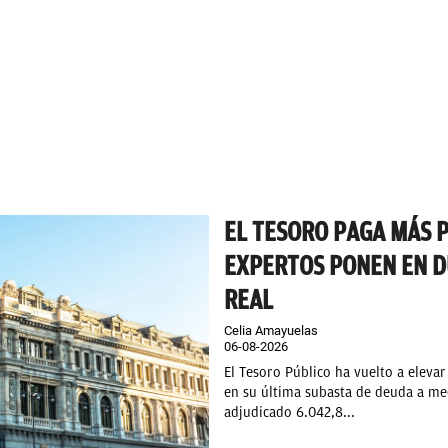
EL TESORO PAGA MÁS P
EXPERTOS PONEN EN D
REAL
Celia Amayuelas
06-08-2026
El Tesoro Público ha vuelto a elevar
en su última subasta de deuda a med
adjudicado 6.042,8...