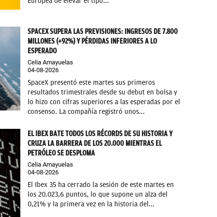
Europea de elevar el tipo...
SPACEX SUPERA LAS PREVISIONES: INGRESOS DE 7.800
MILLONES (+92%) Y PÉRDIDAS INFERIORES A LO
ESPERADO
Celia Amayuelas
04-08-2026
SpaceX presentó este martes sus primeros
resultados trimestrales desde su debut en bolsa y
lo hizo con cifras superiores a las esperadas por el
consenso. La compañía registró unos...
EL IBEX BATE TODOS LOS RÉCORDS DE SU HISTORIA Y
CRUZA LA BARRERA DE LOS 20.000 MIENTRAS EL
PETRÓLEO SE DESPLOMA
Celia Amayuelas
04-08-2026
El Ibex 35 ha cerrado la sesión de este martes en
los 20.023,6 puntos, lo que supone un alza del
0,21% y la primera vez en la historia del...