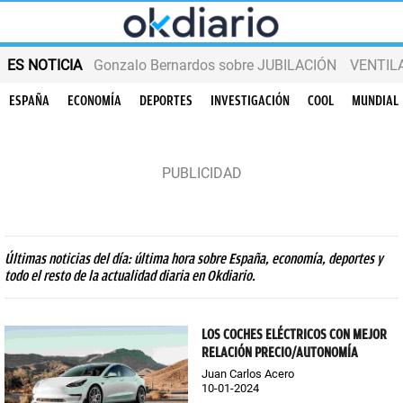
ES NOTICIA
Gonzalo Bernardos sobre JUBILACIÓN
VENTIL
ESPAÑA
ECONOMÍA
DEPORTES
INVESTIGACIÓN
COOL
MUNDIAL
Últimas noticias del día: última hora sobre España, economía, deportes y
todo el resto de la actualidad diaria en Okdiario.
LOS COCHES ELÉCTRICOS CON MEJOR
RELACIÓN PRECIO/AUTONOMÍA
Juan Carlos Acero
10-01-2024