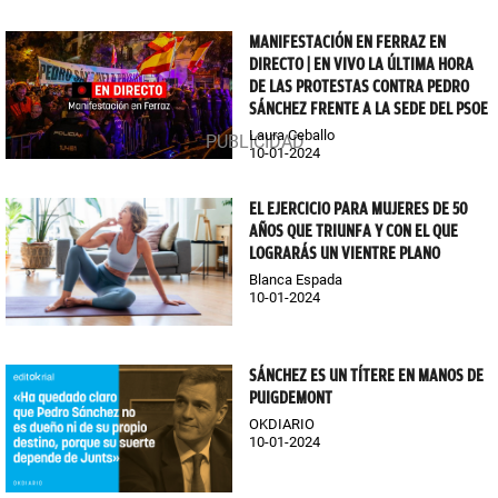
MANIFESTACIÓN EN FERRAZ EN
DIRECTO | EN VIVO LA ÚLTIMA HORA
DE LAS PROTESTAS CONTRA PEDRO
SÁNCHEZ FRENTE A LA SEDE DEL PSOE
Laura Ceballo
10-01-2024
EL EJERCICIO PARA MUJERES DE 50
AÑOS QUE TRIUNFA Y CON EL QUE
LOGRARÁS UN VIENTRE PLANO
Blanca Espada
10-01-2024
SÁNCHEZ ES UN TÍTERE EN MANOS DE
PUIGDEMONT
OKDIARIO
10-01-2024