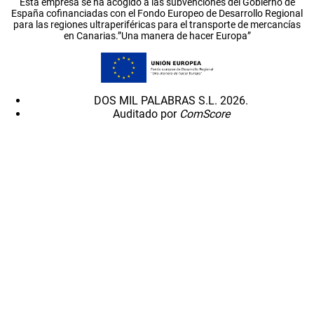
Esta empresa se ha acogido a las subvenciones del Gobierno de
España cofinanciadas con el Fondo Europeo de Desarrollo Regional
para las regiones ultraperiféricas para el transporte de mercancías
en Canarias.”Una manera de hacer Europa”
DOS MIL PALABRAS S.L. 2026.
Auditado por
ComScore