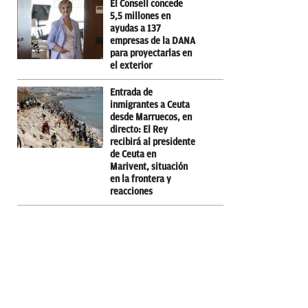
El Consell concede
5,5 millones en
ayudas a 137
empresas de la DANA
para proyectarlas en
el exterior
Entrada de
inmigrantes a Ceuta
desde Marruecos, en
directo: El Rey
recibirá al presidente
de Ceuta en
Marivent, situación
en la frontera y
reacciones