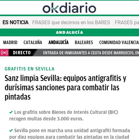
ES NOTICIA
FRASES que decimos en los BARES
FRASES par
ANDALUCÍA
MADRID
CATALUÑA
ANDALUCÍA
BALEARES
COMUNIDAD VALENCI
DIRECTO
ENTRADA DE INMIGRANTES A CEUTA DESDE MARRUECOS, E
GRAFITIS EN SEVILLA
Sanz limpia Sevilla: equipos antigrafitis y
durísimas sanciones para combatir las
pintadas
Los grafitis sobre Bienes de Interés Cultural (BIC)
recogen multas desde 3.000 euros.
Sevilla pone en marcha una unidad antigrafiti formada
por diez equipos para combatir las pintadas en la ciudad