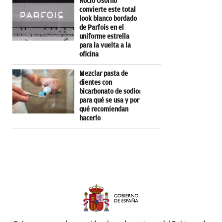
Rocío Osorno
convierte este total
look blanco bordado
de Parfois en el
uniforme estrella
para la vuelta a la
oficina
Mezclar pasta de
dientes con
bicarbonato de sodio:
para qué se usa y por
qué recomiendan
hacerlo