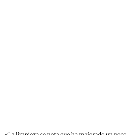
«La limpieza se nota que ha mejorado un poco,