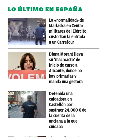
LO ÚLTIMO EN ESPAÑA
La «normalidad» de
Marlaska en Ceuta:
militares del Ejército
custodian la entrada
a un Carrefour
Diana Morant lleva
su ‘macroacto’ de
inicio de curso a
Alicante, donde no
hay primarias y
manda una gestora
Detenida una
cuidadora en
Castellón por
sustraer 24.000 € de
la cuenta de la
anciana a la que
cuidaba