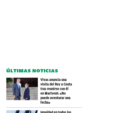
ÚLTIMAS NOTICIAS
Vivas anuncia una
visita del Rey a Ceuta
tras reunirse con él
en Marivent: «No
puedo aventurar una
fecha»
Igualdad en todos los