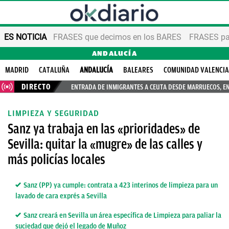
ES NOTICIA
FRASES que decimos en los BARES
FRASES par
ANDALUCÍA
MADRID
CATALUÑA
ANDALUCÍA
BALEARES
COMUNIDAD VALENCI
DIRECTO
ENTRADA DE INMIGRANTES A CEUTA DESDE MARRUECOS, E
LIMPIEZA Y SEGURIDAD
Sanz ya trabaja en las «prioridades» de
Sevilla: quitar la «mugre» de las calles y
más policías locales
Sanz (PP) ya cumple: contrata a 423 interinos de limpieza para un
lavado de cara exprés a Sevilla
Sanz creará en Sevilla un área específica de Limpieza para paliar la
suciedad que dejó el legado de Muñoz