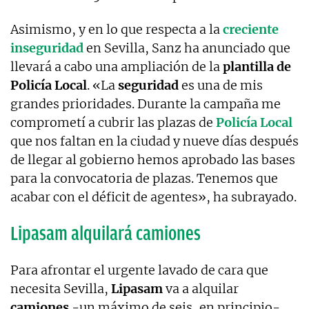
Asimismo, y en lo que respecta a la
creciente
inseguridad
en Sevilla, Sanz ha anunciado que
llevará a cabo una ampliación de la
plantilla de
Policía Local
. «La
seguridad
es una de mis
grandes prioridades. Durante la campaña me
comprometí a cubrir las plazas de
Policía Local
que nos faltan en la ciudad y nueve días después
de llegar al gobierno hemos aprobado las bases
para la convocatoria de plazas. Tenemos que
acabar con el déficit de agentes», ha subrayado.
Lipasam alquilará camiones
Para afrontar el urgente lavado de cara que
necesita Sevilla,
Lipasam
va a alquilar
camiones
-un máximo de seis, en principio-