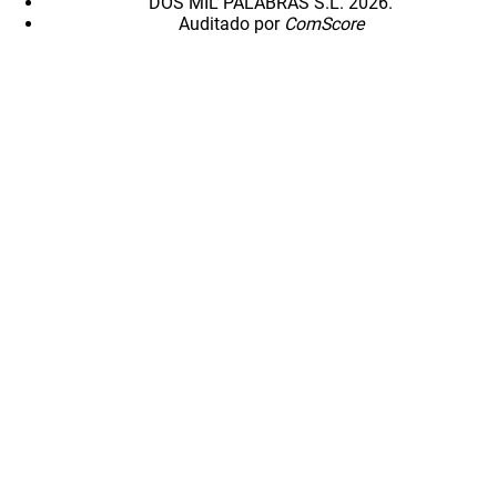
DOS MIL PALABRAS S.L. 2026.
Auditado por
ComScore