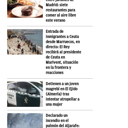
Madrid: siete
restaurantes para
comer al aire libre
este verano
Entrada de
inmigrantes a Ceuta
desde Marruecos, en
directo: El Rey
recibirá al presidente
de Ceuta en
Marivent, situación
en la frontera y
reacciones
Detienen a un joven
magrebí en El Ejido
(Almería) tras
intentar atropellar a
una mujer
Declarado un
incendio en el
pulmón del Aljarafe: