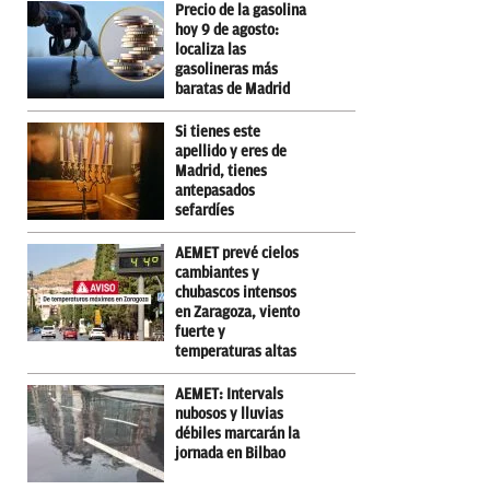
Precio de la gasolina
hoy 9 de agosto:
localiza las
gasolineras más
baratas de Madrid
Si tienes este
apellido y eres de
Madrid, tienes
antepasados
sefardíes
AEMET prevé cielos
cambiantes y
chubascos intensos
en Zaragoza, viento
fuerte y
temperaturas altas
AEMET: Intervals
nubosos y lluvias
débiles marcarán la
jornada en Bilbao