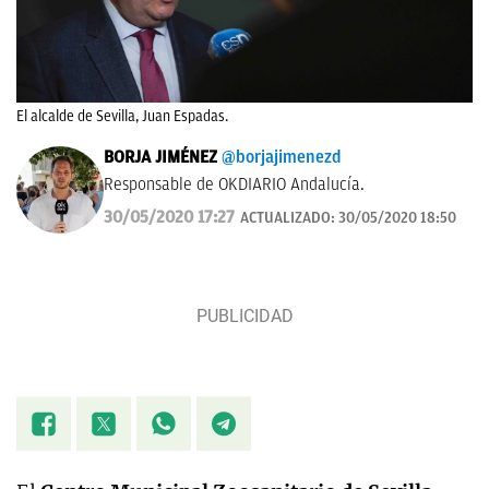
El alcalde de Sevilla, Juan Espadas.
BORJA JIMÉNEZ
@borjajimenezd
Responsable de OKDIARIO Andalucía.
30/05/2020 17:27
ACTUALIZADO:
30/05/2020 18:50