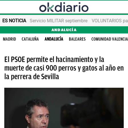
ES NOTICIA
Servicio MILITAR septiembre
VOLUNTARIOS para
ANDALUCÍA
MADRID
CATALUÑA
ANDALUCÍA
BALEARES
COMUNIDAD VALENCI
El PSOE permite el hacinamiento y la
muerte de casi 900 perros y gatos al año en
la perrera de Sevilla