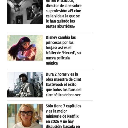
Alfred Hitchcock,
director de cine sobre
su profesión: «El cine
es la vida a la que se
le han quitado las
partes aburridas»
Disney cambia las
princesas por las
brujas: así es el
tráiler de ‘Hexed’, su
nueva película
mágica
Dura 2 horas y es la
obra maestra de Clint
Eastwood: el éxito
que todos los fans del
cine bélico deben ver
Sólo tiene 7 capítulos
y es la mejor
miniserie de Netflix
en 2026 y no hay
discusión: basada en