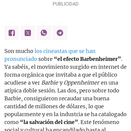
Son mucho
los cineastas que se han
pronunciado
sobre
“el efecto Barbenheimer”
.
Ya sabéis, el movimiento surgido en internet de
forma orgánica que invitaba a que el público
acudiese a ver
Barbie
y
Oppenheimer
en una
atípica doble sesión. Las dos, pero sobre todo
Barbie, consiguieron recaudar una buena
cantidad de millones de dólares, lo que
popularmente y en la industria se ha catalogado
como
“la salvación del cine”
. Este fenómeno
social y cultural ha encandilado hasta al