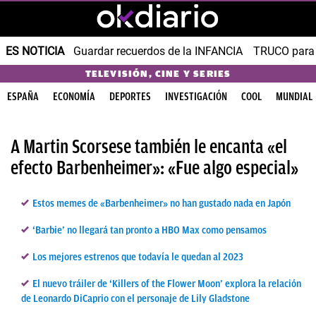
ES NOTICIA
Guardar recuerdos de la INFANCIA
TRUCO para
TELEVISIÓN, CINE Y SERIES
ESPAÑA
ECONOMÍA
DEPORTES
INVESTIGACIÓN
COOL
MUNDIAL
A Martin Scorsese también le encanta «el
efecto Barbenheimer»: «Fue algo especial»
Estos memes de «Barbenheimer» no han gustado nada en Japón
‘Barbie’ no llegará tan pronto a HBO Max como pensamos
Los mejores estrenos que todavía le quedan al 2023
El nuevo tráiler de ‘Killers of the Flower Moon’ explora la relación
de Leonardo DiCaprio con el personaje de Lily Gladstone