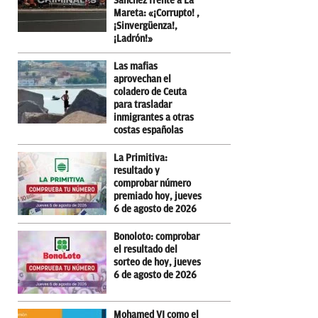
Sánchez frente a La
Mareta: «¡Corrupto! ,
¡Sinvergüenza!,
¡Ladrón!»
Las mafias
aprovechan el
coladero de Ceuta
para trasladar
inmigrantes a otras
costas españolas
La Primitiva:
resultado y
comprobar número
premiado hoy, jueves
6 de agosto de 2026
Bonoloto: comprobar
el resultado del
sorteo de hoy, jueves
6 de agosto de 2026
Mohamed VI como el