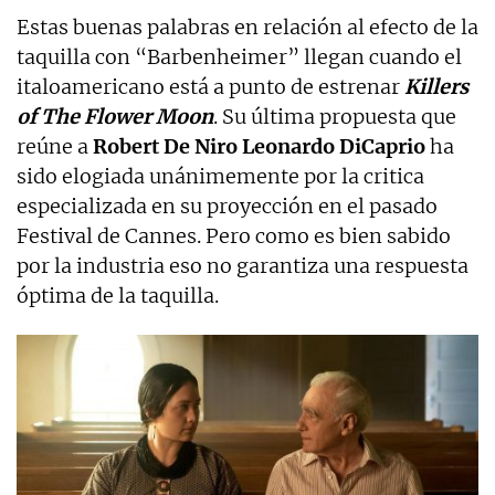
Estas buenas palabras en relación al efecto de la
taquilla con “Barbenheimer” llegan cuando el
italoamericano está a punto de estrenar
Killers
of The Flower Moon
. Su última propuesta que
reúne a
Robert De Niro Leonardo DiCaprio
ha
sido elogiada unánimemente por la critica
especializada en su proyección en el pasado
Festival de Cannes. Pero como es bien sabido
por la industria eso no garantiza una respuesta
óptima de la taquilla.