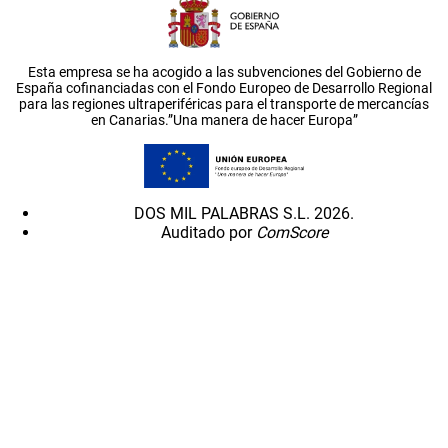
Esta empresa se ha acogido a las subvenciones del Gobierno de
España cofinanciadas con el Fondo Europeo de Desarrollo Regional
para las regiones ultraperiféricas para el transporte de mercancías
en Canarias.”Una manera de hacer Europa”
DOS MIL PALABRAS S.L. 2026.
Auditado por
ComScore