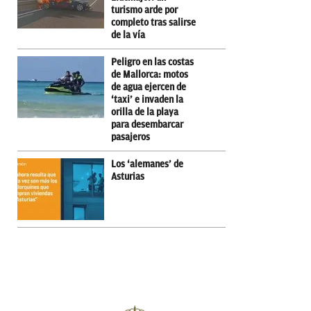
turismo arde por
completo tras salirse
de la vía
Peligro en las costas
de Mallorca: motos
de agua ejercen de
‘taxi’ e invaden la
orilla de la playa
para desembarcar
pasajeros
Los ‘alemanes’ de
Asturias