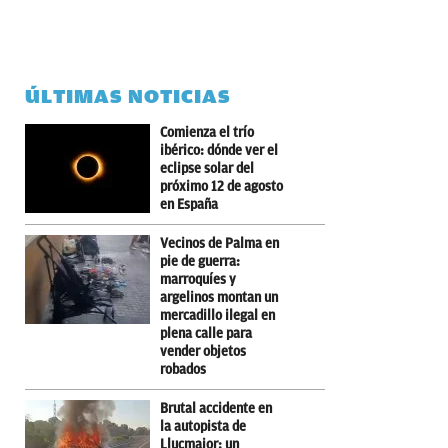
ÚLTIMAS NOTICIAS
Comienza el trío
ibérico: dónde ver el
eclipse solar del
próximo 12 de agosto
en España
Vecinos de Palma en
pie de guerra:
marroquíes y
argelinos montan un
mercadillo ilegal en
plena calle para
vender objetos
robados
Brutal accidente en
la autopista de
Llucmajor: un