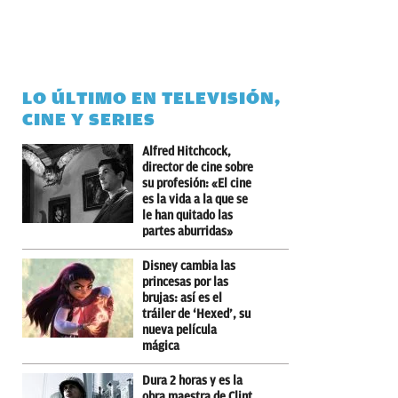
LO ÚLTIMO EN TELEVISIÓN,
CINE Y SERIES
Alfred Hitchcock,
director de cine sobre
su profesión: «El cine
es la vida a la que se
le han quitado las
partes aburridas»
Disney cambia las
princesas por las
brujas: así es el
tráiler de ‘Hexed’, su
nueva película
mágica
Dura 2 horas y es la
obra maestra de Clint