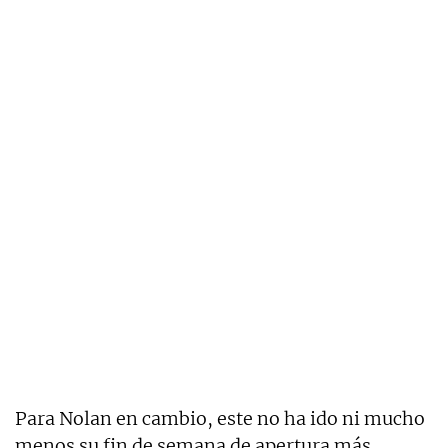
Para Nolan en cambio, este no ha ido ni mucho
menos su fin de semana de apertura más