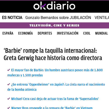
ES NOTICIA
Gonzalo Bernardos sobre JUBILACIÓN
VENTIL
TELEVISIÓN, CINE Y SERIES
ESPAÑA
ECONOMÍA
DEPORTES
INVESTIGACIÓN
COOL
MUNDIAL
‘Barbie’ rompe la taquilla internacional:
Greta Gerwig hace historia como directora
El mayor fan de Barbie: Un hombre austriaco posee más de 1.800
muñecas y 1.500 prendas
¿Se entrena ‘Oppenheimer’ en Japón?: La cinta narra el nacimiento
de la bomba atómica
Michael Cera casi deja de actuar tras la fama de ‘Supersalidos’
Warner Bros responde a la censura de ‘Barbie’ en Vietnam