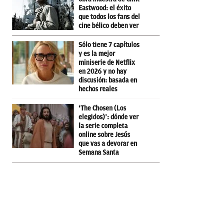
Eastwood: el éxito
que todos los fans del
cine bélico deben ver
Sólo tiene 7 capítulos
y es la mejor
miniserie de Netflix
en 2026 y no hay
discusión: basada en
hechos reales
‘The Chosen (Los
elegidos)’: dónde ver
la serie completa
online sobre Jesús
que vas a devorar en
Semana Santa