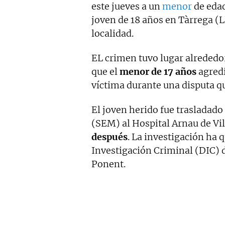
este jueves a un
menor
de edad
joven de 18 años en Tàrrega (Ll
localidad.
EL crimen tuvo lugar alrededo
que el
menor de 17 años
agredi
víctima durante una disputa 
El joven herido fue trasladad
(SEM) al Hospital Arnau de Vi
después
. La investigación ha
Investigación Criminal (DIC) d
Ponent.