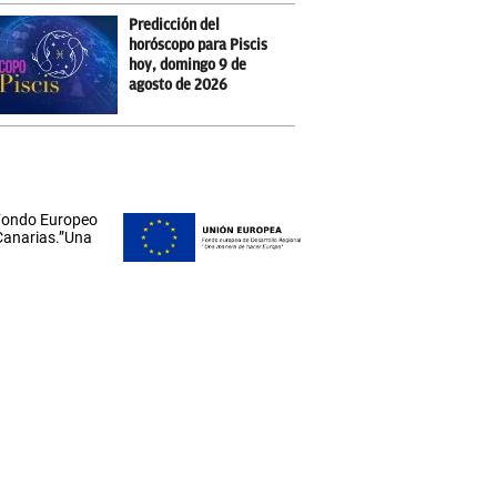
Predicción del
horóscopo para Piscis
hoy, domingo 9 de
agosto de 2026
 Fondo Europeo
 Canarias.”Una