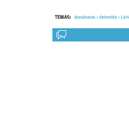
TEMAS:
Asesinatos
detenido
Lér