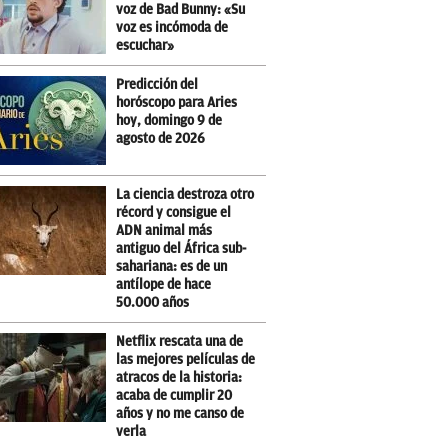
voz de Bad Bunny: «Su
voz es incómoda de
escuchar»
Predicción del
horóscopo para Aries
hoy, domingo 9 de
agosto de 2026
La ciencia destroza otro
récord y consigue el
ADN animal más
antiguo del África sub-
sahariana: es de un
antílope de hace
50.000 años
Netflix rescata una de
las mejores películas de
atracos de la historia:
acaba de cumplir 20
años y no me canso de
verla