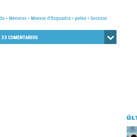
ida
Menores
Mossos d'Esquadra
pelea
Sucesos
23
COMENTARIOS
ÚL