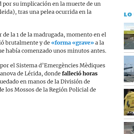
 por su implicación en la muerte de un
eida), tras una pelea ocurrida en la
LO
r de la 1 de la madrugada, momento en el
ó brutalmente y de
«forma «grave»
a la
que había comenzado unos minutos antes.
o por el Sistema d’Emergències Mèdiques
lanova de Lérida, donde
falleció horas
 quedado en manos de la División de
e los Mossos de la Región Policial de