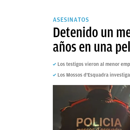
ASESINATOS
Detenido un me
años en una pe
Los testigos vieron al menor e
Los Mossos d'Esquadra investigan