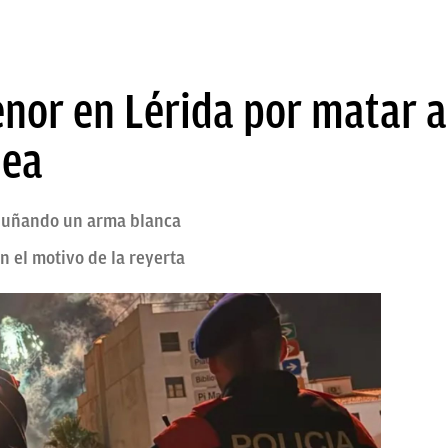
nor en Lérida por matar a
lea
mpuñando un arma blanca
 el motivo de la reyerta