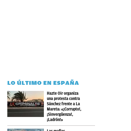
LO ÚLTIMO EN ESPAÑA
Hazte Oir organiza
una protesta contra
Sánchez frente a La
Mareta: «¡Corrupto!,
¡Sinvergüenza!,
¡Ladrón!»