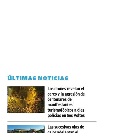
ÚLTIMAS NOTICIAS
Los drones revelan el
cerco y la agresión de
centenares de
manifestantes
turismofóbicos a diez
policías en Ses Voltes
Las sucesivas olas de
calor adelantan el