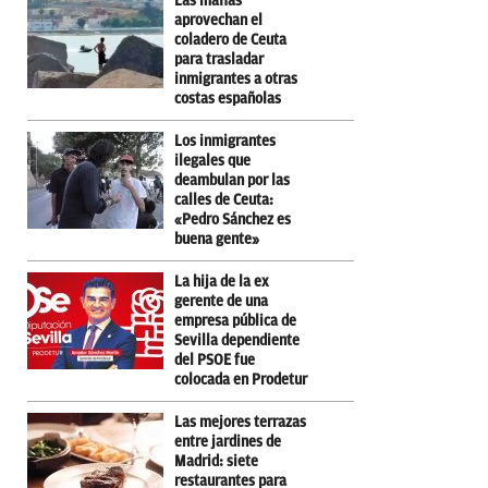
Las mafias
aprovechan el
coladero de Ceuta
para trasladar
inmigrantes a otras
costas españolas
Los inmigrantes
ilegales que
deambulan por las
calles de Ceuta:
«Pedro Sánchez es
buena gente»
La hija de la ex
gerente de una
empresa pública de
Sevilla dependiente
del PSOE fue
colocada en Prodetur
Las mejores terrazas
entre jardines de
Madrid: siete
restaurantes para