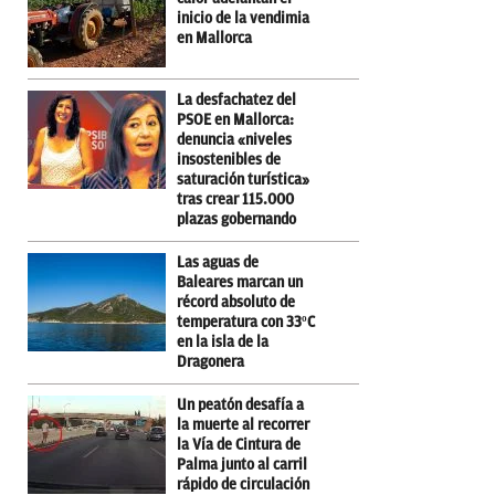
inicio de la vendimia
en Mallorca
La desfachatez del
PSOE en Mallorca:
denuncia «niveles
insostenibles de
saturación turística»
tras crear 115.000
plazas gobernando
Las aguas de
Baleares marcan un
récord absoluto de
temperatura con 33ºC
en la isla de la
Dragonera
Un peatón desafía a
la muerte al recorrer
la Vía de Cintura de
Palma junto al carril
rápido de circulación