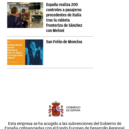
España realiza 200
controles a pasajeros
procedentes de Italia
tras la rabieta
fronteriza de Sánchez
con Meloni
San Felón de Moncloa
Esta empresa se ha acogido a las subvenciones del Gobierno de
España cofinanciadas con el Fondo Europeo de Desarrollo Regional