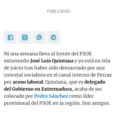
incluyó el ejercicio temporal de la corresponsalía
de Nueva York- y actualmente es subdirector de
OKDIARIO.
Ni una semana lleva al frente del PSOE
extremeño
José Luis Quintana
y ya está en tela
de juicio tras haber sido denunciado por una
concejal socialista en el canal interno de Ferraz
por
acoso laboral
. Quintana, que es
delegado
del Gobierno en Extremadura
, acaba de ser
colocado por
Pedro Sánchez
como líder
provisional del PSOE en la región. Son amigos.