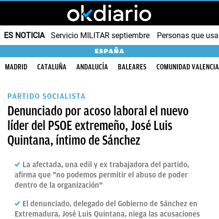
ES NOTICIA
Servicio MILITAR septiembre
Personas que us
ESPAÑA
MADRID
CATALUÑA
ANDALUCÍA
BALEARES
COMUNIDAD VALENCI
PARTIDO SOCIALISTA
Denunciado por acoso laboral el nuevo
líder del PSOE extremeño, José Luis
Quintana, íntimo de Sánchez
La afectada, una edil y ex trabajadora del partido,
afirma que "no podemos permitir el abuso de poder
dentro de la organización"
El denunciado, delegado del Gobierno de Sánchez en
Extremadura, José Luis Quintana, niega las acusaciones