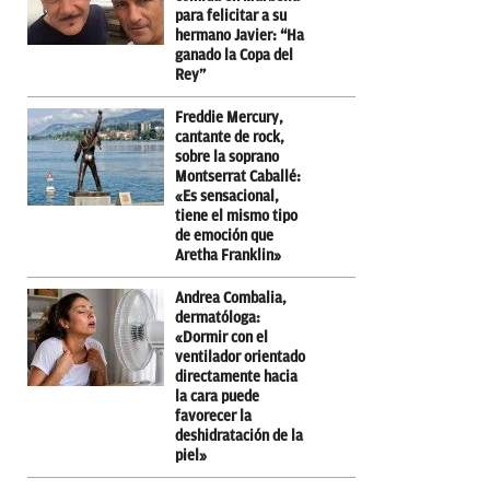
para felicitar a su
hermano Javier: “Ha
ganado la Copa del
Rey”
Freddie Mercury,
cantante de rock,
sobre la soprano
Montserrat Caballé:
«Es sensacional,
tiene el mismo tipo
de emoción que
Aretha Franklin»
Andrea Combalia,
dermatóloga:
«Dormir con el
ventilador orientado
directamente hacia
la cara puede
favorecer la
deshidratación de la
piel»