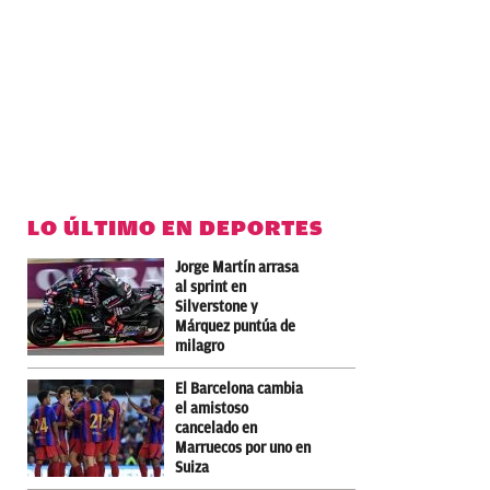
LO ÚLTIMO EN DEPORTES
Jorge Martín arrasa
al sprint en
Silverstone y
Márquez puntúa de
milagro
El Barcelona cambia
el amistoso
cancelado en
Marruecos por uno en
Suiza