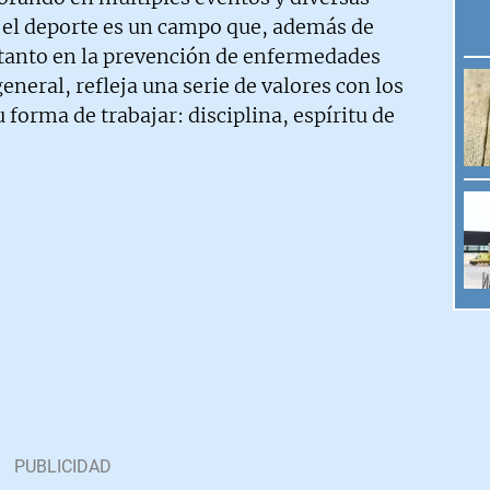
e el deporte es un campo que, además de
d tanto en la prevención de enfermedades
eneral, refleja una serie de valores con los
u forma de trabajar: disciplina, espíritu de