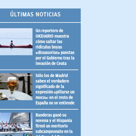
ÚLTIMAS NOTICIAS
Un reportero de
OKDIARIO muestra
cómo saltar las
ridículas boyas
«disuasorias» puestas
por el Gobierno tras la
invasión de Ceuta
Sólo los de Madrid
saben el verdadero
significado de la
expresión «pillarse un
moco»: en el resto de
España no se entiende
Banderas ganó su
novena y el Hispania
firmó un meritorio
subcampeonato en la