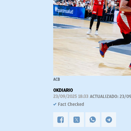
ACB
OKDIARIO
23/09/2025 18:33
ACTUALIZADO:
23/09
Fact Checked