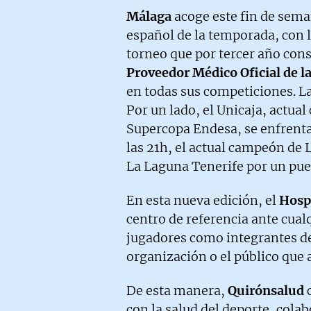
Málaga
acoge este fin de sema
español de la temporada, con l
torneo que por tercer año con
Proveedor Médico Oficial de l
en todas sus competiciones. La
Por un lado, el Unicaja, actual
Supercopa Endesa, se enfrenta 
las 21h, el actual campeón de
La Laguna Tenerife por un pues
En esta nueva edición, el
Hosp
centro de referencia ante cual
jugadores como integrantes de
organización o el público que a
De esta manera,
Quirónsalud
c
con la salud del deporte, cola