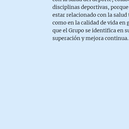
disciplinas deportivas, porqu
estar relacionado con la salu
como en la calidad de vida en g
que el Grupo se identifica en s
superación y mejora continua.