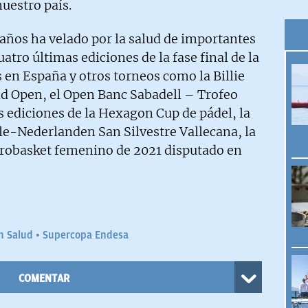
nuestro país.
años ha velado por la salud de importantes
tro últimas ediciones de la fase final de la
 en España y otros torneos como la Billie
d Open, el Open Banc Sabadell – Trofeo
s ediciones de la Hexagon Cup de pádel, la
le-Nederlanden San Silvestre Vallecana, la
urobasket femenino de 2021 disputado en
n Salud
Supercopa Endesa
COMENTAR