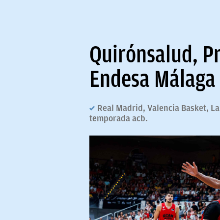
Quirónsalud, P
Endesa Málaga 
Real Madrid, Valencia Basket, La
temporada acb.