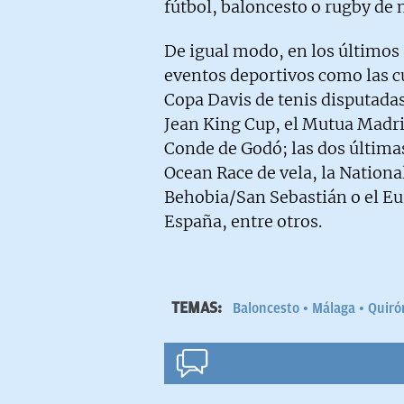
fútbol, baloncesto o rugby de 
De igual modo, en los últimos 
eventos deportivos como las cua
Copa Davis de tenis disputadas
Jean King Cup, el Mutua Madri
Conde de Godó; las dos última
Ocean Race de vela, la Nationa
Behobia/San Sebastián o el E
España, entre otros.
TEMAS:
Baloncesto
Málaga
Quiró