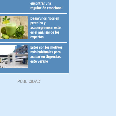
encontrar una
regulación emocional
Desayunos ricos en
proteína y
«supergreens»: este
es el análisis de los
expertos
Estos son los motivos
más habituales para
acabar en Urgencias
este verano