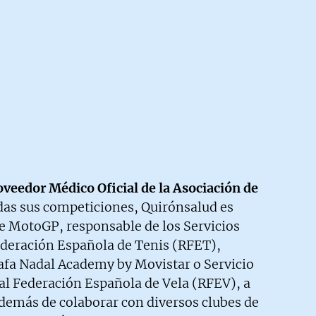
oveedor Médico Oficial de la Asociación de
das sus competiciones, Quirónsalud es
e MotoGP, responsable de los Servicios
Federación Española de Tenis (RFET),
Rafa Nadal Academy by Movistar o Servicio
al Federación Española de Vela (RFEV), a
demás de colaborar con diversos clubes de