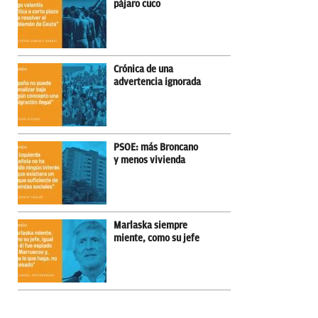
pájaro cuco
Crónica de una
advertencia ignorada
PSOE: más Broncano
y menos vivienda
Marlaska siempre
miente, como su jefe