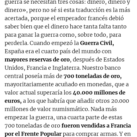
guerra se necesitan tres cosas: dinero, dinero y
dinero», pero no sé si esta traducción es la más
acertada, porque el emperador francés debió
saber bien que el dinero hace tanta falta tanto
para ganar la guerra como, sobre todo, para
perderla. Cuando empezó la
Guerra Civil,
España era el cuarto país del mundo con
mayores reservas de oro
, después de Estados
Unidos, Francia e Inglaterra. Nuestro banco
central poseía más de
700 toneladas de oro,
mayoritariamente acuñado en monedas, que a
valor actual superaría los
40.000 millones de
euros,
a los que habría que añadir otros 20.000
millones de valor numismático. Nada más
empezar la guerra, una cuarta parte de estas
700 toneladas de oro
fueron vendidas a Francia
por el Frente Popular
para comprar armas. Y en