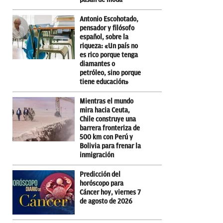
Antonio Escohotado,
pensador y filósofo
español, sobre la
riqueza: «Un país no
es rico porque tenga
diamantes o
petróleo, sino porque
tiene educación»
Mientras el mundo
mira hacia Ceuta,
Chile construye una
barrera fronteriza de
500 km con Perú y
Bolivia para frenar la
inmigración
Predicción del
horóscopo para
Cáncer hoy, viernes 7
de agosto de 2026