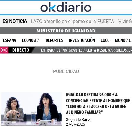
ES NOTICIA
LAZO amarillo en el pomo de la PUERTA
Vivir 
MINISTERIO DE IGUALDAD
ESPAÑA
ECONOMÍA
DEPORTES
INVESTIGACIÓN
COOL
MUNDIAL
DIRECTO
ENTRADA DE INMIGRANTES A CEUTA DESDE MARRUECOS, E
IGUALDAD DESTINA 96.000 € A
CONCIENCIAR FRENTE AL HOMBRE QUE
"CONTROLA EL ACCESO DE LA MUJER
AL DINERO FAMILIAR"
Segundo Sanz
27-07-2026