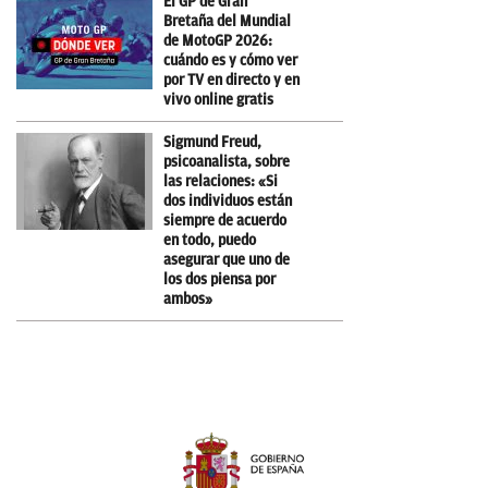
El GP de Gran
Bretaña del Mundial
de MotoGP 2026:
cuándo es y cómo ver
por TV en directo y en
vivo online gratis
Sigmund Freud,
psicoanalista, sobre
las relaciones: «Si
dos individuos están
siempre de acuerdo
en todo, puedo
asegurar que uno de
los dos piensa por
ambos»