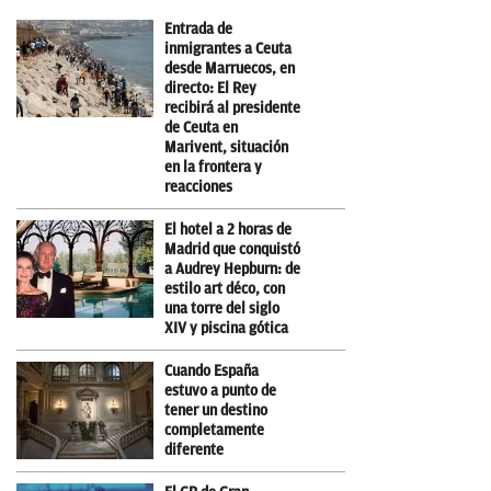
Entrada de
inmigrantes a Ceuta
desde Marruecos, en
directo: El Rey
recibirá al presidente
de Ceuta en
Marivent, situación
en la frontera y
reacciones
El hotel a 2 horas de
Madrid que conquistó
a Audrey Hepburn: de
estilo art déco, con
una torre del siglo
XIV y piscina gótica
Cuando España
estuvo a punto de
tener un destino
completamente
diferente