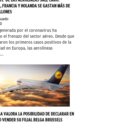
TE' DE LAS AEROLÍNEAS SALE CARO:
, FRANCIA Y HOLANDA SE GASTAN MÁS DE
ILLONES
guado
0
 generada por el coronavirus ha
 el frenazo del sector aéreo. Desde que
aron los primeros casos positivos de la
ad en Europa, las aerolíneas
...
A VALORA LA POSIBILIDAD DE DECLARAR EN
O VENDER SU FILIAL BELGA BRUSSELS
O