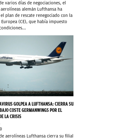
e varios días de negociaciones, el
 aerolíneas alemán Lufthansa ha
el plan de rescate renegociado con la
 Europea (CE), que había impuesto
 condiciones...
AVIRUS GOLPEA A LUFTHANSA: CIERRA SU
E BAJO COSTE GERMANWINGS POR EL
E LA CRISIS
O
0
de aerolíneas Lufthansa cierra su filial