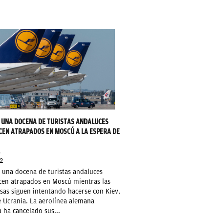
 UNA DOCENA DE TURISTAS ANDALUCES
EN ATRAPADOS EN MOSCÚ A LA ESPERA DE
O
2
 una docena de turistas andaluces
en atrapados en Moscú mientras las
sas siguen intentando hacerse con Kiev,
e Ucrania. La aerolínea alemana
 ha cancelado sus...