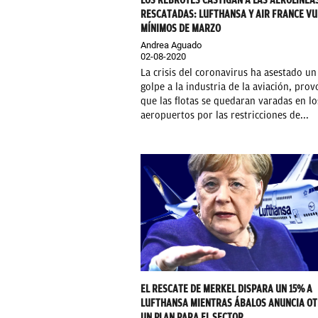
LOS REBROTES CASTIGAN A LAS AEROLÍNEA
RESCATADAS: LUFTHANSA Y AIR FRANCE VU
MÍNIMOS DE MARZO
Andrea Aguado
02-08-2020
La crisis del coronavirus ha asestado u
golpe a la industria de la aviación, pro
que las flotas se quedaran varadas en lo
aeropuertos por las restricciones de...
EL RESCATE DE MERKEL DISPARA UN 15% A
LUFTHANSA MIENTRAS ÁBALOS ANUNCIA OT
UN PLAN PARA EL SECTOR