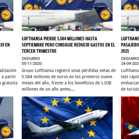
LUFTHANSA PIERDE 5.584 MILLONES HASTA
LUFTHANS
19 EN
SEPTIEMBRE PERO CONSIGUE REDUCIR GASTOS EN EL
PASAJERO
TERCER TRIMESTRE
2021
OKDIARIO
OKDIARI
05-11-2020
24-09-202
alización
Grupo Lufthansa registró unas pérdidas netas de
Lufthansa
 a partir
5.584 millones de euros en los primeros nueve
test rápi
 gratuita
meses del año, frente a los beneficios de 1.038
embarcar,
millones de un año antes,...
de turista