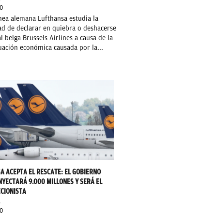
0
nea alemana Lufthansa estudia la
ad de declarar en quiebra o deshacerse
ial belga Brussels Airlines a causa de la
ituación económica causada por la...
A ACEPTA EL RESCATE: EL GOBIERNO
NYECTARÁ 9.000 MILLONES Y SERÁ EL
CIONISTA
O
0