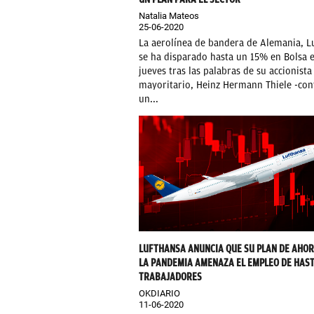
Natalia Mateos
25-06-2020
La aerolínea de bandera de Alemania, L
se ha disparado hasta un 15% en Bolsa e
jueves tras las palabras de su accionista
mayoritario, Heinz Hermann Thiele -con
un...
LUFTHANSA ANUNCIA QUE SU PLAN DE AHO
LA PANDEMIA AMENAZA EL EMPLEO DE HAST
TRABAJADORES
OKDIARIO
11-06-2020