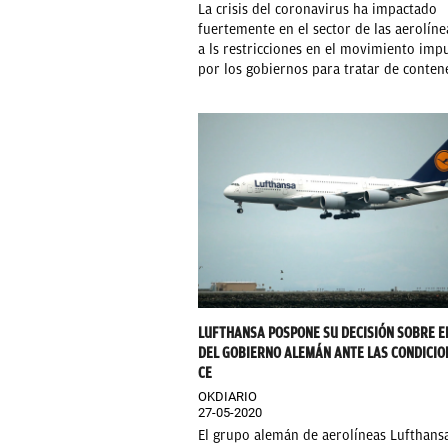
La crisis del coronavirus ha impactado
fuertemente en el sector de las aerolín
a ls restricciones en el movimiento imp
por los gobiernos para tratar de contene
LUFTHANSA POSPONE SU DECISIÓN SOBRE E
DEL GOBIERNO ALEMÁN ANTE LAS CONDICIO
CE
OKDIARIO
27-05-2020
El grupo alemán de aerolíneas Lufthans