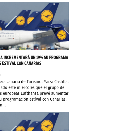
A INCREMENTARÁ UN 19% SU PROGRAMA
S ESTIVAL CON CANARIAS
O
1
era canaria de Turismo, Yaiza Castilla,
iado este miércoles que el grupo de
as europeas Lufthansa prevé aumentar
u programación estival con Canarias,
n...