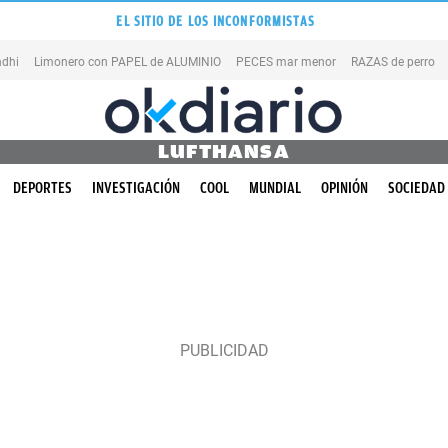
EL SITIO DE LOS INCONFORMISTAS
dhi
Limonero con PAPEL de ALUMINIO
PECES mar menor
RAZAS de perro
LUFTHANSA
DEPORTES
INVESTIGACIÓN
COOL
MUNDIAL
OPINIÓN
SOCIEDAD