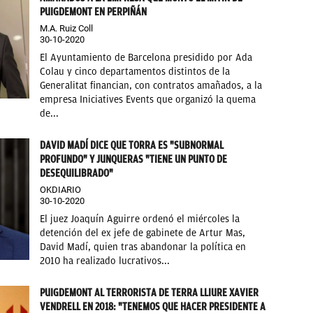
PUIGDEMONT EN PERPIÑÁN
M.A. Ruiz Coll
30-10-2020
El Ayuntamiento de Barcelona presidido por Ada
Colau y cinco departamentos distintos de la
Generalitat financian, con contratos amañados, a la
empresa Iniciatives Events que organizó la quema
de...
DAVID MADÍ DICE QUE TORRA ES "SUBNORMAL
PROFUNDO" Y JUNQUERAS "TIENE UN PUNTO DE
DESEQUILIBRADO"
OKDIARIO
30-10-2020
El juez Joaquín Aguirre ordenó el miércoles la
detención del ex jefe de gabinete de Artur Mas,
David Madí, quien tras abandonar la política en
2010 ha realizado lucrativos...
PUIGDEMONT AL TERRORISTA DE TERRA LLIURE XAVIER
VENDRELL EN 2018: "TENEMOS QUE HACER PRESIDENTE A