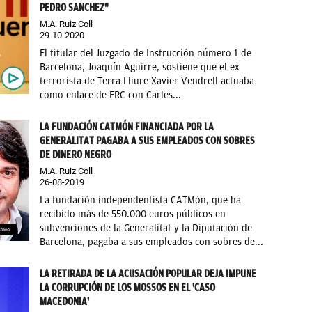
PEDRO SANCHEZ"
M.A. Ruiz Coll
29-10-2020
El titular del Juzgado de Instrucción número 1 de
Barcelona, Joaquín Aguirre, sostiene que el ex
terrorista de Terra Lliure Xavier Vendrell actuaba
como enlace de ERC con Carles...
LA FUNDACIÓN CATMÓN FINANCIADA POR LA
GENERALITAT PAGABA A SUS EMPLEADOS CON SOBRES
DE DINERO NEGRO
M.A. Ruiz Coll
26-08-2019
La fundación independentista CATMón, que ha
recibido más de 550.000 euros públicos en
subvenciones de la Generalitat y la Diputación de
Barcelona, pagaba a sus empleados con sobres de...
LA RETIRADA DE LA ACUSACIÓN POPULAR DEJA IMPUNE
LA CORRUPCIÓN DE LOS MOSSOS EN EL 'CASO
MACEDONIA'