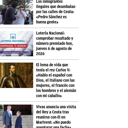
Los inmigrantes
ilegales que deambulan
por las calles de Ceuta:
«Pedro Sánchez es
buena gente»
Lotería Nacional:
comprobar resultado y
número premiado hoy,
jueves 6 de agosto de
2026
El lema de vida que
tenía el rey Carlos V:
«Hablo el español con
Dios, el italiano con las
mujeres, el francés con
los hombres y el alemán
con mi caballo»
Vivas anuncia una visita
del Rey a Ceuta tras
reunirse con él en
Marivent: «No puedo
aventurar una fecha»