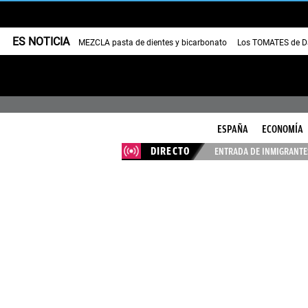
ES NOTICIA
MEZCLA pasta de dientes y bicarbonato
Los TOMATES de Da
ESPAÑA
ECONOMÍA
DIRECTO
ENTRADA DE INMIGRANTES