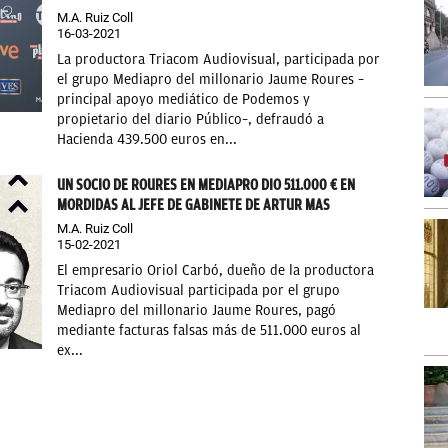
M.A. Ruiz Coll
16-03-2021
La productora Triacom Audiovisual, participada por
el grupo Mediapro del millonario Jaume Roures –
principal apoyo mediático de Podemos y
propietario del diario Público–, defraudó a
Hacienda 439.500 euros en...
UN SOCIO DE ROURES EN MEDIAPRO DIO 511.000 € EN
MORDIDAS AL JEFE DE GABINETE DE ARTUR MAS
M.A. Ruiz Coll
15-02-2021
El empresario Oriol Carbó, dueño de la productora
Triacom Audiovisual participada por el grupo
Mediapro del millonario Jaume Roures, pagó
mediante facturas falsas más de 511.000 euros al
ex...