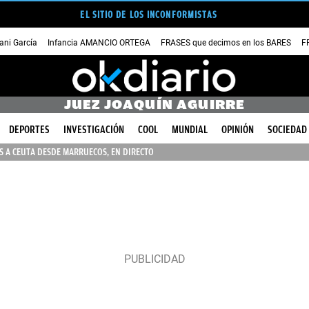
EL SITIO DE LOS INCONFORMISTAS
ni García
Infancia AMANCIO ORTEGA
FRASES que decimos en los BARES
F
JUEZ JOAQUÍN AGUIRRE
DEPORTES
INVESTIGACIÓN
COOL
MUNDIAL
OPINIÓN
SOCIEDAD
 A CEUTA DESDE MARRUECOS, EN DIRECTO