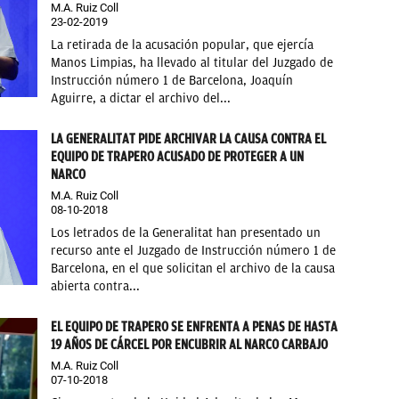
M.A. Ruiz Coll
23-02-2019
La retirada de la acusación popular, que ejercía
Manos Limpias, ha llevado al titular del Juzgado de
Instrucción número 1 de Barcelona, Joaquín
Aguirre, a dictar el archivo del...
LA GENERALITAT PIDE ARCHIVAR LA CAUSA CONTRA EL
EQUIPO DE TRAPERO ACUSADO DE PROTEGER A UN
NARCO
M.A. Ruiz Coll
08-10-2018
Los letrados de la Generalitat han presentado un
recurso ante el Juzgado de Instrucción número 1 de
Barcelona, en el que solicitan el archivo de la causa
abierta contra...
EL EQUIPO DE TRAPERO SE ENFRENTA A PENAS DE HASTA
19 AÑOS DE CÁRCEL POR ENCUBRIR AL NARCO CARBAJO
M.A. Ruiz Coll
07-10-2018