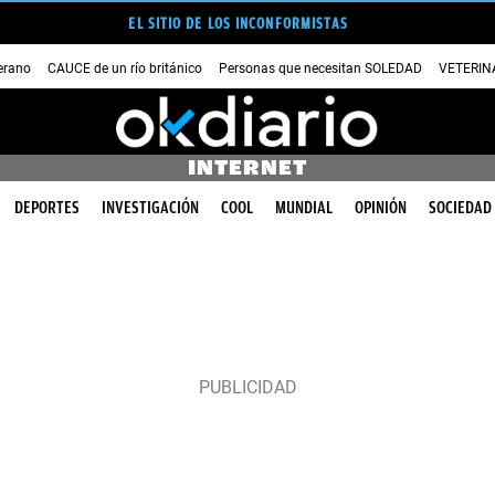
EL SITIO DE LOS INCONFORMISTAS
erano
CAUCE de un río británico
Personas que necesitan SOLEDAD
VETERINA
INTERNET
DEPORTES
INVESTIGACIÓN
COOL
MUNDIAL
OPINIÓN
SOCIEDAD