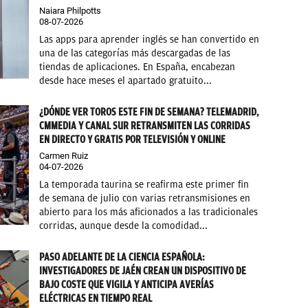
Naiara Philpotts
08-07-2026
Las apps para aprender inglés se han convertido en
una de las categorías más descargadas de las
tiendas de aplicaciones. En España, encabezan
desde hace meses el apartado gratuito...
¿DÓNDE VER TOROS ESTE FIN DE SEMANA? TELEMADRID,
CMMEDIA Y CANAL SUR RETRANSMITEN LAS CORRIDAS
EN DIRECTO Y GRATIS POR TELEVISIÓN Y ONLINE
Carmen Ruiz
04-07-2026
La temporada taurina se reafirma este primer fin
de semana de julio con varias retransmisiones en
abierto para los más aficionados a las tradicionales
corridas, aunque desde la comodidad...
PASO ADELANTE DE LA CIENCIA ESPAÑOLA:
INVESTIGADORES DE JAÉN CREAN UN DISPOSITIVO DE
BAJO COSTE QUE VIGILA Y ANTICIPA AVERÍAS
ELÉCTRICAS EN TIEMPO REAL