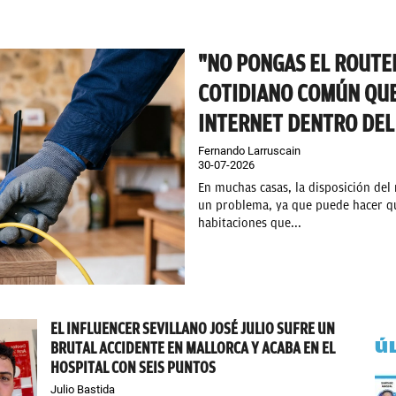
"NO PONGAS EL ROUTER
COTIDIANO COMÚN QUE
INTERNET DENTRO DEL
Fernando Larruscain
30-07-2026
En muchas casas, la disposición del
un problema, ya que puede hacer qu
habitaciones que...
EL INFLUENCER SEVILLANO JOSÉ JULIO SUFRE UN
Ú
BRUTAL ACCIDENTE EN MALLORCA Y ACABA EN EL
HOSPITAL CON SEIS PUNTOS
Julio Bastida