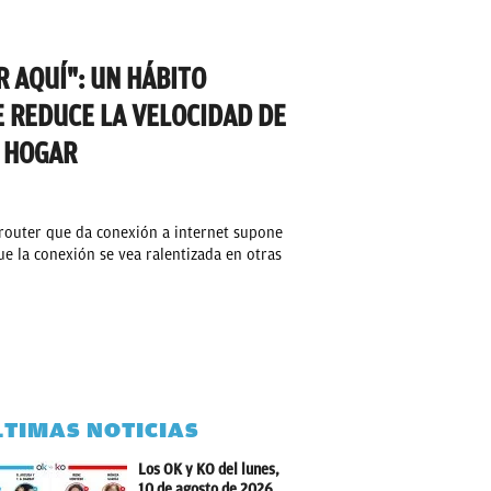
 AQUÍ": UN HÁBITO
 REDUCE LA VELOCIDAD DE
 HOGAR
 router que da conexión a internet supone
e la conexión se vea ralentizada en otras
LTIMAS NOTICIAS
Los OK y KO del lunes,
10 de agosto de 2026