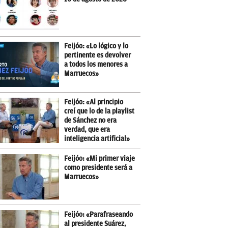
Feijóo: «Lo lógico y lo
pertinente es devolver
a todos los menores a
Marruecos»
Feijóo: «Al principio
creí que lo de la playlist
de Sánchez no era
verdad, que era
inteligencia artificial»
Feijóo: «Mi primer viaje
como presidente será a
Marruecos»
Feijóo: «Parafraseando
al presidente Suárez,