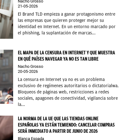
Nacho Grosso
21-05-2026
El Brand TLD empieza a ganar protagonismo entre
las empresas que quieren proteger mejor su
identidad en Internet. En un entorno marcado por
el phishing, la suplantación de marcas...
EL MAPA DE LA CENSURA EN INTERNET Y QUE MUESTRA
EN QUÉ PAÍSES NAVEGAR YA NO ES TAN LIBRE
Nacho Grosso
20-05-2026
La censura en Internet ya no es un problema
exclusivo de regímenes autoritarios o dictatorialwa.
Bloqueos de páginas web, restricciones a redes
sociales, apagones de conectividad, vigilancia sobre
la...
LA NORMA DE LA UE QUE LAS TIENDAS ONLINE
ESPAÑOLAS YA ESTÁN TEMIENDO: CANCELAR COMPRAS
SERÁ INMEDIATO A PARTIR DE JUNIO DE 2026
Blanca Espada