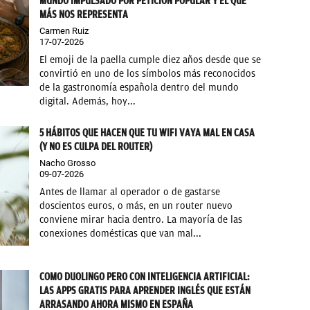
MUNDO IMPULSADO POR PETICIÓN POPULAR Y EL QUE
MÁS NOS REPRESENTA
Carmen Ruiz
17-07-2026
El emoji de la paella cumple diez años desde que se
convirtió en uno de los símbolos más reconocidos
de la gastronomía española dentro del mundo
digital. Además, hoy...
5 HÁBITOS QUE HACEN QUE TU WIFI VAYA MAL EN CASA
(Y NO ES CULPA DEL ROUTER)
Nacho Grosso
09-07-2026
Antes de llamar al operador o de gastarse
doscientos euros, o más, en un router nuevo
conviene mirar hacia dentro. La mayoría de las
conexiones domésticas que van mal...
COMO DUOLINGO PERO CON INTELIGENCIA ARTIFICIAL:
LAS APPS GRATIS PARA APRENDER INGLÉS QUE ESTÁN
ARRASANDO AHORA MISMO EN ESPAÑA