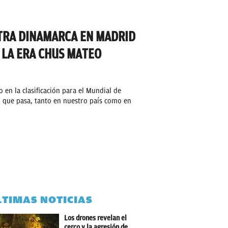
TRA DINAMARCA EN MADRID
 LA ERA CHUS MATEO
o en la clasificación para el Mundial de
d que pasa, tanto en nuestro país como en
LTIMAS NOTICIAS
Los drones revelan el
cerco y la agresión de