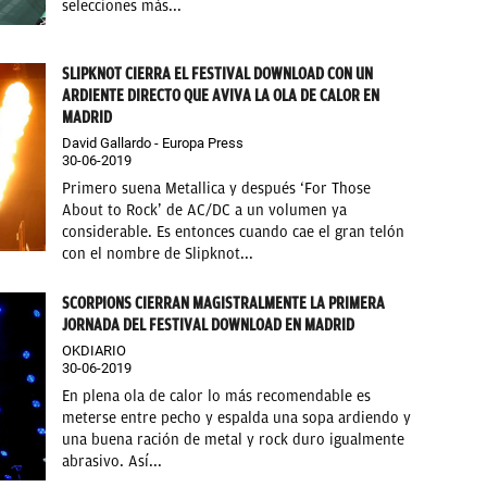
selecciones más...
SLIPKNOT CIERRA EL FESTIVAL DOWNLOAD CON UN
ARDIENTE DIRECTO QUE AVIVA LA OLA DE CALOR EN
MADRID
David Gallardo - Europa Press
30-06-2019
Primero suena Metallica y después ‘For Those
About to Rock’ de AC/DC a un volumen ya
considerable. Es entonces cuando cae el gran telón
con el nombre de Slipknot...
SCORPIONS CIERRAN MAGISTRALMENTE LA PRIMERA
JORNADA DEL FESTIVAL DOWNLOAD EN MADRID
OKDIARIO
30-06-2019
En plena ola de calor lo más recomendable es
meterse entre pecho y espalda una sopa ardiendo y
una buena ración de metal y rock duro igualmente
abrasivo. Así...