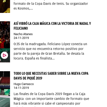
formato de la Copa Davis de tenis. Su organizador
es Kosmos,...
ASÍ VIBRÓ LA CAJA MÁGICA CON LA VICTORIA DE NADAL Y
FELICIANO
Nacho Atanes
24-11-2019
0:35 de la madrugada. Feliciano López conecta un
servicio que no encuentra retorno positivo por
parte de la pareja de Gran Bretaña. Se desata la
locura. España es finalista...
TODO LO QUE NECESITAS SABER SOBRE LA NUEVA COPA
DAVIS DE PIQUÉ 2019
Hugo Carrasco
14-11-2019
Las finales de la Copa Davis 2019 llegan a la Caja
Mágica con un importante cambio de formato que
hará más vibrante si cabe el campeonato por