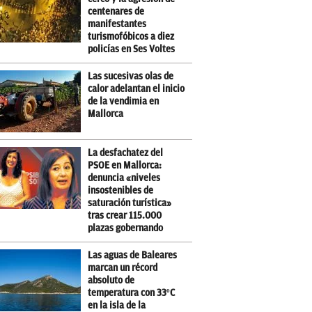
centenares de
manifestantes
turismofóbicos a diez
policías en Ses Voltes
Las sucesivas olas de
calor adelantan el inicio
de la vendimia en
Mallorca
La desfachatez del
PSOE en Mallorca:
denuncia «niveles
insostenibles de
saturación turística»
tras crear 115.000
plazas gobernando
Las aguas de Baleares
marcan un récord
absoluto de
temperatura con 33ºC
en la isla de la