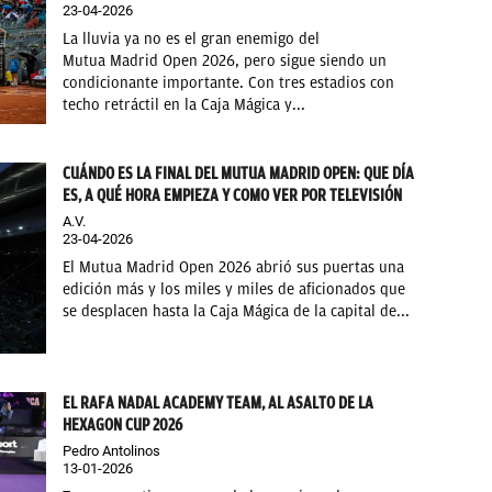
23-04-2026
La lluvia ya no es el gran enemigo del
Mutua Madrid Open 2026, pero sigue siendo un
condicionante importante. Con tres estadios con
techo retráctil en la Caja Mágica y...
CUÁNDO ES LA FINAL DEL MUTUA MADRID OPEN: QUE DÍA
ES, A QUÉ HORA EMPIEZA Y COMO VER POR TELEVISIÓN
A.V.
23-04-2026
El Mutua Madrid Open 2026 abrió sus puertas una
edición más y los miles y miles de aficionados que
se desplacen hasta la Caja Mágica de la capital de...
EL RAFA NADAL ACADEMY TEAM, AL ASALTO DE LA
HEXAGON CUP 2026
Pedro Antolinos
13-01-2026