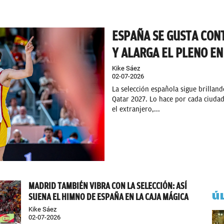
ESPAÑA SE GUSTA CON
Y ALARGA EL PLENO EN
Kike Sáez
02-07-2026
La selección española sigue brilland
Qatar 2027. Lo hace por cada ciuda
el extranjero,...
MADRID TAMBIÉN VIBRA CON LA SELECCIÓN: ASÍ
Ú
SUENA EL HIMNO DE ESPAÑA EN LA CAJA MÁGICA
Kike Sáez
02-07-2026