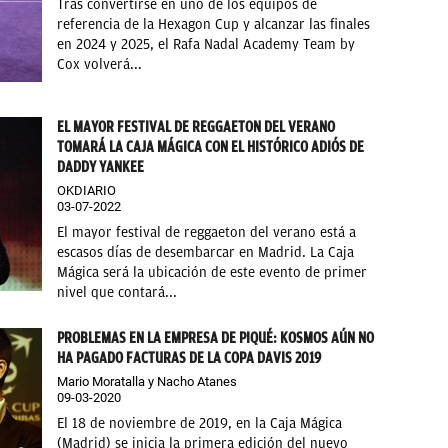
Tras convertirse en uno de los equipos de
referencia de la Hexagon Cup y alcanzar las finales
en 2024 y 2025, el Rafa Nadal Academy Team by
Cox volverá...
EL MAYOR FESTIVAL DE REGGAETON DEL VERANO
TOMARÁ LA CAJA MÁGICA CON EL HISTÓRICO ADIÓS DE
DADDY YANKEE
OKDIARIO
03-07-2022
El mayor festival de reggaeton del verano está a
escasos días de desembarcar en Madrid. La Caja
Mágica será la ubicación de este evento de primer
nivel que contará...
PROBLEMAS EN LA EMPRESA DE PIQUÉ: KOSMOS AÚN NO
HA PAGADO FACTURAS DE LA COPA DAVIS 2019
Mario Moratalla y Nacho Atanes
09-03-2020
El 18 de noviembre de 2019, en la Caja Mágica
(Madrid) se inicia la primera edición del nuevo