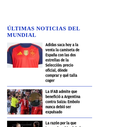
ÚLTIMAS NOTICIAS DEL
MUNDIAL
Adidas saca hoy a la
venta la camiseta de
España con las dos
estrellas de la
Selección: precio
oficial, dónde
comprar y qué talla
coger
La IFAB admite que
benefició a Argentina
contra Suiza: Embolo
nunca debió ser
expulsado
La razón por la que