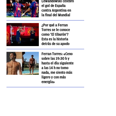
Lewandowski celebró
el gol de España
contra Argentina en
la final del Mundial
¿Por qué a Ferran
Torres se le conoce
como ‘El tiburón’?
Esta es la historia
detrás de su apodo
Ferran Torres: «Ceno
sobre las 19:30 h y
hasta el día siguiente
a las 14 h no tomo
nada, me siento más
ligero y con más
energía»