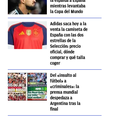
la espalda a España
mientras levantaba
la Copa del Mundo
Adidas saca hoy a la
venta la camiseta de
España con las dos
estrellas de la
Selección: precio
oficial, dónde
comprar y qué talla
coger
Del «insulto al
fútbol» a
«criminales»: la
prensa mundial
despedaza a
Argentina tras la
final