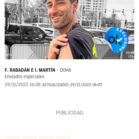
F. RABADÁN E I. MARTÍN
DOHA
Enviados especiales
29/11/2022 16:38
ACTUALIZADO:
29/11/2022 18:07