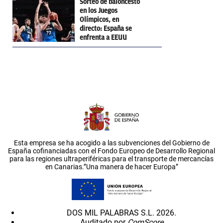
Sorteo de baloncesto
en los Juegos
Olímpicos, en
directo: España se
enfrenta a EEUU
Esta empresa se ha acogido a las subvenciones del Gobierno de
España cofinanciadas con el Fondo Europeo de Desarrollo Regional
para las regiones ultraperiféricas para el transporte de mercancías
en Canarias.”Una manera de hacer Europa”
DOS MIL PALABRAS S.L. 2026.
Auditado por
ComScore