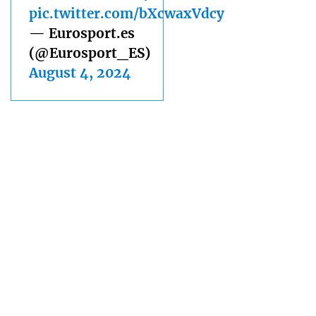
pic.twitter.com/bXcwaxVdcy
— Eurosport.es
(@Eurosport_ES)
August 4, 2024