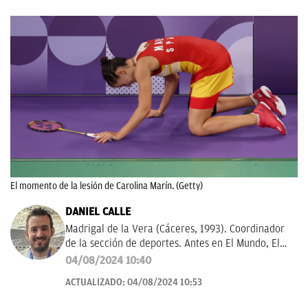
El momento de la lesión de Carolina Marín. (Getty)
DANIEL CALLE
Madrigal de la Vera (Cáceres, 1993). Coordinador
de la sección de deportes. Antes en El Mundo, El
Español y El Debate. Una década informando sobre
04/08/2024 10:40
la actualidad deportiva.
ACTUALIZADO:
04/08/2024 10:53