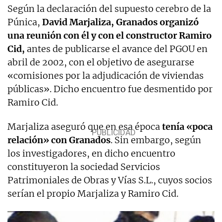
Según la declaración del supuesto cerebro de la
Púnica,
David Marjaliza,
Granados organizó
una reunión con él y con el constructor Ramiro
Cid,
antes de publicarse el avance del PGOU en
abril de 2002, con el objetivo de asegurarse
«comisiones por la adjudicación de viviendas
públicas». Dicho encuentro fue desmentido por
Ramiro Cid.
Marjaliza aseguró que en esa época
tenía «poca
relación» con Granados
. Sin embargo, según
los investigadores, en dicho encuentro
constituyeron la sociedad Servicios
Patrimoniales de Obras y Vías S.L., cuyos socios
serían el propio Marjaliza y Ramiro Cid.