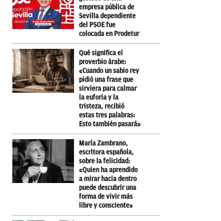
empresa pública de
Sevilla dependiente
del PSOE fue
colocada en Prodetur
Qué significa el
proverbio árabe:
«Cuando un sabio rey
pidió una frase que
sirviera para calmar
la euforia y la
tristeza, recibió
estas tres palabras:
Esto también pasará»
María Zambrano,
escritora española,
sobre la felicidad:
«Quien ha aprendido
a mirar hacia dentro
puede descubrir una
forma de vivir más
libre y consciente»