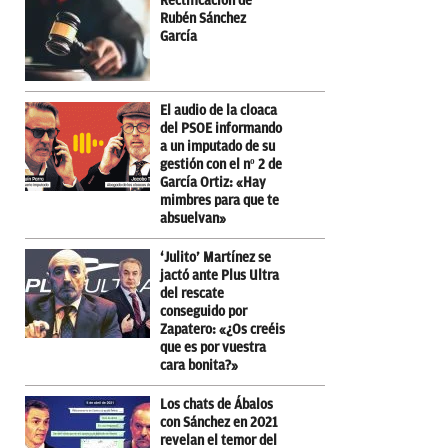
Rectificación de
Rubén Sánchez
García
El audio de la cloaca
del PSOE informando
a un imputado de su
gestión con el nº 2 de
García Ortiz: «Hay
mimbres para que te
absuelvan»
‘Julito’ Martínez se
jactó ante Plus Ultra
del rescate
conseguido por
Zapatero: «¿Os creéis
que es por vuestra
cara bonita?»
Los chats de Ábalos
con Sánchez en 2021
revelan el temor del