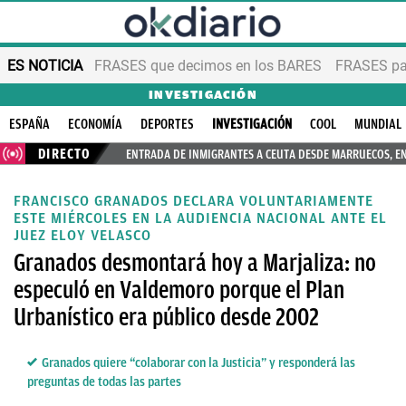
ES NOTICIA
FRASES que decimos en los BARES
FRASES par
INVESTIGACIÓN
ESPAÑA
ECONOMÍA
DEPORTES
INVESTIGACIÓN
COOL
MUNDIAL
DIRECTO
ENTRADA DE INMIGRANTES A CEUTA DESDE MARRUECOS, E
FRANCISCO GRANADOS DECLARA VOLUNTARIAMENTE
ESTE MIÉRCOLES EN LA AUDIENCIA NACIONAL ANTE EL
JUEZ ELOY VELASCO
Granados desmontará hoy a Marjaliza: no
especuló en Valdemoro porque el Plan
Urbanístico era público desde 2002
Granados quiere “colaborar con la Justicia” y responderá las
preguntas de todas las partes