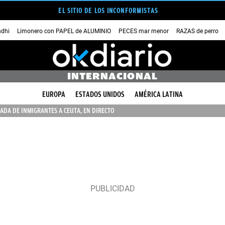
EL SITIO DE LOS INCONFORMISTAS
dhi
Limonero con PAPEL de ALUMINIO
PECES mar menor
RAZAS de perro
INTERNACIONAL
EUROPA
ESTADOS UNIDOS
AMÉRICA LATINA
ADA DE INMIGRANTES A CEUTA, EN DIRECTO