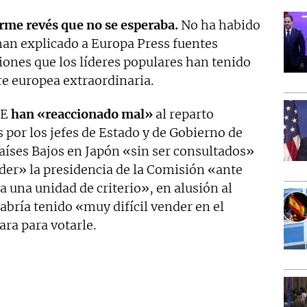
rme revés que no se esperaba.
No ha habido
han explicado a Europa Press fuentes
siones que los líderes populares han tenido
re europea extraordinaria.
PE
han «reaccionado mal»
al reparto
 por los jefes de Estado y de Gobierno de
aíses Bajos en Japón «sin ser consultados»
der» la presidencia de la Comisión «ante
 una unidad de criterio», en alusión al
bría tenido «muy difícil vender en el
ra para votarle.