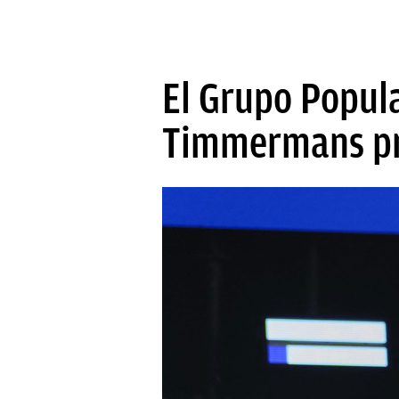
El Grupo Popula
Timmermans pr