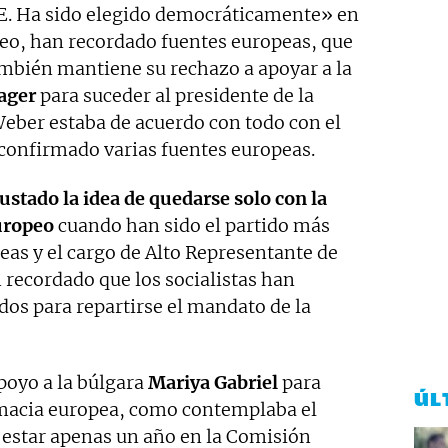
PE. Ha sido elegido democráticamente» en
eo, han recordado fuentes europeas, que
ambién mantiene su rechazo a apoyar a la
ager
para suceder al presidente de la
eber estaba de acuerdo con todo con el
confirmado varias fuentes europeas.
ustado la idea de quedarse solo con la
uropeo
cuando han sido el partido más
eas y el cargo de Alto Representante de
 recordado que los socialistas han
dos para repartirse el mandato de la
oyo a la búlgara
Mariya Gabriel
para
ÚL
lomacia europea, como contemplaba el
s estar apenas un año en la Comisión