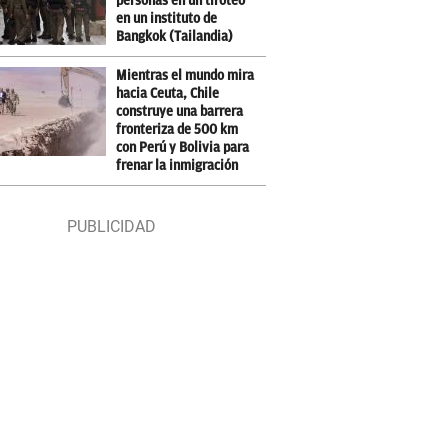
personas en un tiroteo
en un instituto de
Bangkok (Tailandia)
Mientras el mundo mira
hacia Ceuta, Chile
construye una barrera
fronteriza de 500 km
con Perú y Bolivia para
frenar la inmigración