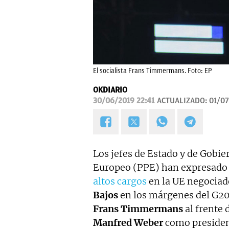
El socialista Frans Timmermans. Foto: EP
OKDIARIO
30/06/2019 22:41
ACTUALIZADO:
01/07
Los jefes de Estado y de Gobie
Europeo (PPE) han expresado 
altos cargos
en la UE negociad
Bajos
en los márgenes del G20 
Frans Timmermans
al frente 
Manfred Weber
como presiden