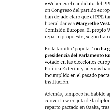
«Weber es el candidato del P
un Congreso del partido europ
han dejado claro que el PPE t
liberal danesa
Margrethe Vest
Comisión Europea. El propio W
reparto propuesto, según han 
En la familia ‘popular’
no ha g
presidencia del Parlamento E
votado en las elecciones europ
Política Exterior y además han
incumplido en el pasado pacta
institución.
Además, tampoco ha habido ap
convertirse en jefa de la dip
reparto pactado en Osaka, tra