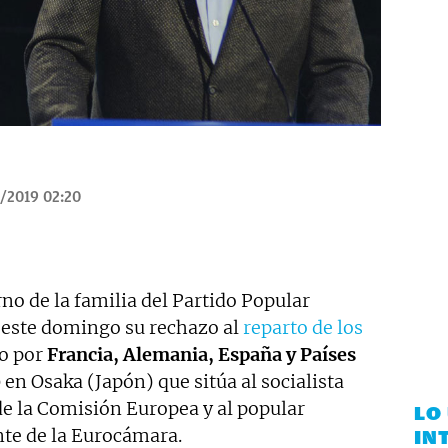
/2019 02:20
rno de la familia del Partido Popular
este domingo su rechazo al
reparto de los
o por
Francia, Alemania, España y Países
en Osaka (Japón) que sitúa al socialista
de la Comisión Europea y al popular
LO
te de la Eurocámara.
IN