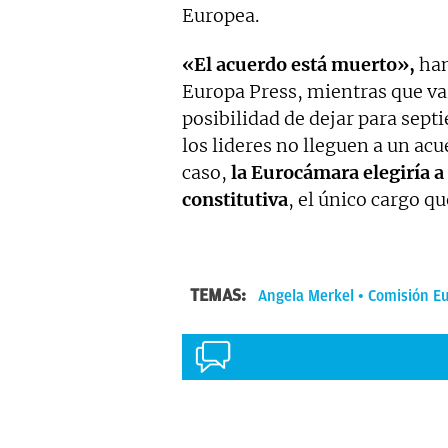
Europea.
«El acuerdo está muerto»,
han
Europa Press, mientras que var
posibilidad de dejar para sept
los lideres no lleguen a un ac
caso,
la Eurocámara elegiría a
constitutiva
, el único cargo qu
TEMAS:
Angela Merkel
Comisión E