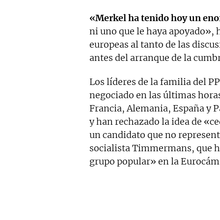
«Merkel ha tenido hoy un eno
ni uno que le haya apoyado», 
europeas al tanto de las discu
antes del arranque de la cumb
Los líderes de la familia del P
negociado en las últimas horas
Francia, Alemania, España y P
y han rechazado la idea de «ce
un candidato que no representa
socialista Timmermans, que ha
grupo popular» en la Eurocáma