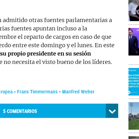
 admitido otras fuentes parlamentarias a
ias fuentes apuntan incluso a la
iembre el reparto de cargos en caso de que
uerdo entre este domingo y el lunes. En este
 su propio presidente en su sesión
e no necesita el visto bueno de los líderes.
uropea
Frans Timmermans
Manfred Weber
5
COMENTARIOS