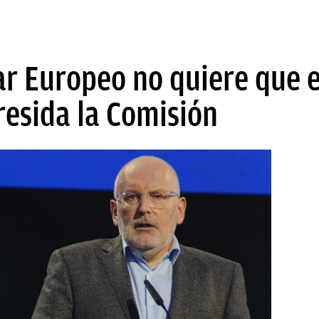
r Europeo no quiere que el
esida la Comisión