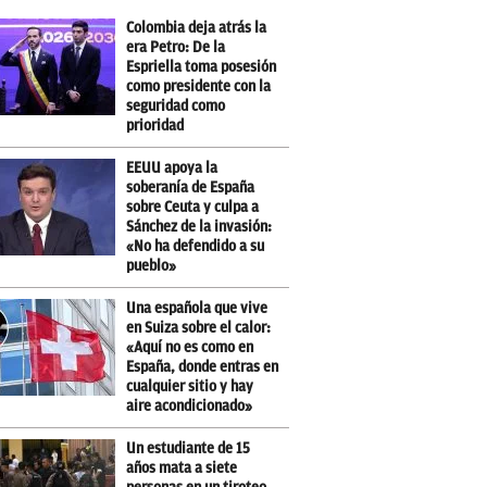
Colombia deja atrás la
era Petro: De la
Espriella toma posesión
como presidente con la
seguridad como
prioridad
EEUU apoya la
soberanía de España
sobre Ceuta y culpa a
Sánchez de la invasión:
«No ha defendido a su
pueblo»
Una española que vive
en Suiza sobre el calor:
«Aquí no es como en
España, donde entras en
cualquier sitio y hay
aire acondicionado»
Un estudiante de 15
años mata a siete