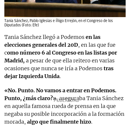
Tania Sánchez, Pablo Iglesias e Íñigo Errejón, en el Congreso de los
Diputados (Foto: Efe)
Tania Sánchez llegó a Podemos
en las
elecciones generales del 20D
, en las que fue
c
omo número 6 al Congreso en las listas por
Madrid,
a pesar de que ella reitero en varias
ocasiones que nunca se iría a Podemos
tras
dejar Izquierda Unida
.
«No. Punto. No vamos a entrar en Podemos.
Punto, ¿más claro?»
, aseguraba Tania Sánchez
en aquella famosa rueda de prensa en la que
negaba su posible incorporación a la formación
morada,
algo que finalmente hizo
.