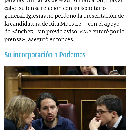
para las primarias de Madrid marcaron, más si
cabe, su tensa relación con su secretario
general. Iglesias no perdonó la presentación de
la candidatura de Rita Maestre – con el apoyo
de Sánchez- sin previo aviso. «Me enteré por la
prensa», aseguró entonces.
Su incorporación a Podemos