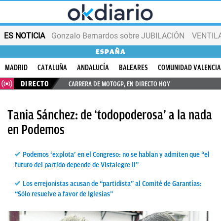
ES NOTICIA
Gonzalo Bernardos sobre JUBILACIÓN
VENTIL
ESPAÑA
MADRID
CATALUÑA
ANDALUCÍA
BALEARES
COMUNIDAD VALENCI
DIRECTO
CARRERA DE MOTOGP, EN DIRECTO HOY
Tania Sánchez: de ‘todopoderosa’ a la nada
en Podemos
Podemos ‘explota’ en el Congreso: no se hablan y admiten que “el
futuro del partido depende de Vistalegre II”
Los errejonistas acusan de “partidista” al Comité de Garantías:
“Sólo resuelve a favor de Iglesias”