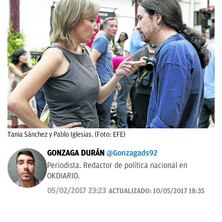
Tania Sánchez y Pablo Iglesias. (Foto: EFE)
GONZAGA DURÁN
@Gonzagads92
Periodista. Redactor de política nacional en
OKDIARIO.
05/02/2017 23:23
ACTUALIZADO:
10/05/2017 18:35