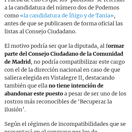
a la candidatura del número dos de Podemos
como
«la candidatura de Íñigo y de Tania»
,
antes de que se publicasen de forma oficial las
listas al Consejo Ciudadano.
El motivo podría ser que la diputada, al f
ormar
parte del Consejo Ciudadano de la Comunidad
de Madrid
, no podría compatibilizar este cargo
con el de la dirección nacional en caso de que
saliera elegida en Vistalegre II, destacando
también que ella
no tiene intención de
abandonar este puesto
a pesar de ser uno de los
rostros más reconocibles de ‘Recuperar la
ilusión’.
Según el régimen de incompatibilidades que se
presentará en el congreso por los de