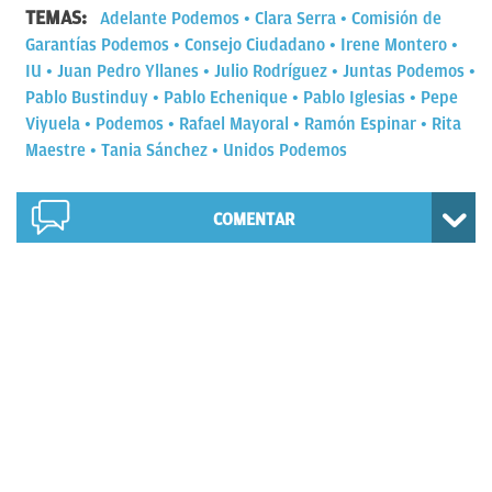
TEMAS:
Adelante Podemos
Clara Serra
Comisión de
Garantías Podemos
Consejo Ciudadano
Irene Montero
IU
Juan Pedro Yllanes
Julio Rodríguez
Juntas Podemos
Pablo Bustinduy
Pablo Echenique
Pablo Iglesias
Pepe
Viyuela
Podemos
Rafael Mayoral
Ramón Espinar
Rita
Maestre
Tania Sánchez
Unidos Podemos
COMENTAR