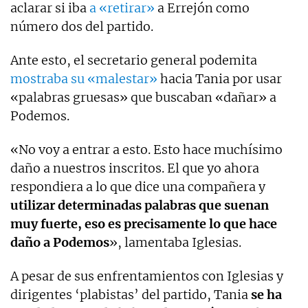
aclarar si iba
a «retirar»
a Errejón como
número dos del partido.
Ante esto, el secretario general podemita
mostraba su «malestar»
hacia Tania por usar
«palabras gruesas» que buscaban «dañar» a
Podemos.
«No voy a entrar a esto. Esto hace muchísimo
daño a nuestros inscritos. El que yo ahora
respondiera a lo que dice una compañera y
utilizar determinadas palabras que suenan
muy fuerte, eso es precisamente lo que hace
daño a Podemos
», lamentaba Iglesias.
A pesar de sus enfrentamientos con Iglesias y
dirigentes ‘plabistas’ del partido, Tania
se ha