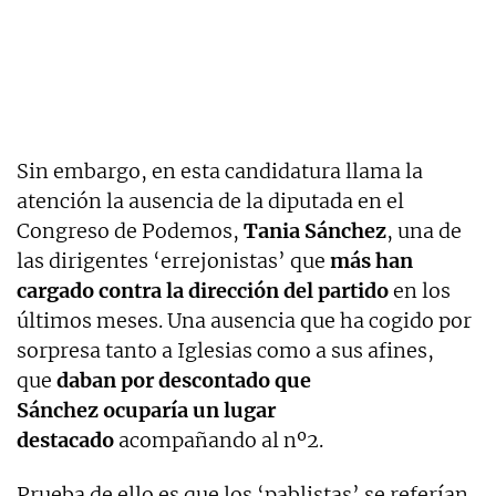
Sin embargo, en esta candidatura llama la
atención la ausencia de la diputada en el
Congreso de Podemos,
Tania Sánchez
, una de
las dirigentes ‘errejonistas’ que
más han
cargado contra la dirección del partido
en los
últimos meses. Una ausencia que ha cogido por
sorpresa tanto a Iglesias como a sus afines,
que
daban por descontado que
Sánchez ocuparía un lugar
destacado
acompañando al nº2.
Prueba de ello es que los ‘pablistas’ se referían