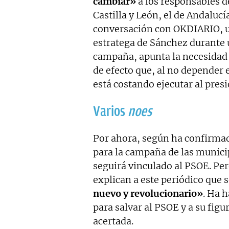
cambiar»
a los responsables de
Castilla y León, el de Andaluc
conversación con OKDIARIO, 
estratega de Sánchez durante 
campaña, apunta la necesidad
de efecto que, al no depender 
está costando ejecutar al pres
Varios
noes
Por ahora, según ha confirmad
para la campaña de las munic
seguirá vinculado al PSOE. Per
explican a este periódico que 
nuevo y revolucionario»
. Ha 
para salvar al PSOE y a su figur
acertada.