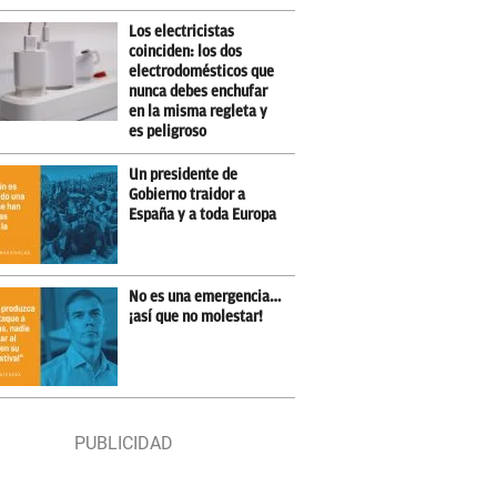
Los electricistas
coinciden: los dos
electrodomésticos que
nunca debes enchufar
en la misma regleta y
es peligroso
Un presidente de
Gobierno traidor a
España y a toda Europa
No es una emergencia…
¡así que no molestar!