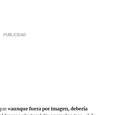
 que
«aunque fuera por imagen, debería