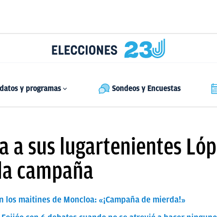
datos y programas
Sondeos y Encuestas
a a sus lugartenientes Lóp
 la campaña
en los maitines de Moncloa: «¡Campaña de mierda!»