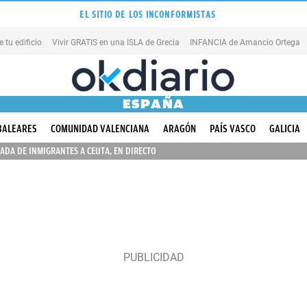
EL SITIO DE LOS INCONFORMISTAS
tu edificio
Vivir GRATIS en una ISLA de Grecia
INFANCIA de Amancio Ortega
ESPAÑA
BALEARES
COMUNIDAD VALENCIANA
ARAGÓN
PAÍS VASCO
GALICIA
ADA DE INMIGRANTES A CEUTA, EN DIRECTO