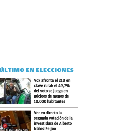
 ÚLTIMO EN ELECCIONES
Vox afronta el 21D en
clave rural: el 49,7%
del voto se juega en
núcleos de menos de
10.000 habitantes
Ver en directo la
segunda votación de la
investidura de Alberto
Núñez Feijóo