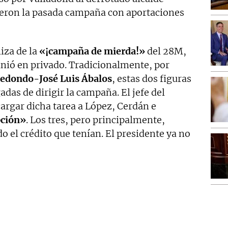
gieron la pasada campaña con aportaciones
iza de la
«¡campaña de mierda!»
del 28M,
inió en privado. Tradicionalmente, por
Redondo-José Luis Ábalos
, estas dos figuras
adas de dirigir la campaña. El jefe del
cargar dicha tarea a López, Cerdán e
pción»
. Los tres, pero principalmente,
o el crédito que tenían. El presidente ya no