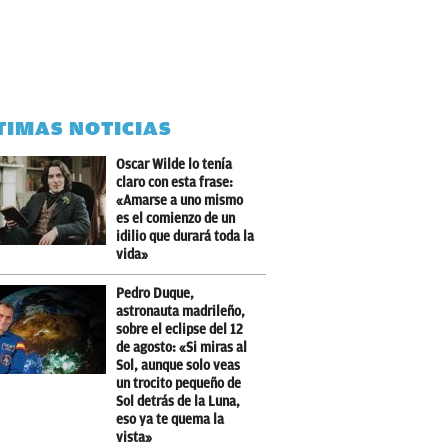
TIMAS NOTICIAS
Oscar Wilde lo tenía
claro con esta frase:
«Amarse a uno mismo
es el comienzo de un
idilio que durará toda la
vida»
Pedro Duque,
astronauta madrileño,
sobre el eclipse del 12
de agosto: «Si miras al
Sol, aunque solo veas
un trocito pequeño de
Sol detrás de la Luna,
eso ya te quema la
vista»