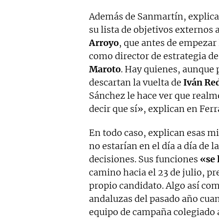
Además de Sanmartín, explican,
su lista de objetivos externos
Arroyo
, que antes de empezar
como director de estrategia de
Maroto
. Hay quienes, aunque 
descartan la vuelta de
Iván Re
Sánchez le hace ver que realme
decir que sí», explican en Ferr
En todo caso, explican esas m
no estarían en el día a día de 
decisiones. Sus funciones
«se 
camino hacia el 23 de julio, p
propio candidato. Algo así com
andaluzas del pasado año cua
equipo de campaña colegiado a