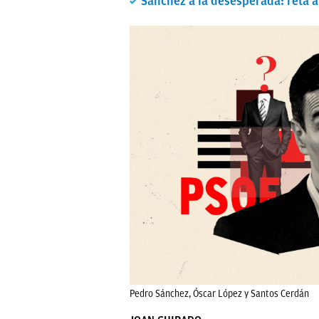
Sánchez a la desesperada: reta a
Pedro Sánchez, Óscar López y Santos Cerdán