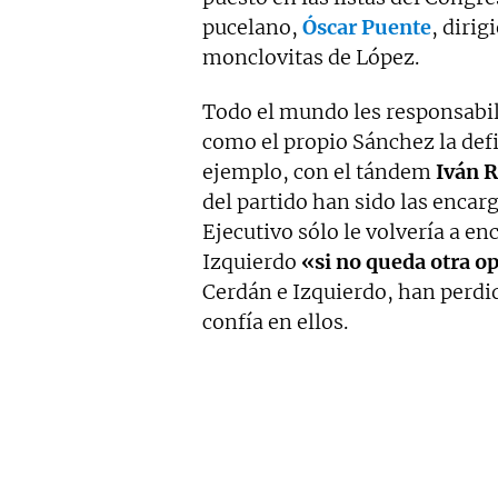
pucelano,
Óscar Puente
, diri
monclovitas de López.
Todo el mundo les responsabil
como el propio Sánchez la def
ejemplo, con el tándem
Iván 
del partido han sido las encarg
Ejecutivo sólo le volvería a en
Izquierdo
«si no queda otra o
Cerdán e Izquierdo, han perdid
confía en ellos.