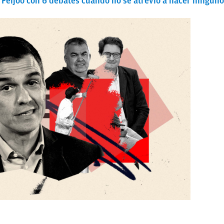
 Feijóo con 6 debates cuando no se atrevió a hacer ningun