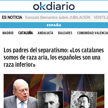
ES NOTICIA
Gonzalo Bernardos sobre JUBILACIÓN
VENTIL
ESPAÑA
MADRID
CATALUÑA
ANDALUCÍA
BALEARES
COMUNIDAD VALENCI
Los padres del separatismo: «Los catalanes
somos de raza aria, los españoles son una
raza inferior»