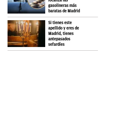
localiza las
gasolineras más
baratas de Madrid
Si tienes este
apellido y eres de
Madrid, tienes
antepasados
sefardíes