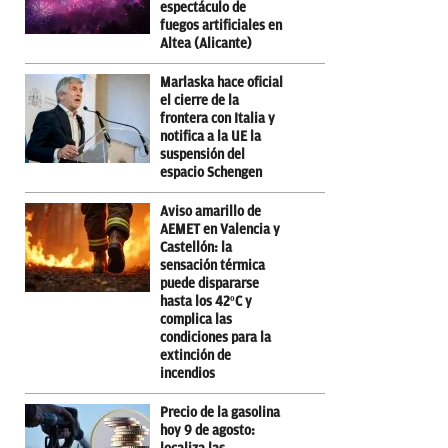
espectáculo de
fuegos artificiales en
Altea (Alicante)
Marlaska hace oficial
el cierre de la
frontera con Italia y
notifica a la UE la
suspensión del
espacio Schengen
Aviso amarillo de
AEMET en Valencia y
Castellón: la
sensación térmica
puede dispararse
hasta los 42ºC y
complica las
condiciones para la
extinción de
incendios
Precio de la gasolina
hoy 9 de agosto: