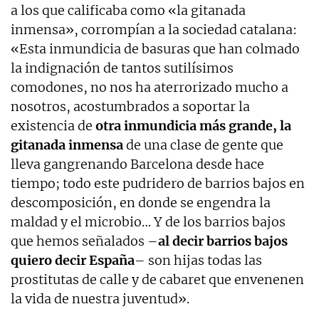
a los que calificaba como «la gitanada
inmensa», corrompían a la sociedad catalana:
«Esta inmundicia de basuras que han colmado
la indignación de tantos sutilísimos
comodones, no nos ha aterrorizado mucho a
nosotros, acostumbrados a soportar la
existencia de
otra inmundicia más grande, la
gitanada inmensa
de una clase de gente que
lleva gangrenando Barcelona desde hace
tiempo; todo este pudridero de barrios bajos en
descomposición, en donde se engendra la
maldad y el microbio… Y de los barrios bajos
que hemos señalados –
al decir barrios bajos
quiero decir España
– son hijas todas las
prostitutas de calle y de cabaret que envenenen
la vida de nuestra juventud».