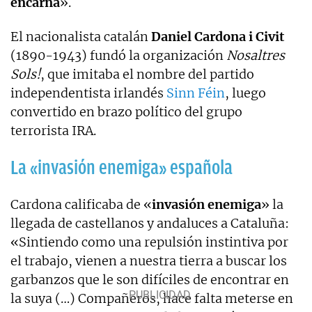
encarna
».
El nacionalista catalán
Daniel Cardona i Civit
(1890-1943) fundó la organización
Nosaltres
Sols!
, que imitaba el nombre del partido
independentista irlandés
Sinn Féin
, luego
convertido en brazo político del grupo
terrorista IRA.
La «invasión enemiga» española
Cardona calificaba de «
invasión enemiga
» la
llegada de castellanos y andaluces a Cataluña:
«Sintiendo como una repulsión instintiva por
el trabajo, vienen a nuestra tierra a buscar los
garbanzos que le son difíciles de encontrar en
la suya (…) Compañeros, hace falta meterse en