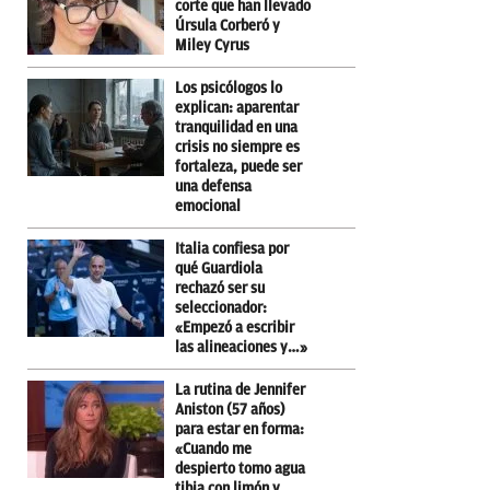
corte que han llevado
Úrsula Corberó y
Miley Cyrus
Los psicólogos lo
explican: aparentar
tranquilidad en una
crisis no siempre es
fortaleza, puede ser
una defensa
emocional
Italia confiesa por
qué Guardiola
rechazó ser su
seleccionador:
«Empezó a escribir
las alineaciones y…»
La rutina de Jennifer
Aniston (57 años)
para estar en forma:
«Cuando me
despierto tomo agua
tibia con limón y