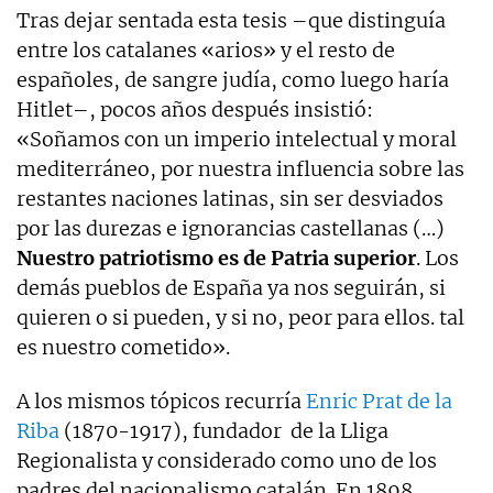
Tras dejar sentada esta tesis –que distinguía
entre los catalanes «arios» y el resto de
españoles, de sangre judía, como luego haría
Hitlet–, pocos años después insistió:
«Soñamos con un imperio intelectual y moral
mediterráneo, por nuestra influencia sobre las
restantes naciones latinas, sin ser desviados
por las durezas e ignorancias castellanas (…)
Nuestro patriotismo es de Patria superior
. Los
demás pueblos de España ya nos seguirán, si
quieren o si pueden, y si no, peor para ellos. tal
es nuestro cometido».
A los mismos tópicos recurría
Enric Prat de la
Riba
(1870-1917), fundador de la Lliga
Regionalista y considerado como uno de los
padres del nacionalismo catalán. En 1898