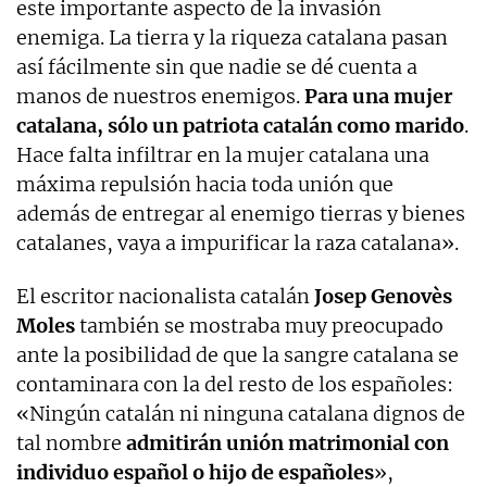
este importante aspecto de la invasión
enemiga. La tierra y la riqueza catalana pasan
así fácilmente sin que nadie se dé cuenta a
manos de nuestros enemigos.
Para una mujer
catalana, sólo un patriota catalán como marido
.
Hace falta infiltrar en la mujer catalana una
máxima repulsión hacia toda unión que
además de entregar al enemigo tierras y bienes
catalanes, vaya a impurificar la raza catalana».
El escritor nacionalista catalán
Josep Genovès
Moles
también se mostraba muy preocupado
ante la posibilidad de que la sangre catalana se
contaminara con la del resto de los españoles:
«Ningún catalán ni ninguna catalana dignos de
tal nombre
admitirán unión matrimonial con
individuo español o hijo de españoles
»,