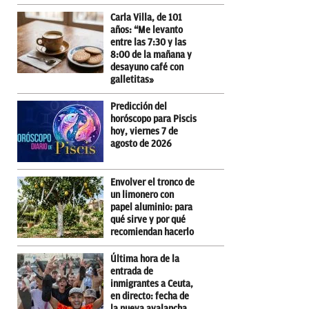
Carla Villa, de 101
años: “Me levanto
entre las 7:30 y las
8:00 de la mañana y
desayuno café con
galletitas»
Predicción del
horóscopo para Piscis
hoy, viernes 7 de
agosto de 2026
Envolver el tronco de
un limonero con
papel aluminio: para
qué sirve y por qué
recomiendan hacerlo
Última hora de la
entrada de
inmigrantes a Ceuta,
en directo: fecha de
la nueva avalancha,