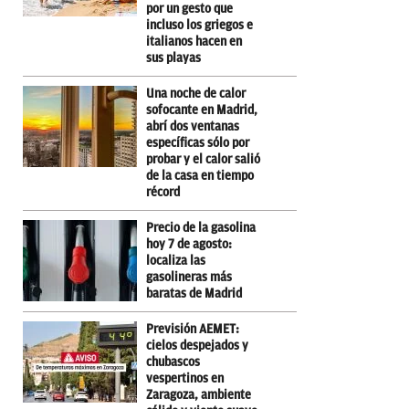
por un gesto que
incluso los griegos e
italianos hacen en
sus playas
Una noche de calor
sofocante en Madrid,
abrí dos ventanas
específicas sólo por
probar y el calor salió
de la casa en tiempo
récord
Precio de la gasolina
hoy 7 de agosto:
localiza las
gasolineras más
baratas de Madrid
Previsión AEMET:
cielos despejados y
chubascos
vespertinos en
Zaragoza, ambiente