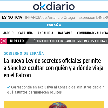
ES NOTICIA
INFANCIA de Amancio Ortega
Expresión DINERO
ESPAÑA
MADRID
CATALUÑA
ANDALUCÍA
BALEARES
COMUNIDAD VALENCI
DIRECTO
ÚLTIMA HORA DE LA ENTRADA DE INMIGRANTES A CEUTA, 
GOBIERNO DE ESPAÑA
La nueva Ley de secretos oficiales permite
a Sánchez ocultar con quién y a dónde viaja
en el Falcon
Corresponde en exclusiva al Consejo de Ministros decidir
qué asuntos permanecen ocultos