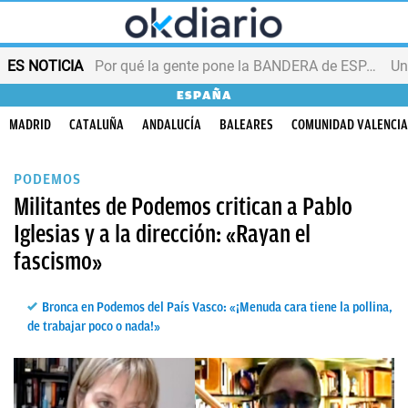
ES NOTICIA
Por qué la gente pone la BANDERA de ESPAÑA en el balcón
ESPAÑA
MADRID
CATALUÑA
ANDALUCÍA
BALEARES
COMUNIDAD VALENCI
PODEMOS
Militantes de Podemos critican a Pablo
Iglesias y a la dirección: «Rayan el
fascismo»
Bronca en Podemos del País Vasco: «¡Menuda cara tiene la pollina,
de trabajar poco o nada!»