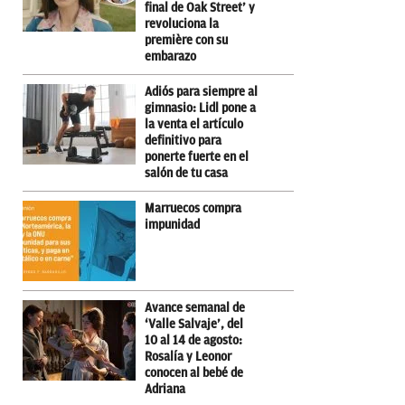
final de Oak Street’ y
revoluciona la
première con su
embarazo
Adiós para siempre al
gimnasio: Lidl pone a
la venta el artículo
definitivo para
ponerte fuerte en el
salón de tu casa
Marruecos compra
impunidad
Avance semanal de
‘Valle Salvaje’, del
10 al 14 de agosto:
Rosalía y Leonor
conocen al bebé de
Adriana