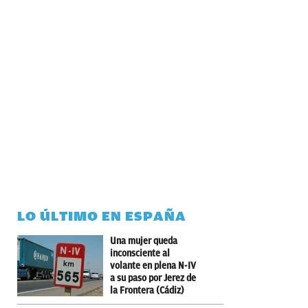
LO ÚLTIMO EN ESPAÑA
Una mujer queda
inconsciente al
volante en plena N-IV
a su paso por Jerez de
la Frontera (Cádiz)