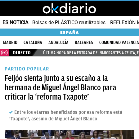
ES NOTICIA
Bolsas de PLÁSTICO reutilizables
REFLEXIÓN 
ESPAÑA
MADRID
CATALUÑA
ANDALUCÍA
BALEARES
COMUNIDAD VALENCI
DIRECTO
ÚLTIMA HORA DE LA ENTRADA DE INMIGRANTES A CEUTA, 
PARTIDO POPULAR
Feijóo sienta junto a su escaño a la
hermana de Miguel Ángel Blanco para
criticar la ‘reforma Txapote’
Entre los etarras beneficiados por esa reforma está
'Txapote', asesino de Miguel Ángel Blanco