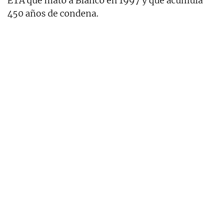
ETA que mató a Blanco en 1997 y que acumula
450 años de condena.