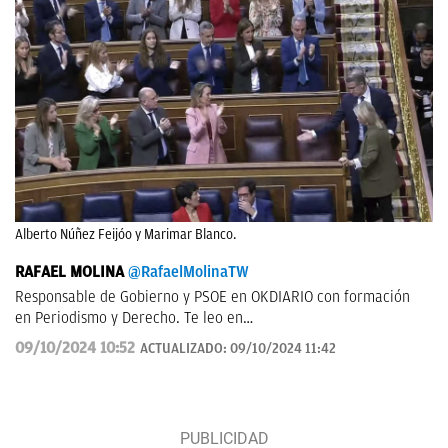
Alberto Núñez Feijóo y Marimar Blanco.
RAFAEL MOLINA
@RafaelMolinaTW
Responsable de Gobierno y PSOE en OKDIARIO con formación
en Periodismo y Derecho. Te leo en
rafael.molina@okdiario.com
09/10/2024 10:52
ACTUALIZADO:
09/10/2024 11:42