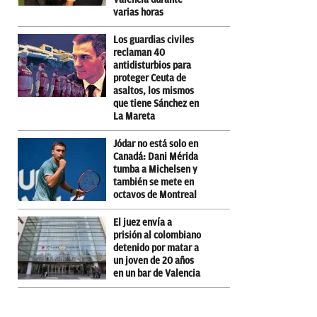
varias horas
Los guardias civiles
reclaman 40
antidisturbios para
proteger Ceuta de
asaltos, los mismos
que tiene Sánchez en
La Mareta
Jódar no está solo en
Canadá: Dani Mérida
tumba a Michelsen y
también se mete en
octavos de Montreal
El juez envía a
prisión al colombiano
detenido por matar a
un joven de 20 años
en un bar de Valencia