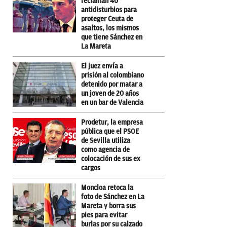
reclaman 40
antidisturbios para
proteger Ceuta de
asaltos, los mismos
que tiene Sánchez en
La Mareta
El juez envía a
prisión al colombiano
detenido por matar a
un joven de 20 años
en un bar de Valencia
Prodetur, la empresa
pública que el PSOE
de Sevilla utiliza
como agencia de
colocación de sus ex
cargos
Moncloa retoca la
foto de Sánchez en La
Mareta y borra sus
pies para evitar
burlas por su calzado