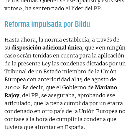
de los demás. Quédense ese aplauso y esos seis
votos», ha sentenciado el líder del PP.
Reforma impulsada por Bildu
Hasta ahora, la norma establecía, a través de
su
disposición adicional única
, que «en ningún
caso serán tenidas en cuenta para la aplicación
de la presente Ley las condenas dictadas por un
Tribunal de un Estado miembro de la Unión
Europea con anterioridad al 15 de agosto de
2010». Es decir, que el Gobierno de
Mariano
Rajoy
, del PP, se aseguraba, aprobando ese
articulado, que la pena cumplida por un etarra
condenado en otro país de la Unión Europea no
contase a la hora de cumplir la condena que
tuviera que afrontar en España.