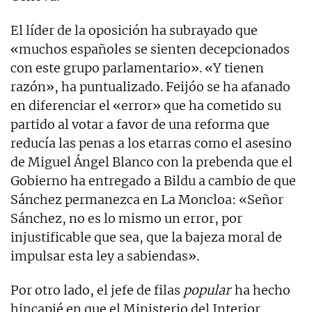
El líder de la oposición ha subrayado que
«muchos españoles se sienten decepcionados
con este grupo parlamentario». «Y tienen
razón», ha puntualizado. Feijóo se ha afanado
en diferenciar el «error» que ha cometido su
partido al votar a favor de una reforma que
reducía las penas a los etarras como el asesino
de Miguel Ángel Blanco con la prebenda que el
Gobierno ha entregado a Bildu a cambio de que
Sánchez permanezca en La Moncloa: «Señor
Sánchez, no es lo mismo un error, por
injustificable que sea, que la bajeza moral de
impulsar esta ley a sabiendas».
Por otro lado, el jefe de filas
popular
ha hecho
hincapié en que el Ministerio del Interior