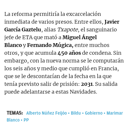
La reforma permitiría la excarcelación
inmediata de varios presos. Entre ellos,
Javier
García Gaztelu
, alias
Txapote
, el sanguinario
jefe de ETA que mató a
Miguel Ángel
Blanco
y
Fernando Múgica,
entre muchos
otros, y que acumula
450 años
de condena. Sin
embargo, con la nueva norma se le computarán
los seis años y medio que cumplió en Francia,
que se le descontarían de la fecha en la que
tenía previsto salir de prisión:
2031
. Su salida
puede adelantarse a estas Navidades.
TEMAS:
Alberto Núñez Feijóo
Bildu
Gobierno
Marimar
Blanco
PP