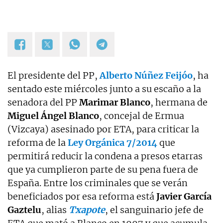
El presidente del PP,
Alberto Núñez Feijóo
, ha
sentado este miércoles junto a su escaño a la
senadora del PP
Marimar Blanco
, hermana de
Miguel Ángel Blanco
, concejal de Ermua
(Vizcaya) asesinado por ETA, para criticar la
reforma de la
Ley Orgánica 7/2014
que
permitirá reducir la condena a presos etarras
que ya cumplieron parte de su pena fuera de
España. Entre los criminales que se verán
beneficiados por esa reforma está
Javier García
Gaztelu
, alias
Txapote
, el sanguinario jefe de