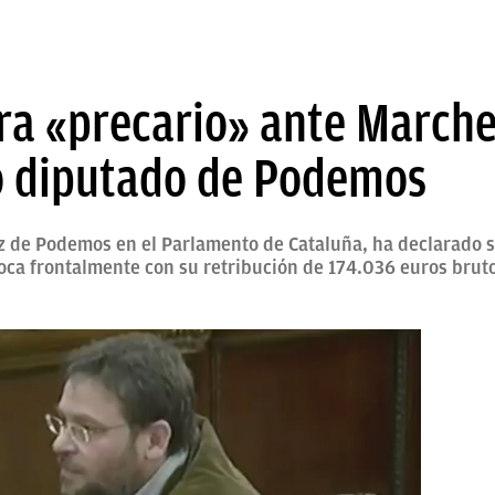
ara «precario» ante Marche
o diputado de Podemos
 de Podemos en el Parlamento de Cataluña, ha declarado se
ca frontalmente con su retribución de 174.036 euros bruto