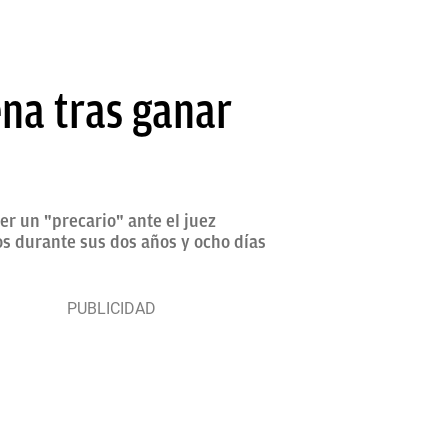
na tras ganar
r un "precario" ante el juez
s durante sus dos años y ocho días