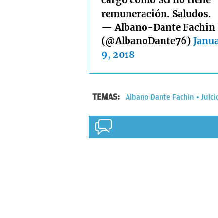
remuneración. Saludos.
— Albano-Dante Fachin
(@AlbanoDante76)
Janu
9, 2018
TEMAS:
Albano Dante Fachin
Juici