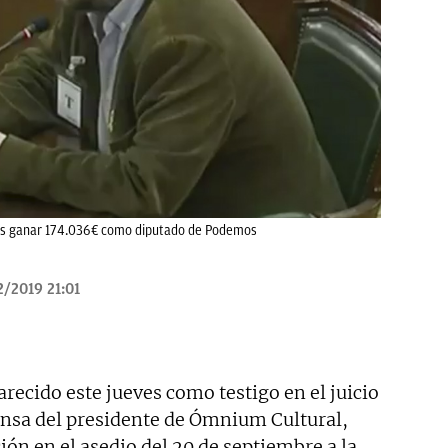
ras ganar 174.036€ como diputado de Podemos
/2019 21:01
ecido este jueves como testigo en el juicio
fensa del presidente de Ómnium Cultural,
ción en el asedio del 20 de septiembre a la