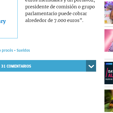
presidente de comisión o grupo
parlamentario puede cobrar
alrededor de 7.000 euros”.
ary
o procés
Sueldos
31
COMENTARIOS