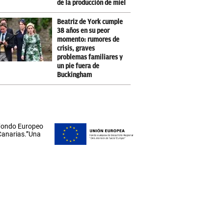
de la producción de miel
Beatriz de York cumple
38 años en su peor
momento: rumores de
crisis, graves
problemas familiares y
un pie fuera de
Buckingham
 Fondo Europeo
 Canarias.”Una