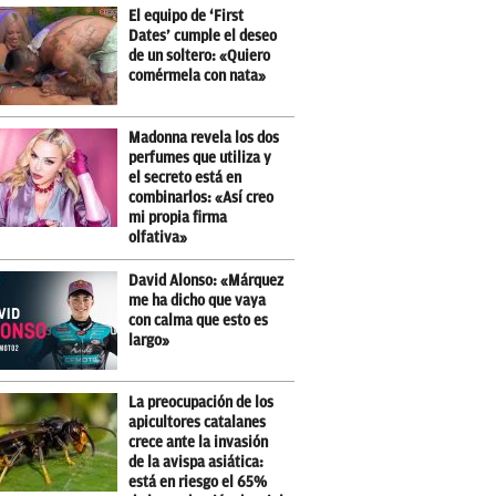
El equipo de ‘First
Dates’ cumple el deseo
de un soltero: «Quiero
comérmela con nata»
Madonna revela los dos
perfumes que utiliza y
el secreto está en
combinarlos: «Así creo
mi propia firma
olfativa»
David Alonso: «Márquez
me ha dicho que vaya
con calma que esto es
largo»
La preocupación de los
apicultores catalanes
crece ante la invasión
de la avispa asiática:
está en riesgo el 65%