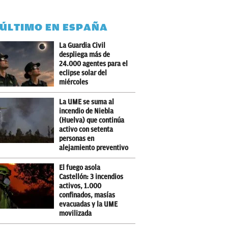
 ÚLTIMO EN ESPAÑA
La Guardia Civil
despliega más de
24.000 agentes para el
eclipse solar del
miércoles
La UME se suma al
incendio de Niebla
(Huelva) que continúa
activo con setenta
personas en
alejamiento preventivo
El fuego asola
Castellón: 3 incendios
activos, 1.000
confinados, masías
evacuadas y la UME
movilizada