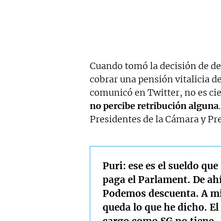
Cuando tomó la decisión de de
cobrar una pensión vitalicia 
comunicó en Twitter, no es cie
no percibe retribución alguna
Presidentes de la Cámara y Pr
Puri: ese es el sueldo que
paga el Parlament. De ah
Podemos descuenta. A m
queda lo que he dicho. El
cargo como SG no tiene