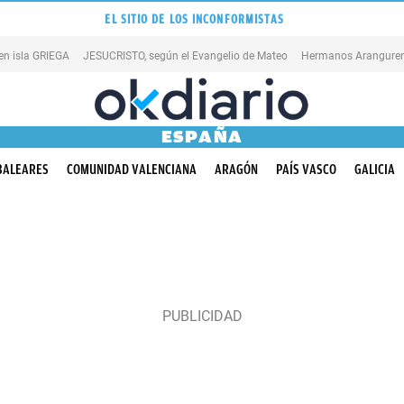
EL SITIO DE LOS INCONFORMISTAS
en isla GRIEGA
JESUCRISTO, según el Evangelio de Mateo
Hermanos Aranguren
ESPAÑA
BALEARES
COMUNIDAD VALENCIANA
ARAGÓN
PAÍS VASCO
GALICIA