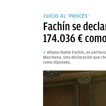
JUICIO AL 'PROCÉS'
Fachín se decl
174.036 € com
Albano Dante Fachín, ex portavoz
Marchena. Una declaración que cho
como diputado.