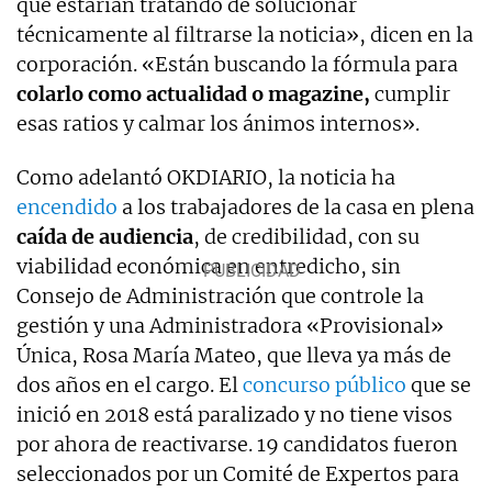
que estarían tratando de solucionar
técnicamente al filtrarse la noticia», dicen en la
corporación. «Están buscando la fórmula para
colarlo como actualidad o magazine,
cumplir
esas ratios y calmar los ánimos internos».
Como adelantó OKDIARIO, la noticia ha
encendido
a los trabajadores de la casa en plena
caída de audiencia
, de credibilidad, con su
viabilidad económica en entredicho, sin
Consejo de Administración que controle la
gestión y una Administradora «Provisional»
Única, Rosa María Mateo, que lleva ya más de
dos años en el cargo. El
concurso público
que se
inició en 2018 está paralizado y no tiene visos
por ahora de reactivarse. 19 candidatos fueron
seleccionados por un Comité de Expertos para