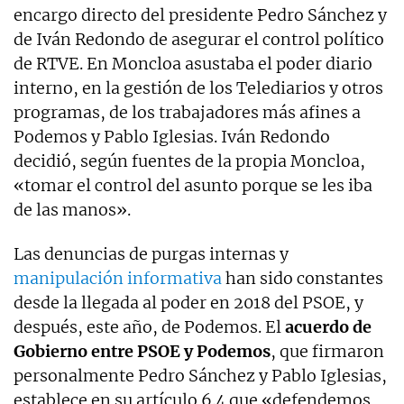
encargo directo del presidente Pedro Sánchez y
de Iván Redondo de asegurar el control político
de RTVE. En Moncloa asustaba el poder diario
interno, en la gestión de los Telediarios y otros
programas, de los trabajadores más afines a
Podemos y Pablo Iglesias. Iván Redondo
decidió, según fuentes de la propia Moncloa,
«tomar el control del asunto porque se les iba
de las manos».
Las denuncias de purgas internas y
manipulación informativa
han sido constantes
desde la llegada al poder en 2018 del PSOE, y
después, este año, de Podemos. El
acuerdo de
Gobierno entre PSOE y Podemos
, que firmaron
personalmente Pedro Sánchez y Pablo Iglesias,
establece en su artículo 6.4 que «defendemos