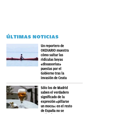
ÚLTIMAS NOTICIAS
Un reportero de
OKDIARIO muestra
cómo saltar las
ridículas boyas
«disuasorias»
puestas por el
Gobierno tras la
invasión de Ceuta
Sólo los de Madrid
saben el verdadero
significado de la
expresión «pillarse
un moco»: en el resto
de España no se