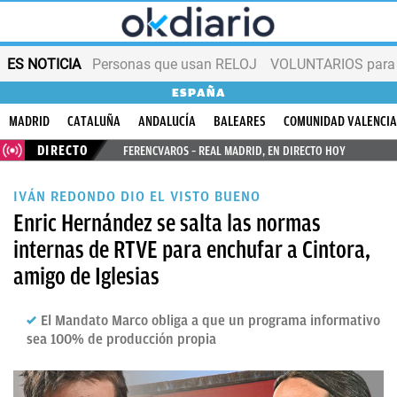
ES NOTICIA
Personas que usan RELOJ
VOLUNTARIOS para v
ESPAÑA
MADRID
CATALUÑA
ANDALUCÍA
BALEARES
COMUNIDAD VALENCI
DIRECTO
FERENCVAROS – REAL MADRID, EN DIRECTO HOY
IVÁN REDONDO DIO EL VISTO BUENO
Enric Hernández se salta las normas
internas de RTVE para enchufar a Cintora,
amigo de Iglesias
El Mandato Marco obliga a que un programa informativo
sea 100% de producción propia