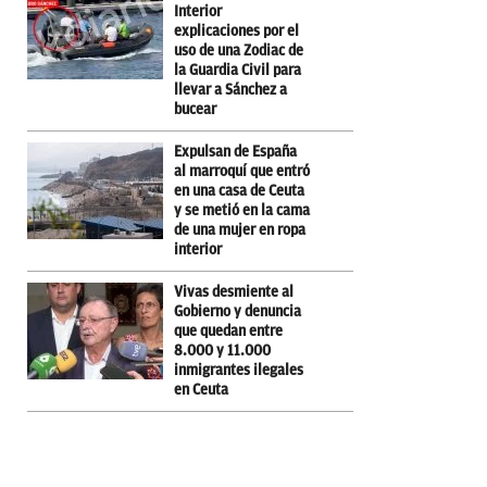
Interior
explicaciones por el
uso de una Zodiac de
la Guardia Civil para
llevar a Sánchez a
bucear
Expulsan de España
al marroquí que entró
en una casa de Ceuta
y se metió en la cama
de una mujer en ropa
interior
Vivas desmiente al
Gobierno y denuncia
que quedan entre
8.000 y 11.000
inmigrantes ilegales
en Ceuta