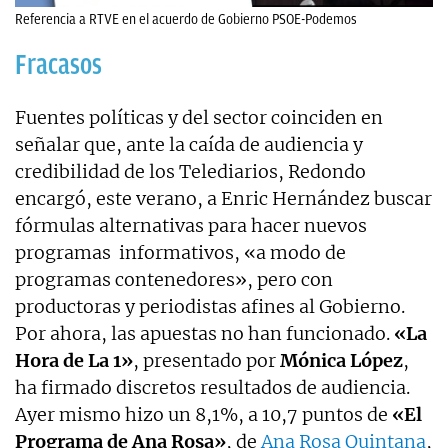
Referencia a RTVE en el acuerdo de Gobierno PSOE-Podemos
Fracasos
Fuentes políticas y del sector coinciden en
señalar que, ante la caída de audiencia y
credibilidad de los Telediarios, Redondo
encargó, este verano, a Enric Hernández buscar
fórmulas alternativas para hacer nuevos
programas informativos, «a modo de
programas contenedores», pero con
productoras y periodistas afines al Gobierno.
Por ahora, las apuestas no han funcionado.
«La
Hora de La 1»
, presentado por
Mónica López
,
ha firmado discretos resultados de audiencia.
Ayer mismo hizo un 8,1%, a 10,7 puntos de
«El
Programa de Ana Rosa»
, de
Ana Rosa Quintana
,