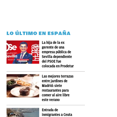
LO ÚLTIMO EN ESPAÑA
La hija de la ex
gerente de una
empresa pública de
Sevilla dependiente
del PSOE fue
colocada en Prodetur
Las mejores terrazas
entre jardines de
Madrid: siete
restaurantes para
comer al aire libre
este verano
Entrada de
inmigrantes a Ceuta