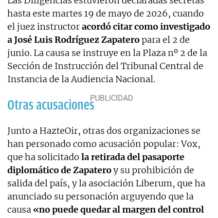
Las Diligencias estuvieron declaradas secretas
hasta este martes 19 de mayo de 2026, cuando
el juez instructor
acordó citar como investigado
a José Luis Rodríguez Zapatero
para el 2 de
junio. La causa se instruye en la Plaza nº 2 de la
Sección de Instrucción del Tribunal Central de
Instancia de la Audiencia Nacional.
Otras acusaciones
Junto a HazteOir, otras dos organizaciones se
han personado como acusación popular: Vox,
que ha solicitado
la retirada del pasaporte
diplomático de Zapatero
y su prohibición de
salida del país, y la asociación Liberum, que ha
anunciado su personación arguyendo que la
causa
«no puede quedar al margen del control