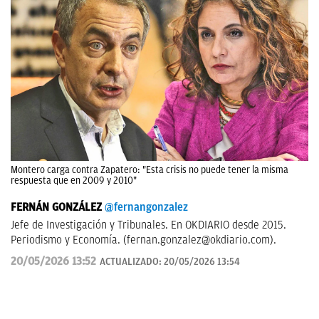
Montero carga contra Zapatero: "Esta crisis no puede tener la misma
respuesta que en 2009 y 2010"
FERNÁN GONZÁLEZ
@fernangonzalez
Jefe de Investigación y Tribunales. En OKDIARIO desde 2015.
Periodismo y Economía. (
fernan.gonzalez@okdiario.com
).
20/05/2026 13:52
ACTUALIZADO:
20/05/2026 13:54