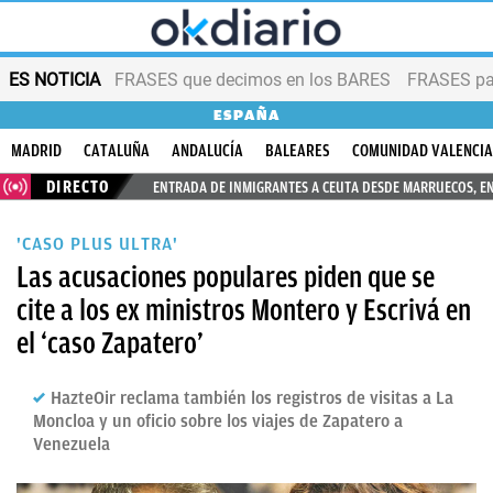
ES NOTICIA
FRASES que decimos en los BARES
FRASES par
ESPAÑA
MADRID
CATALUÑA
ANDALUCÍA
BALEARES
COMUNIDAD VALENCI
DIRECTO
ENTRADA DE INMIGRANTES A CEUTA DESDE MARRUECOS, E
'CASO PLUS ULTRA'
Las acusaciones populares piden que se
cite a los ex ministros Montero y Escrivá en
el ‘caso Zapatero’
HazteOir reclama también los registros de visitas a La
Moncloa y un oficio sobre los viajes de Zapatero a
Venezuela