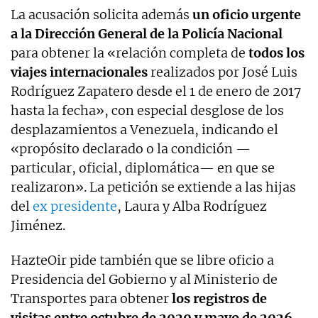
La acusación solicita además
un oficio urgente
a la Dirección General de la Policía Nacional
para obtener la «relación completa de
todos los
viajes internacionales
realizados por José Luis
Rodríguez Zapatero desde el 1 de enero de 2017
hasta la fecha», con especial desglose de los
desplazamientos a Venezuela, indicando el
«propósito declarado o la condición —
particular, oficial, diplomática— en que se
realizaron». La petición se extiende a las hijas
del
ex presidente
, Laura y Alba Rodríguez
Jiménez.
HazteOir pide también que se libre oficio a
Presidencia del Gobierno y al Ministerio de
Transportes para obtener
los registros de
visitas entre octubre de 2020 y mayo de 2026
,