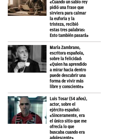
«Cuando un sabio rey
pidió una frase que
sirviera para calmar
la euforia y la
tristeza, recibió
estas tres palabras:
Esto también pasará»
María Zambrano,
escritora española,
sobre la felicidad:
«Quien ha aprendido
a mirar hacia dentro
puede descubrir una
forma de vivir más
libre y consciente»
Luis Tosar (54 años),
actor, sobre el
ejército español:
«Sinceramente, era
el único sitio que me
ofrecía lo que
buscaba cuando era
adolescente»