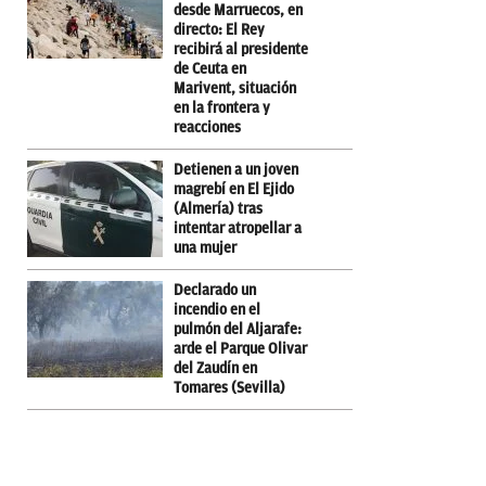
desde Marruecos, en
directo: El Rey
recibirá al presidente
de Ceuta en
Marivent, situación
en la frontera y
reacciones
Detienen a un joven
magrebí en El Ejido
(Almería) tras
intentar atropellar a
una mujer
Declarado un
incendio en el
pulmón del Aljarafe:
arde el Parque Olivar
del Zaudín en
Tomares (Sevilla)