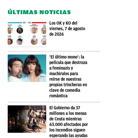
ÚLTIMAS NOTICIAS
Los OK y KO del
viernes, 7 de agosto
de 2026
‘El último mono’: la
película que destroza
a feminazis y
machirulos para
reírse de nuestras
propias trincheras en
clave de comedia
romántica
El Gobierno da 37
millones a los menas
de Ceuta mientras
63.000 afectados por
los incendios siguen
esperando las ayudas