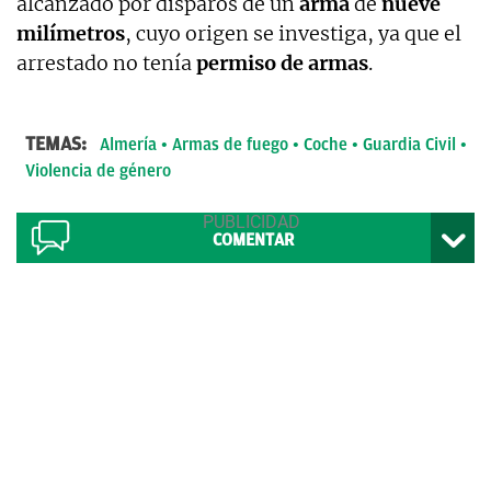
alcanzado por disparos de un
arma
de
nueve
milímetros
, cuyo origen se investiga, ya que el
arrestado no tenía
permiso de armas
.
TEMAS:
Almería
Armas de fuego
Coche
Guardia Civil
Violencia de género
COMENTAR