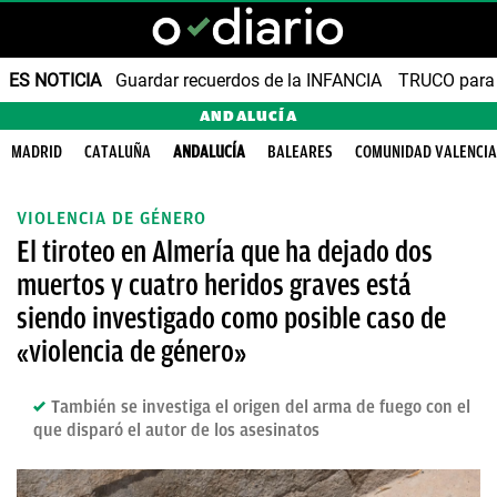
ES NOTICIA
Guardar recuerdos de la INFANCIA
TRUCO para
ANDALUCÍA
MADRID
CATALUÑA
ANDALUCÍA
BALEARES
COMUNIDAD VALENCI
VIOLENCIA DE GÉNERO
El tiroteo en Almería que ha dejado dos
muertos y cuatro heridos graves está
siendo investigado como posible caso de
«violencia de género»
También se investiga el origen del arma de fuego con el
que disparó el autor de los asesinatos