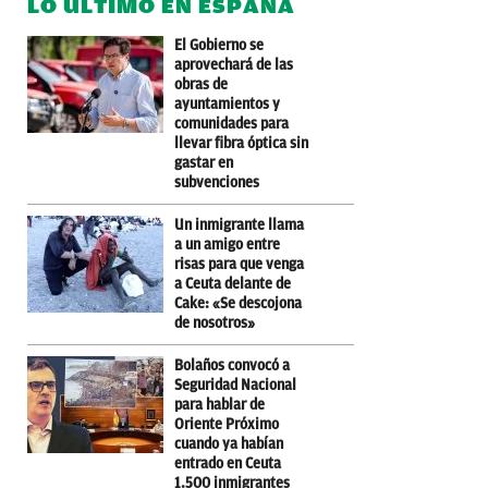
LO ÚLTIMO EN ESPAÑA
El Gobierno se
aprovechará de las
obras de
ayuntamientos y
comunidades para
llevar fibra óptica sin
gastar en
subvenciones
Un inmigrante llama
a un amigo entre
risas para que venga
a Ceuta delante de
Cake: «Se descojona
de nosotros»
Bolaños convocó a
Seguridad Nacional
para hablar de
Oriente Próximo
cuando ya habían
entrado en Ceuta
1.500 inmigrantes