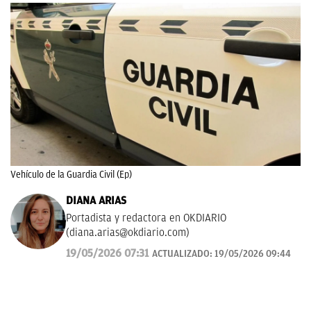
Vehículo de la Guardia Civil (Ep)
DIANA ARIAS
Portadista y redactora en OKDIARIO
(
diana.arias@okdiario.com
)
19/05/2026 07:31
ACTUALIZADO:
19/05/2026 09:44