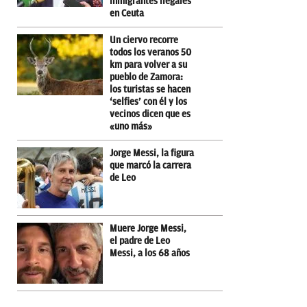
inmigrantes ilegales
en Ceuta
Un ciervo recorre
todos los veranos 50
km para volver a su
pueblo de Zamora:
los turistas se hacen
‘selfies’ con él y los
vecinos dicen que es
«uno más»
Jorge Messi, la figura
que marcó la carrera
de Leo
Muere Jorge Messi,
el padre de Leo
Messi, a los 68 años