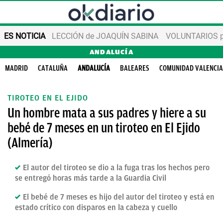
ES NOTICIA
LECCIÓN de JOAQUÍN SABINA
VOLUNTARIOS par
ANDALUCÍA
MADRID
CATALUÑA
ANDALUCÍA
BALEARES
COMUNIDAD VALENCI
TIROTEO EN EL EJIDO
Un hombre mata a sus padres y hiere a su
bebé de 7 meses en un tiroteo en El Ejido
(Almería)
El autor del tiroteo se dio a la fuga tras los hechos pero
se entregó horas más tarde a la Guardia Civil
El bebé de 7 meses es hijo del autor del tiroteo y está en
estado crítico con disparos en la cabeza y cuello