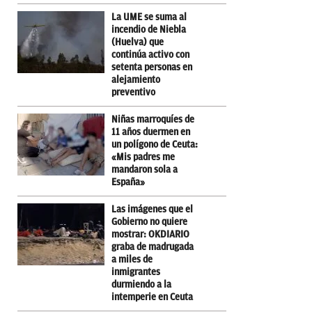
La UME se suma al
incendio de Niebla
(Huelva) que
continúa activo con
setenta personas en
alejamiento
preventivo
Niñas marroquíes de
11 años duermen en
un polígono de Ceuta:
«Mis padres me
mandaron sola a
España»
Las imágenes que el
Gobierno no quiere
mostrar: OKDIARIO
graba de madrugada
a miles de
inmigrantes
durmiendo a la
intemperie en Ceuta