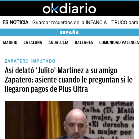
ES NOTICIA
Guardar recuerdos de la INFANCIA
TRUCO para
ESPAÑA
MADRID
CATALUÑA
ANDALUCÍA
BALEARES
COMUNIDAD VALENCI
ZAPATERO IMPUTADO
Así delató ‘Julito’ Martínez a su amigo
Zapatero: asiente cuando le preguntan si le
llegaron pagos de Plus Ultra