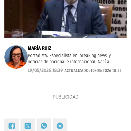
MARÍA RUIZ
Portadista. Especialista en 'breaking news' y
noticias de nacional e internacional. Nací al
periodismo en Abc, ayudé a fundar La Razón y viví
19/05/2026 18:39
ACTUALIZADO:
19/05/2026 18:53
en Las Provincias.