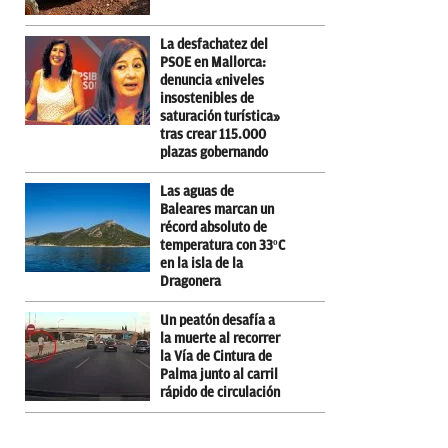
La desfachatez del
PSOE en Mallorca:
denuncia «niveles
insostenibles de
saturación turística»
tras crear 115.000
plazas gobernando
Las aguas de
Baleares marcan un
récord absoluto de
temperatura con 33ºC
en la isla de la
Dragonera
Un peatón desafía a
la muerte al recorrer
la Vía de Cintura de
Palma junto al carril
rápido de circulación