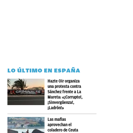
LO ÚLTIMO EN ESPAÑA
Hazte Oir organiza
una protesta contra
Sánchez frente a La
Mareta: «¡Corrupto!,
¡Sinvergüenza!,
¡Ladrón!»
Las mafias
aprovechan el
coladero de Ceuta