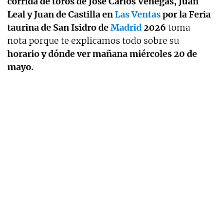
corrida de toros de José Carlos Venegas, Juan
Leal y Juan de Castilla en
Las Ventas
por la Feria
taurina de San Isidro de
Madrid
2026
toma
nota porque te explicamos todo sobre su
horario y dónde ver mañana miércoles 20 de
mayo.