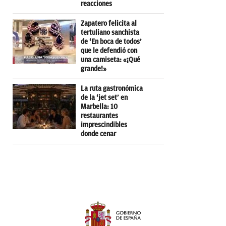
reacciones
Zapatero felicita al
tertuliano sanchista
de ‘En boca de todos’
que le defendió con
una camiseta: «¡Qué
grande!»
La ruta gastronómica
de la ‘jet set’ en
Marbella: 10
restaurantes
imprescindibles
donde cenar