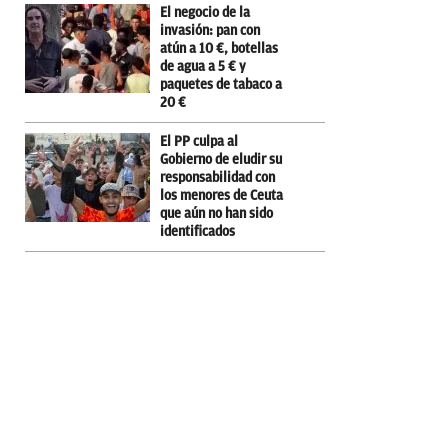
El negocio de la
invasión: pan con
atún a 10 €, botellas
de agua a 5 € y
paquetes de tabaco a
20 €
El PP culpa al
Gobierno de eludir su
responsabilidad con
los menores de Ceuta
que aún no han sido
identificados