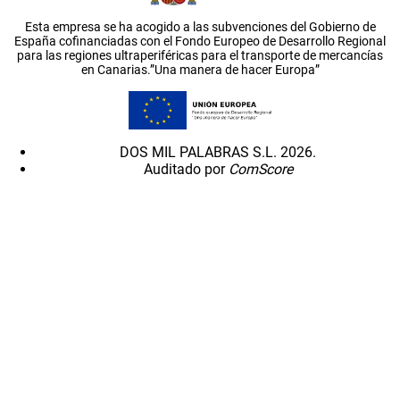
Esta empresa se ha acogido a las subvenciones del Gobierno de
España cofinanciadas con el Fondo Europeo de Desarrollo Regional
para las regiones ultraperiféricas para el transporte de mercancías
en Canarias.”Una manera de hacer Europa”
DOS MIL PALABRAS S.L. 2026.
Auditado por
ComScore