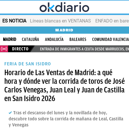
ES NOTICIA
Líneas blancas en VENTANAS
ENFADO en bares
MADRID
MADRID
CATALUÑA
ANDALUCÍA
BALEARES
COMUNIDAD VALENCI
DIRECTO
ENTRADA DE INMIGRANTES A CEUTA DESDE MARRUECOS, E
FERIA DE SAN ISIDRO
Horario de Las Ventas de Madrid: a qué
hora y dónde ver la corrida de toros de José
Carlos Venegas, Juan Leal y Juan de Castilla
en San Isidro 2026
Tras el descanso del lunes y la novillada de hoy,
descubre todo sobre la corrida de mañana de Leal, Castilla
y Venegas