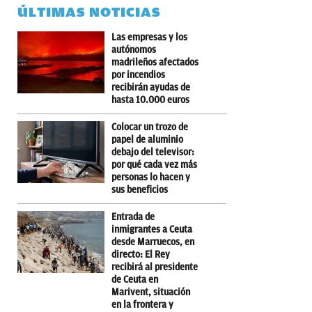
ÚLTIMAS NOTICIAS
Las empresas y los
autónomos
madrileños afectados
por incendios
recibirán ayudas de
hasta 10.000 euros
Colocar un trozo de
papel de aluminio
debajo del televisor:
por qué cada vez más
personas lo hacen y
sus beneficios
Entrada de
inmigrantes a Ceuta
desde Marruecos, en
directo: El Rey
recibirá al presidente
de Ceuta en
Marivent, situación
en la frontera y