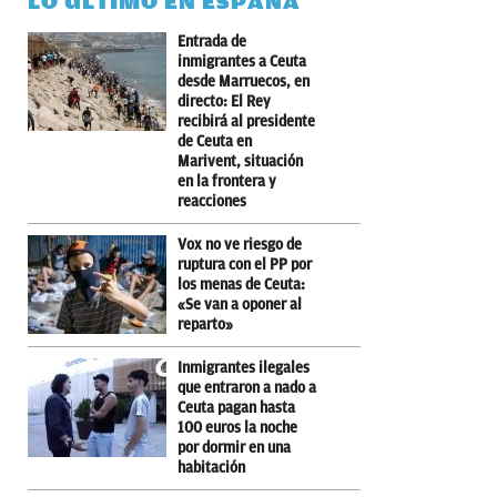
LO ÚLTIMO EN ESPAÑA
Entrada de
inmigrantes a Ceuta
desde Marruecos, en
directo: El Rey
recibirá al presidente
de Ceuta en
Marivent, situación
en la frontera y
reacciones
Vox no ve riesgo de
ruptura con el PP por
los menas de Ceuta:
«Se van a oponer al
reparto»
Inmigrantes ilegales
que entraron a nado a
Ceuta pagan hasta
100 euros la noche
por dormir en una
habitación