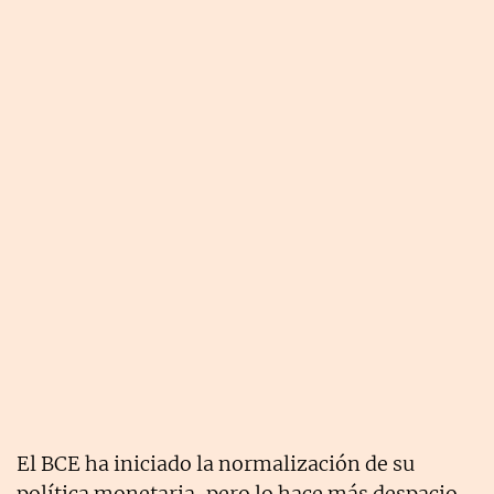
El BCE ha iniciado la normalización de su
política monetaria, pero lo hace más despacio