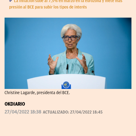
La inflación sube al 7,5% en marzo en la eurozona y mete más
presión al BCE para subir los tipos de interés
Christine Lagarde, presidenta del BCE.
OKDIARIO
27/04/2022 18:38
ACTUALIZADO:
27/04/2022 18:45