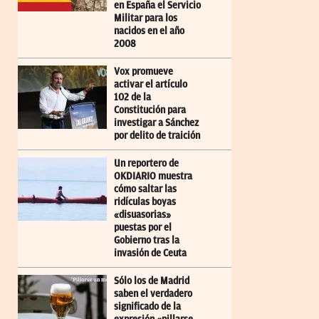
en España el Servicio
Militar para los
nacidos en el año
2008
Vox promueve
activar el artículo
102 de la
Constitución para
investigar a Sánchez
por delito de traición
Un reportero de
OKDIARIO muestra
cómo saltar las
ridículas boyas
«disuasorias»
puestas por el
Gobierno tras la
invasión de Ceuta
Sólo los de Madrid
saben el verdadero
significado de la