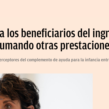
la los beneficiarios del in
 sumando otras prestacion
erceptores del complemento de ayuda para la infancia entre