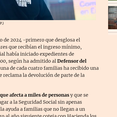
P.)
ro de 2024 -primero que desglosa el
res que recibían el ingreso mínimo,
ial había iniciado expedientes de
000, según ha admitido al
Defensor del
i una de cada cuatro familias ha recibido una
le reclama la devolución de parte de la
que afecta a miles de personas
y que se
gar a la Seguridad Social sin apenas
la ayuda a familias que no llegan a un
o al año siguiente coteja con Hacienda los