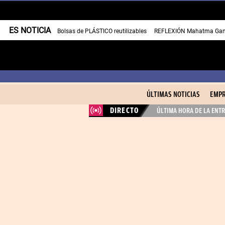
ES NOTICIA
Bolsas de PLÁSTICO reutilizables
REFLEXIÓN Mahatma Gan
ÚLTIMAS NOTICIAS
EMPR
DIRECTO
ÚLTIMA HORA DE LA ENTR