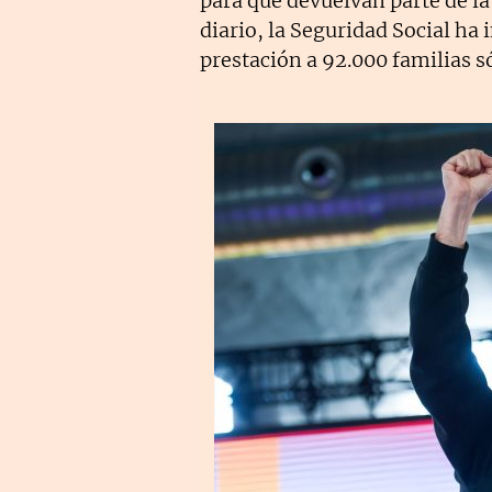
para que devuelvan parte de l
diario, la Seguridad Social ha 
prestación a 92.000 familias s