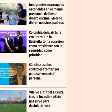
Inmigrantes marroquíes
escondidos en el monte
presumen de llevar
dinero encima: «Nos lo
dieron nuestros padres»
Colombia deja atrás la
era Petro: De la
Espriella toma posesión
como presidente con la
seguridad como
prioridad
Sánchez usa los
controles fronterizos
para su ‘vendetta’
personal
Vuelve el fútbol a Ceuta
tras la invasión: «Esto
nos sirve para
desinhibirnos»