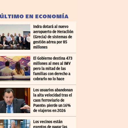
 ÚLTIMO EN ECONOMÍA
Indra dotará al nuevo
aeropuerto de Heraclión
(Grecia) de sistemas de
gestión aérea por 85
millones
El Gobierno destina 473
millones al mes al IMV
pero la mitad de las
familias con derecho a
cobrarlo no lo hace
Los usuarios abandonan
la alta velocidad tras el
caos ferroviario de
Puente: pierde un 16%
de viajeros en 2026
Los vecinos están
exentos de pagar las