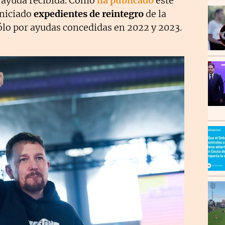
a ayuda recibida. Como
ha publicado
este
iniciado
expedientes de reintegro
de la
ólo por ayudas concedidas en 2022 y 2023.