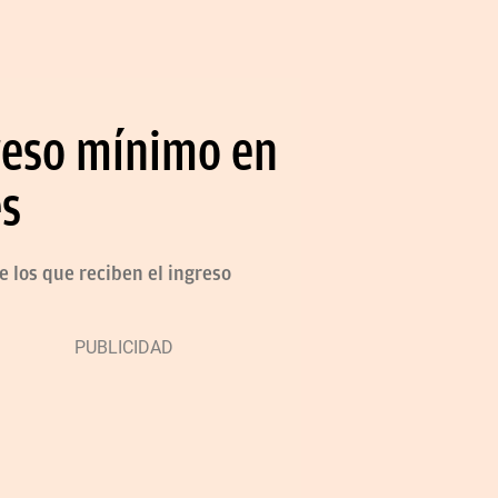
greso mínimo en
es
 los que reciben el ingreso