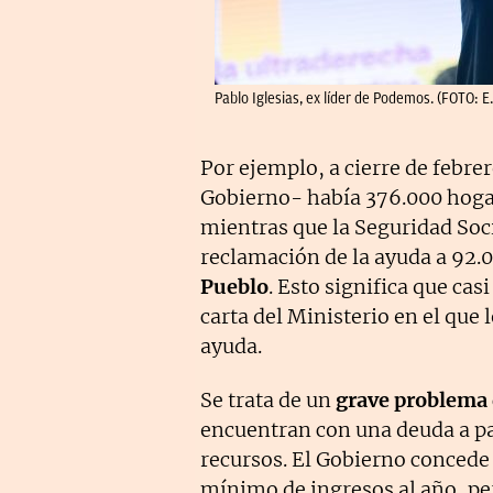
Pablo Iglesias, ex líder de Podemos. (FOTO: E.
Por ejemplo, a cierre de febre
Gobierno- había 376.000 hoga
mientras que la Seguridad Soc
reclamación de la ayuda a 92.
Pueblo
. Esto significa que cas
carta del Ministerio en el que 
ayuda.
Se trata de un
grave problema 
encuentran con una deuda a pa
recursos. El Gobierno concede 
mínimo de ingresos al año, per