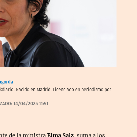
agorda
kdiario. Nacido en Madrid. Licenciado en periodismo por
IZADO:
14/04/2025 11:51
nte de la ministra
Elma Saiz
, suma a los