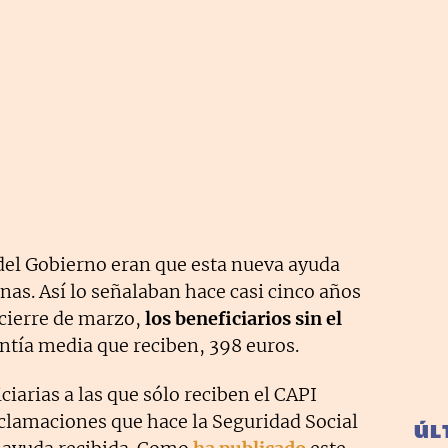
 del Gobierno eran que esta nueva ayuda
onas. Así lo señalaban hace casi cinco años
 cierre de marzo,
los beneficiarios sin el
uantía media que reciben, 398 euros.
ciarias a las que sólo reciben el CAPI
clamaciones que hace la Seguridad Social
ÚL