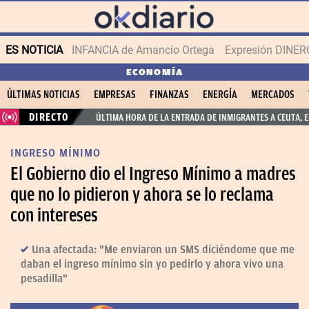
ES NOTICIA
INFANCIA de Amancio Ortega
Expresión DINERO
ECONOMÍA
ÚLTIMAS NOTICIAS
EMPRESAS
FINANZAS
ENERGÍA
MERCADOS
DIRECTO
ÚLTIMA HORA DE LA ENTRADA DE INMIGRANTES A CEUTA, 
INGRESO MÍNIMO
El Gobierno dio el Ingreso Mínimo a madres
que no lo pidieron y ahora se lo reclama
con intereses
Una afectada: "Me enviaron un SMS diciéndome que me
daban el ingreso mínimo sin yo pedirlo y ahora vivo una
pesadilla"