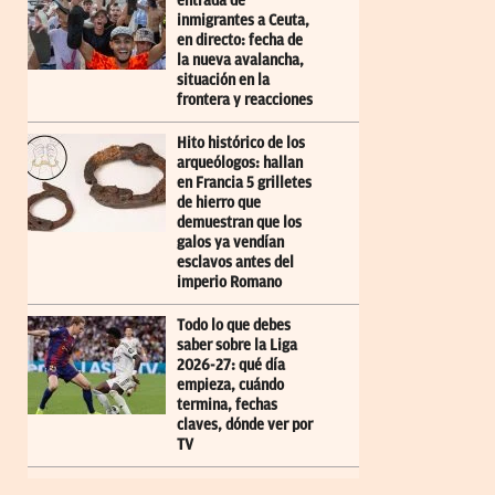
entrada de
inmigrantes a Ceuta,
en directo: fecha de
la nueva avalancha,
situación en la
frontera y reacciones
Hito histórico de los
arqueólogos: hallan
en Francia 5 grilletes
de hierro que
demuestran que los
galos ya vendían
esclavos antes del
imperio Romano
Todo lo que debes
saber sobre la Liga
2026-27: qué día
empieza, cuándo
termina, fechas
claves, dónde ver por
TV