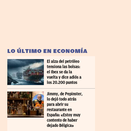
LO ÚLTIMO EN ECONOMÍA
El alza del petróleo
tensiona las bolsas:
el Ibex se da la
vuelta y dice adiós a
los 20.200 puntos
Jimmy, de Pepinster,
lo dejó todo atrás
para abrir su
restaurante en
España: «Estoy muy
contento de haber
dejado Bélgica»