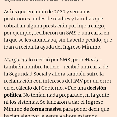
Así es que en junio de 2020 y semanas
posteriores, miles de madres y familias que
cobraban alguna prestación por hijo a cargo,
por ejemplo, recibieron un SMS o una carta en
la que se les anunciaba, sin haberlo pedido, que
iban a recibir la ayuda del Ingreso Mínimo.
Margarita
lo recibió por SMS, pero
María
-
también nombre ficticio- recibió una carta de
la Seguridad Social y ahora también sufre la
reclamación con intereses del IMV por un error
en el cálculo del Gobierno. «Fue una
decisión
política
. No tenían nada preparado, ni la gente
ni los sistemas. Se lanzaron a dar el Ingreso
Mínimo
de forma masiva
para poder decir que
hacían algo por la gente y ahora estamos