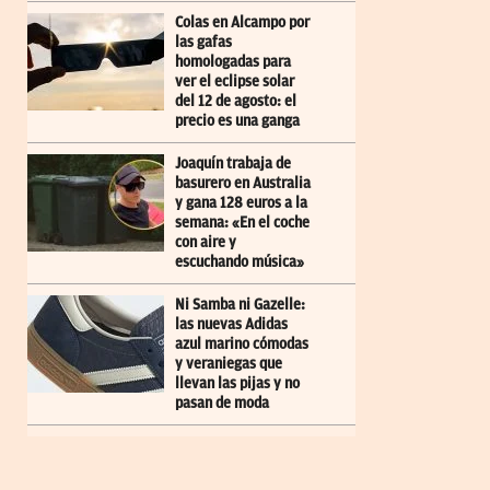
Colas en Alcampo por
las gafas
homologadas para
ver el eclipse solar
del 12 de agosto: el
precio es una ganga
Joaquín trabaja de
basurero en Australia
y gana 128 euros a la
semana: «En el coche
con aire y
escuchando música»
Ni Samba ni Gazelle:
las nuevas Adidas
azul marino cómodas
y veraniegas que
llevan las pijas y no
pasan de moda