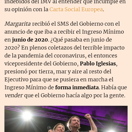
indebidos del IMV al entender que incumple en
su opinión con la
Carta Social Europea
.
Margarita
recibió el SMS del Gobierno con el
anuncio de que iba a recibir el Ingreso Mínimo
en
junio de 2020
. ¿Qué pasaba en junio de
2020? En plenos coletazos del terrible impacto
de la pandemia del coronavirus, el entonces
vicepresidente del Gobierno,
Pablo Iglesias
,
presionó por tierra, mar y aire al resto del
Ejecutivo para que se pusiera en marcha el
Ingreso Mínimo de
forma inmediata
. Había que
vender
que el Gobierno hacía algo por la gente.