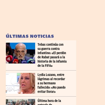
ÚLTIMAS NOTICIAS
Tebas continúa con
su guerra contra
Infantino: «El perdón
de Rabat pasará a la
historia de la infamia
de la FIFA»
Lydia Lozano, entre
lágrimas al recordar
a su hermano
fallecido: «No puedo
evitar llorar»
Última hora de la