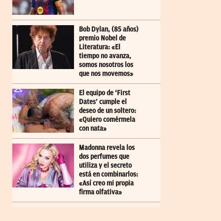
Bob Dylan, (85 años)
premio Nobel de
Literatura: «El
tiempo no avanza,
somos nosotros los
que nos movemos»
El equipo de ‘First
Dates’ cumple el
deseo de un soltero:
«Quiero comérmela
con nata»
Madonna revela los
dos perfumes que
utiliza y el secreto
está en combinarlos:
«Así creo mi propia
firma olfativa»