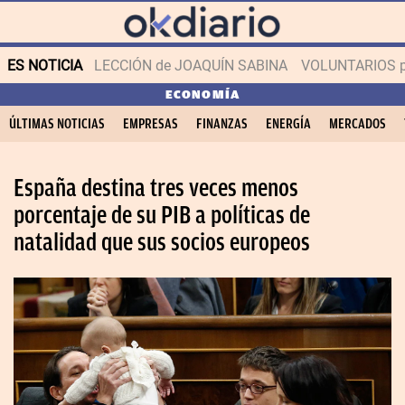
ES NOTICIA
LECCIÓN de JOAQUÍN SABINA
VOLUNTARIOS par
ECONOMÍA
ÚLTIMAS NOTICIAS
EMPRESAS
FINANZAS
ENERGÍA
MERCADOS
España destina tres veces menos
porcentaje de su PIB a políticas de
natalidad que sus socios europeos