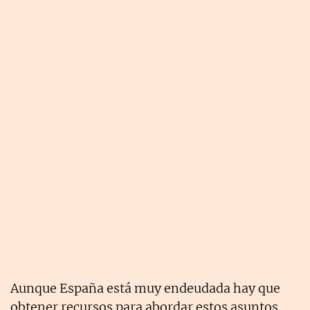
Aunque España está muy endeudada hay que
obtener recursos para abordar estos asuntos,