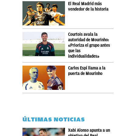
El Real Madrid más
vendedor de la historia
Courtois avala la
autoridad de Mourinho:
«Prioriza el grupo antes
que las
individualidades»
Carlos Espí llama a la
puerta de Mourinho
ÚLTIMAS NOTICIAS
Xabi Alonso apunta a un
objetivo del Real