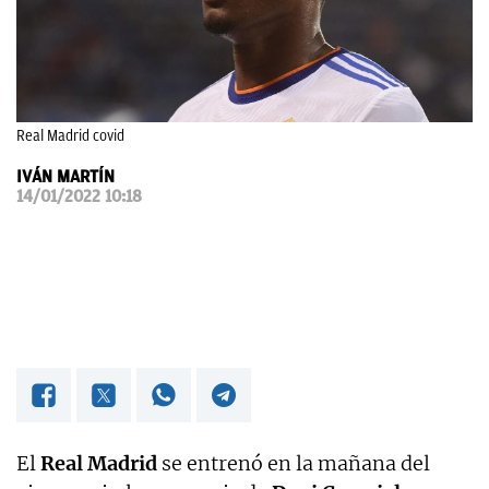
OKDIARIO
Real Madrid covid
IVÁN MARTÍN
14/01/2022 10:18
El
Real Madrid
se entrenó en la mañana del