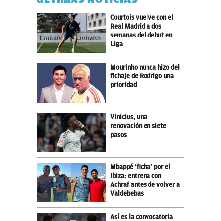
Courtois vuelve con el
Real Madrid a dos
semanas del debut en
Liga
Mourinho nunca hizo del
fichaje de Rodrigo una
prioridad
Vinicius, una
renovación en siete
pasos
Mbappé ‘ficha’ por el
Ibiza: entrena con
Achraf antes de volver a
Valdebebas
Así es la convocatoria