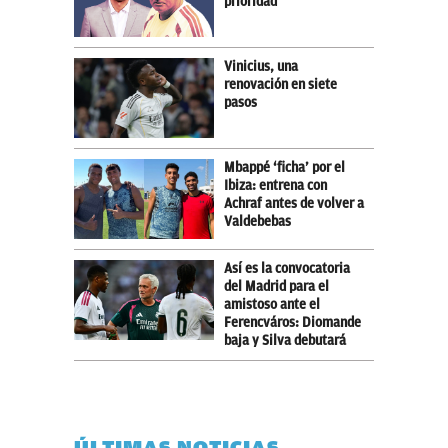
prioridad
Vinicius, una
renovación en siete
pasos
Mbappé ‘ficha’ por el
Ibiza: entrena con
Achraf antes de volver a
Valdebebas
Así es la convocatoria
del Madrid para el
amistoso ante el
Ferencváros: Diomande
baja y Silva debutará
ÚLTIMAS NOTICIAS