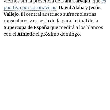
viernes sin la presencia de
Dani Carvajal
, que
es
positivo por coronavirus
,
David Alaba
y
Jesús
Vallejo
. El central austriaco sufre molestias
musculares y es seria duda para la final de la
Supercopa de España
que medirá a los blancos
con el
Athletic
el próximo domingo.