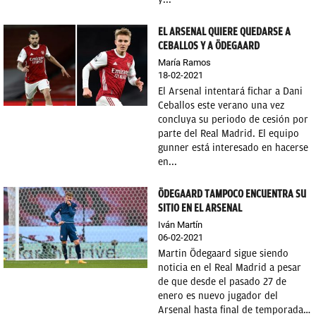
EL ARSENAL QUIERE QUEDARSE A
CEBALLOS Y A ÖDEGAARD
María Ramos
18-02-2021
El Arsenal intentará fichar a Dani
Ceballos este verano una vez
concluya su periodo de cesión por
parte del Real Madrid. El equipo
gunner está interesado en hacerse
en...
ÖDEGAARD TAMPOCO ENCUENTRA SU
SITIO EN EL ARSENAL
Iván Martín
06-02-2021
Martin Ödegaard sigue siendo
noticia en el Real Madrid a pesar
de que desde el pasado 27 de
enero es nuevo jugador del
Arsenal hasta final de temporada…