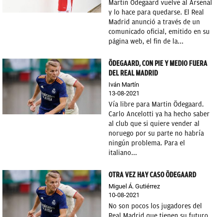
Martin Ödegaard vuelve al Arsenal
y lo hace para quedarse. El Real
Madrid anunció a través de un
comunicado oficial, emitido en su
página web, el fin de la...
ÖDEGAARD, CON PIE Y MEDIO FUERA
DEL REAL MADRID
Iván Martín
13-08-2021
Vía libre para Martin Ödegaard.
Carlo Ancelotti ya ha hecho saber
al club que si quiere vender al
noruego por su parte no habría
ningún problema. Para el
italiano...
OTRA VEZ HAY CASO ÖDEGAARD
Miguel Á. Gutiérrez
10-08-2021
No son pocos los jugadores del
Real Madrid que tienen su futuro