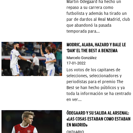
Martin Ödegaard ha hecho un
repaso a su carrera como
futbolista y además ha tirado un
par de dardos al Real Madrid, club
que abandonó la pasada
temporada para...
MODRIC, ALABA, HAZARD Y BALE LE
‘DAN’ EL THE BEST A BENZEMA
Marcelo González
17-01-2022
Los votos de los capitanes de
selecciones, seleccionadores y
periodistas para el premio The
Best se han hecho públicos y ya
toda la información se ha centrado
en ver...
ÖDEGAARD Y SU SALIDA AL ARSENAL:
«LAS COSAS ESTABAN COMO ESTABAN
EN MADRID»
OKDIARIO