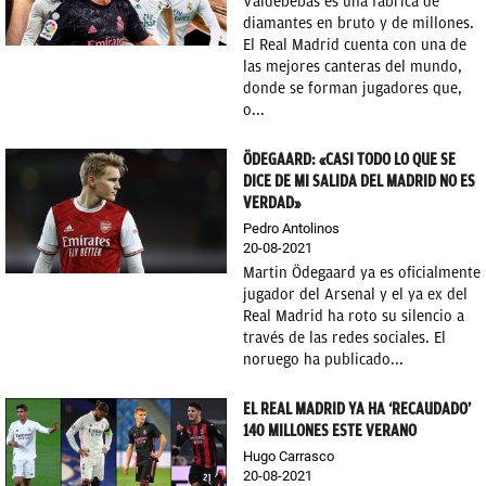
Valdebebas es una fábrica de
diamantes en bruto y de millones.
El Real Madrid cuenta con una de
las mejores canteras del mundo,
donde se forman jugadores que,
o...
ÖDEGAARD: «CASI TODO LO QUE SE
DICE DE MI SALIDA DEL MADRID NO ES
VERDAD»
Pedro Antolinos
20-08-2021
Martin Ödegaard ya es oficialmente
jugador del Arsenal y el ya ex del
Real Madrid ha roto su silencio a
través de las redes sociales. El
noruego ha publicado...
EL REAL MADRID YA HA ‘RECAUDADO’
140 MILLONES ESTE VERANO
Hugo Carrasco
20-08-2021