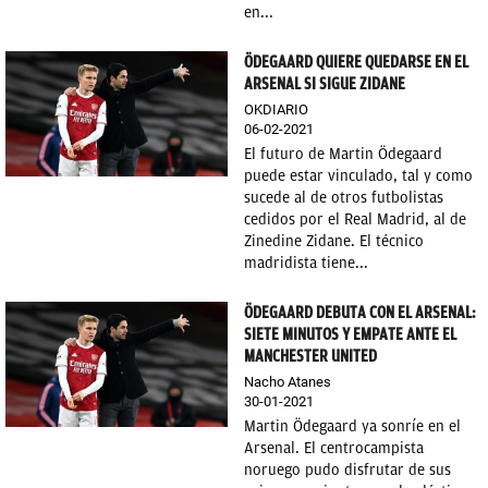
en...
ÖDEGAARD QUIERE QUEDARSE EN EL
ARSENAL SI SIGUE ZIDANE
OKDIARIO
06-02-2021
El futuro de Martin Ödegaard
puede estar vinculado, tal y como
sucede al de otros futbolistas
cedidos por el Real Madrid, al de
Zinedine Zidane. El técnico
madridista tiene...
ÖDEGAARD DEBUTA CON EL ARSENAL:
SIETE MINUTOS Y EMPATE ANTE EL
MANCHESTER UNITED
Nacho Atanes
30-01-2021
Martin Ödegaard ya sonríe en el
Arsenal. El centrocampista
noruego pudo disfrutar de sus