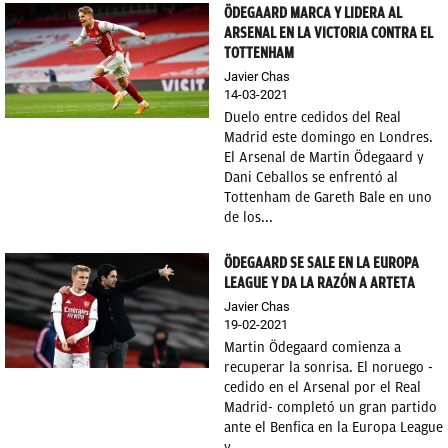
ÖDEGAARD MARCA Y LIDERA AL
ARSENAL EN LA VICTORIA CONTRA EL
TOTTENHAM
Javier Chas
14-03-2021
Duelo entre cedidos del Real
Madrid este domingo en Londres.
El Arsenal de Martin Ödegaard y
Dani Ceballos se enfrentó al
Tottenham de Gareth Bale en uno
de los...
ÖDEGAARD SE SALE EN LA EUROPA
LEAGUE Y DA LA RAZÓN A ARTETA
Javier Chas
19-02-2021
Martin Ödegaard comienza a
recuperar la sonrisa. El noruego -
cedido en el Arsenal por el Real
Madrid- completó un gran partido
ante el Benfica en la Europa League
y...