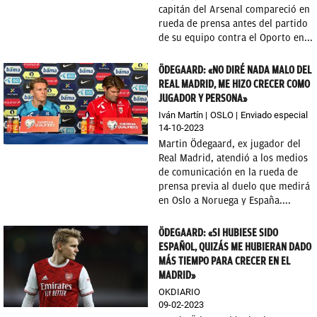
capitán del Arsenal compareció en
rueda de prensa antes del partido
de su equipo contra el Oporto en...
ÖDEGAARD: «NO DIRÉ NADA MALO DEL
REAL MADRID, ME HIZO CRECER COMO
JUGADOR Y PERSONA»
Iván Martín
OSLO
Enviado especial
14-10-2023
Martin Ödegaard, ex jugador del
Real Madrid, atendió a los medios
de comunicación en la rueda de
prensa previa al duelo que medirá
en Oslo a Noruega y España....
ÖDEGAARD: «SI HUBIESE SIDO
ESPAÑOL, QUIZÁS ME HUBIERAN DADO
MÁS TIEMPO PARA CRECER EN EL
MADRID»
OKDIARIO
09-02-2023