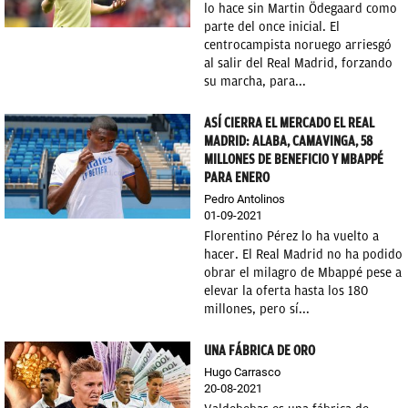
lo hace sin Martin Ödegaard como
parte del once inicial. El
centrocampista noruego arriesgó
al salir del Real Madrid, forzando
su marcha, para...
ASÍ CIERRA EL MERCADO EL REAL
MADRID: ALABA, CAMAVINGA, 58
MILLONES DE BENEFICIO Y MBAPPÉ
PARA ENERO
Pedro Antolinos
01-09-2021
Florentino Pérez lo ha vuelto a
hacer. El Real Madrid no ha podido
obrar el milagro de Mbappé pese a
elevar la oferta hasta los 180
millones, pero sí...
UNA FÁBRICA DE ORO
Hugo Carrasco
20-08-2021