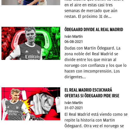
en el aire en estas casi tres
semanas de mercado que aún
restan. El próximo 31 de...
ÖDEGAARD DIVIDE AL REAL MADRID
Iván Martín
06-08-2021
Dudas con Martin Ödegaard. La
zona noble del Real Madrid se
divide entre los que miran al
noruego con confianza y los que lo
hacen con imcomprensión. Los
dirigentes...
EL REAL MADRID ESCUCHARÁ
OFERTAS SI ÖDEGAARD PIDE IRSE
Iván Martín
31-07-2021
El Real Madrid está viendo como se
repite la historia con Martin
Ödegaard. Otra vez el noruego se