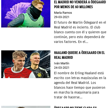
EL MADRID NO VENDERÁ A ÖDEGAARD
POR MENOS DE 60 MILLONES
María Ramos
29-03-2021
El futuro de Martin Ödegaard en el
Real Madrid es incierto. El club
blanco cuenta con él y quieren que
continúe, pero esto dependerá de
varios factores. En el...
HAALAND QUIERE A ÖDEGAARD EN EL
REAL MADRID
Iván Martín
24-03-2021
El nombre de Erling Haaland está
escrito con letras mayúsculas en la
agenda del Real Madrid. Los
blancos hace tiempo que pusieron
en marcha la maquinaria para
tratar de hacerse...