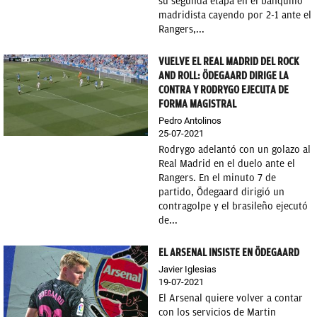
su segunda etapa en el banquillo
madridista cayendo por 2-1 ante el
Rangers,...
VUELVE EL REAL MADRID DEL ROCK
AND ROLL: ÖDEGAARD DIRIGE LA
CONTRA Y RODRYGO EJECUTA DE
FORMA MAGISTRAL
Pedro Antolinos
25-07-2021
Rodrygo adelantó con un golazo al
Real Madrid en el duelo ante el
Rangers. En el minuto 7 de
partido, Ödegaard dirigió un
contragolpe y el brasileño ejecutó
de...
EL ARSENAL INSISTE EN ÖDEGAARD
Javier Iglesias
19-07-2021
El Arsenal quiere volver a contar
con los servicios de Martin