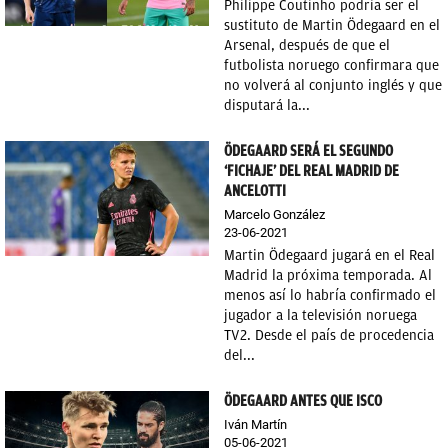
Philippe Coutinho podría ser el
sustituto de Martin Ödegaard en el
Arsenal, después de que el
futbolista noruego confirmara que
no volverá al conjunto inglés y que
disputará la...
ÖDEGAARD SERÁ EL SEGUNDO
‘FICHAJE’ DEL REAL MADRID DE
ANCELOTTI
Marcelo González
23-06-2021
Martin Ödegaard jugará en el Real
Madrid la próxima temporada. Al
menos así lo habría confirmado el
jugador a la televisión noruega
TV2. Desde el país de procedencia
del...
ÖDEGAARD ANTES QUE ISCO
Iván Martín
05-06-2021