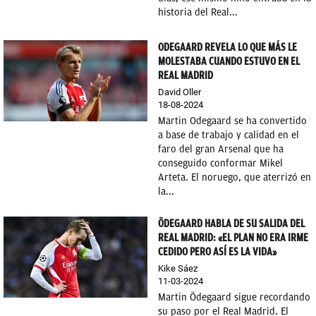
historia del Real...
OKDIARIO
ODEGAARD REVELA LO QUE MÁS LE
MOLESTABA CUANDO ESTUVO EN EL
REAL MADRID
David Oller
18-08-2024
Martin Odegaard se ha convertido
a base de trabajo y calidad en el
faro del gran Arsenal que ha
conseguido conformar Mikel
Arteta. El noruego, que aterrizó en
la...
ÖDEGAARD HABLA DE SU SALIDA DEL
REAL MADRID: «EL PLAN NO ERA IRME
CEDIDO PERO ASÍ ES LA VIDA»
Kike Sáez
11-03-2024
Martin Ödegaard sigue recordando
su paso por el Real Madrid. El