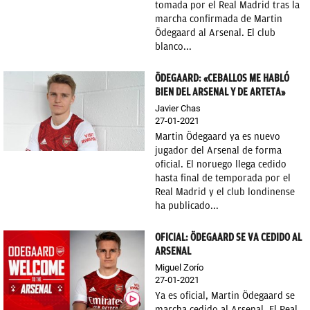
tomada por el Real Madrid tras la
marcha confirmada de Martin
Ödegaard al Arsenal. El club
blanco...
ÖDEGAARD: «CEBALLOS ME HABLÓ
BIEN DEL ARSENAL Y DE ARTETA»
Javier Chas
27-01-2021
Martin Ödegaard ya es nuevo
jugador del Arsenal de forma
oficial. El noruego llega cedido
hasta final de temporada por el
Real Madrid y el club londinense
ha publicado...
OFICIAL: ÖDEGAARD SE VA CEDIDO AL
ARSENAL
Miguel Zorío
27-01-2021
Ya es oficial, Martin Ödegaard se
marcha cedido al Arsenal. El Real