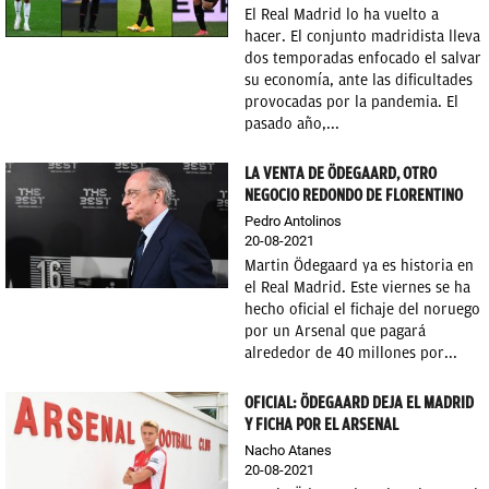
El Real Madrid lo ha vuelto a
hacer. El conjunto madridista lleva
dos temporadas enfocado el salvar
su economía, ante las dificultades
provocadas por la pandemia. El
pasado año,...
LA VENTA DE ÖDEGAARD, OTRO
NEGOCIO REDONDO DE FLORENTINO
Pedro Antolinos
20-08-2021
Martin Ödegaard ya es historia en
el Real Madrid. Este viernes se ha
hecho oficial el fichaje del noruego
por un Arsenal que pagará
alrededor de 40 millones por...
OFICIAL: ÖDEGAARD DEJA EL MADRID
Y FICHA POR EL ARSENAL
Nacho Atanes
20-08-2021