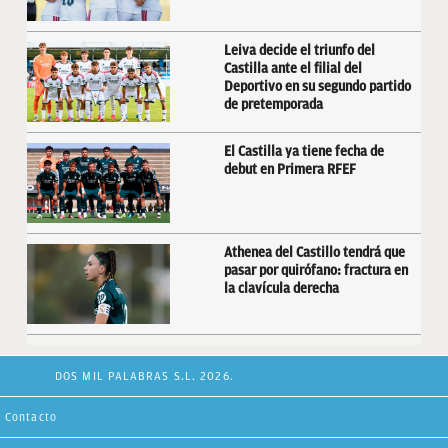
Leiva decide el triunfo del
Castilla ante el filial del
Deportivo en su segundo partido
de pretemporada
El Castilla ya tiene fecha de
debut en Primera RFEF
Athenea del Castillo tendrá que
pasar por quirófano: fractura en
la clavícula derecha
DOS MIL PALABRAS S.L. 2026.
Contacto