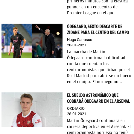
primeros minutos con la elástica
gunner en un encuentro de
Premier League en el que...
ÖDEGAARD, SEXTO DESCARTE DE
ZIDANE PARA EL CENTRO DEL CAMPO
Hugo Carrasco
28-01-2021
La marcha de Martin
Ödegaard confirma la dificultad
con la que cuentan los
centrocampistas que fichan por el
Real Madrid para abrirse un hueco
en el equipo. El noruego no...
EL SUELDO ASTRONÓMICO QUE
COBRARÁ ÖDEGAARD EN EL ARSENAL
OKDIARIO
28-01-2021
Martin Ödegaard continuará su
carrera deportiva en el Arsenal. El
centrocampista noruego no tenía