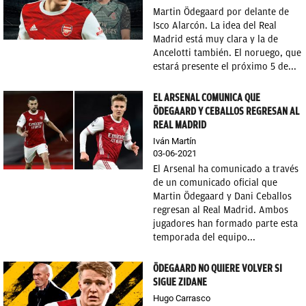
Martin Ödegaard por delante de
Isco Alarcón. La idea del Real
Madrid está muy clara y la de
Ancelotti también. El noruego, que
estará presente el próximo 5 de...
EL ARSENAL COMUNICA QUE
ÖDEGAARD Y CEBALLOS REGRESAN AL
REAL MADRID
Iván Martín
03-06-2021
El Arsenal ha comunicado a través
de un comunicado oficial que
Martin Ödegaard y Dani Ceballos
regresan al Real Madrid. Ambos
jugadores han formado parte esta
temporada del equipo...
ÖDEGAARD NO QUIERE VOLVER SI
SIGUE ZIDANE
Hugo Carrasco