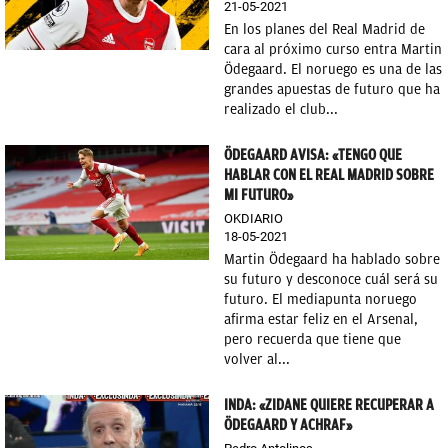
21-05-2021
En los planes del Real Madrid de
cara al próximo curso entra Martin
Ödegaard. El noruego es una de las
grandes apuestas de futuro que ha
realizado el club...
ÖDEGAARD AVISA: «TENGO QUE
HABLAR CON EL REAL MADRID SOBRE
MI FUTURO»
OKDIARIO
18-05-2021
Martin Ödegaard ha hablado sobre
su futuro y desconoce cuál será su
futuro. El mediapunta noruego
afirma estar feliz en el Arsenal,
pero recuerda que tiene que
volver al...
INDA: «ZIDANE QUIERE RECUPERAR A
ÖDEGAARD Y ACHRAF»