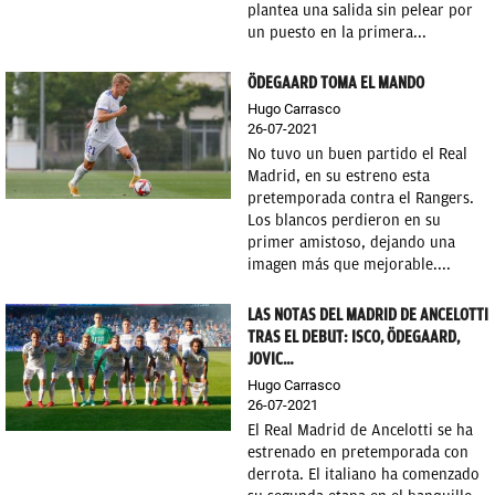
plantea una salida sin pelear por
un puesto en la primera...
ÖDEGAARD TOMA EL MANDO
Hugo Carrasco
26-07-2021
No tuvo un buen partido el Real
Madrid, en su estreno esta
pretemporada contra el Rangers.
Los blancos perdieron en su
primer amistoso, dejando una
imagen más que mejorable....
LAS NOTAS DEL MADRID DE ANCELOTTI
TRAS EL DEBUT: ISCO, ÖDEGAARD,
JOVIC…
Hugo Carrasco
26-07-2021
El Real Madrid de Ancelotti se ha
estrenado en pretemporada con
derrota. El italiano ha comenzado