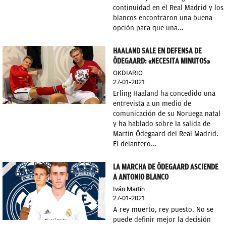
continuidad en el Real Madrid y los
blancos encontraron una buena
opción para que una...
HAALAND SALE EN DEFENSA DE
ÖDEGAARD: «NECESITA MINUTOS»
OKDIARIO
27-01-2021
Erling Haaland ha concedido una
entrevista a un medio de
comunicación de su Noruega natal
y ha hablado sobre la salida de
Martin Ödegaard del Real Madrid.
El delantero...
LA MARCHA DE ÖDEGAARD ASCIENDE
A ANTONIO BLANCO
Iván Martín
27-01-2021
A rey muerto, rey puesto. No se
puede definir mejor la decisión