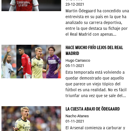
23-12-2021
Martin Ödegaard ha concedido una
entrevista en su país en la que ha
analizado su carrera deportiva,
entre la que destaca su fichaje por
el Real Madrid con apenas...
HACE MUCHO FRÍO LEJOS DEL REAL
MADRID
Hugo Carrasco
05-11-2021
Esta temporada está volviendo a
quedar demostrado que aquello
que parece un viejo tópico del
fútbol es una realidad. No es fácil
triunfar una vez que se sale del...
LA CUESTA ABAJO DE ÖDEGAARD
Nacho Atanes
01-11-2021
El Arsenal comienza a carburar y