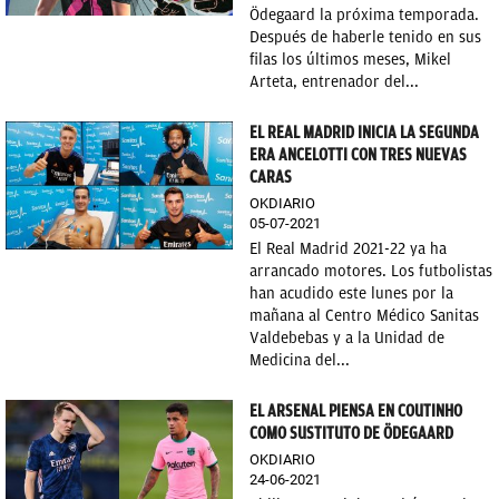
Ödegaard la próxima temporada.
Después de haberle tenido en sus
filas los últimos meses, Mikel
Arteta, entrenador del...
EL REAL MADRID INICIA LA SEGUNDA
ERA ANCELOTTI CON TRES NUEVAS
CARAS
OKDIARIO
05-07-2021
El Real Madrid 2021-22 ya ha
arrancado motores. Los futbolistas
han acudido este lunes por la
mañana al Centro Médico Sanitas
Valdebebas y a la Unidad de
Medicina del...
EL ARSENAL PIENSA EN COUTINHO
COMO SUSTITUTO DE ÖDEGAARD
OKDIARIO
24-06-2021