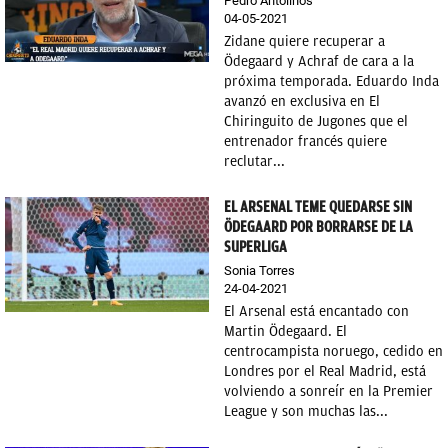
Pedro Antolinos
04-05-2021
Zidane quiere recuperar a
Ödegaard y Achraf de cara a la
próxima temporada. Eduardo Inda
avanzó en exclusiva en El
Chiringuito de Jugones que el
entrenador francés quiere
reclutar...
EL ARSENAL TEME QUEDARSE SIN
ÖDEGAARD POR BORRARSE DE LA
SUPERLIGA
Sonia Torres
24-04-2021
El Arsenal está encantado con
Martin Ödegaard. El
centrocampista noruego, cedido en
Londres por el Real Madrid, está
volviendo a sonreír en la Premier
League y son muchas las...