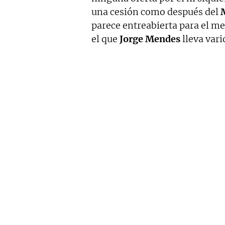
una cesión como después del
parece entreabierta para el m
el que
Jorge Mendes
lleva var