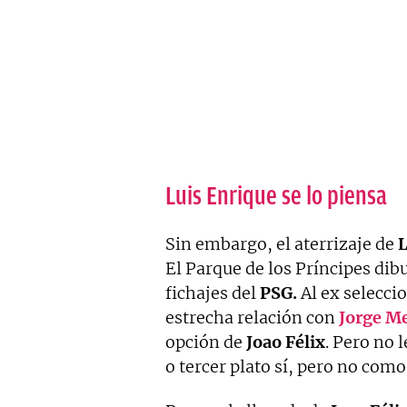
Luis Enrique se lo piensa
Sin embargo, el aterrizaje de
L
El Parque de los Príncipes dibu
fichajes del
PSG.
Al ex selecci
estrecha relación con
Jorge M
opción de
Joao Félix
. Pero no
o tercer plato sí, pero no como