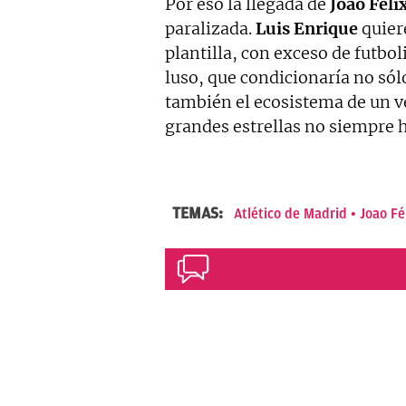
Por eso la llegada de
Joao Féli
paralizada.
Luis Enrique
quiere
plantilla, con exceso de futbol
luso, que condicionaría no sól
también el ecosistema de un ve
grandes estrellas no siempre 
TEMAS:
Atlético de Madrid
Joao Fé