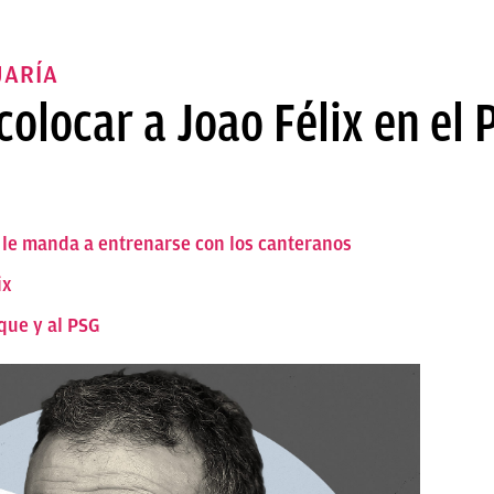
JARÍA
olocar a Joao Félix en el 
 le manda a entrenarse con los canteranos
ix
ique y al PSG