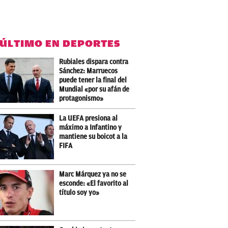
 ÚLTIMO EN DEPORTES
Rubiales dispara contra
Sánchez: Marruecos
puede tener la final del
Mundial «por su afán de
protagonismo»
La UEFA presiona al
máximo a Infantino y
mantiene su boicot a la
FIFA
Marc Márquez ya no se
esconde: «El favorito al
título soy yo»