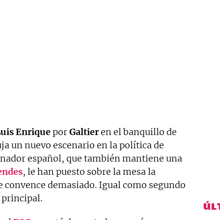
uis Enrique
por
Galtier
en el banquillo de
ja un nuevo escenario en la política de
onador español, que también mantiene una
endes
, le han puesto sobre la mesa la
 le convence demasiado. Igual como segundo
 principal.
ÚL