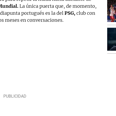
Mundial.
La única puerta que, de momento,
ediapunta portugués es la del
PSG,
club con
ios meses en conversaciones.