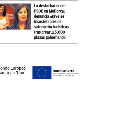
La desfachatez del
PSOE en Mallorca:
denuncia «niveles
insostenibles de
saturación turística»
tras crear 115.000
plazas gobernando
 Fondo Europeo
 Canarias.”Una