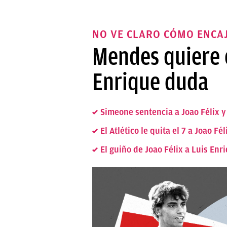
NO VE CLARO CÓMO ENCA
Mendes quiere c
Enrique duda
Simeone sentencia a Joao Félix y
El Atlético le quita el 7 a Joao Fél
El guiño de Joao Félix a Luis Enr