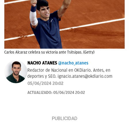
Carlos Alcaraz celebra su victoria ante Tsitsipas. (Getty)
NACHO ATANES
@nacho_atanes
Redactor de Nacional en OKDiario. Antes, en
deportes y SEO.
ignacio.atanes@okdiario.com
05/06/2024 20:02
ACTUALIZADO:
05/06/2024 20:02