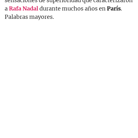
sensaciones de superioridad que caracterizaron
a
Rafa Nadal
durante muchos años en
París
.
Palabras mayores.