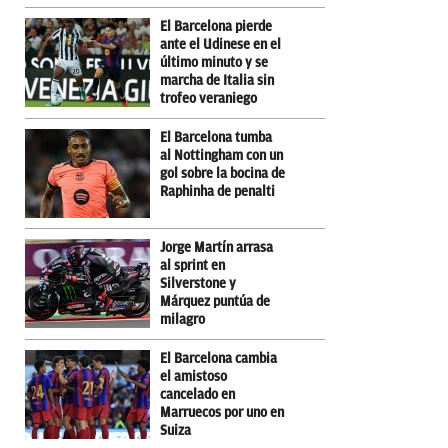
El Barcelona pierde
ante el Udinese en el
último minuto y se
marcha de Italia sin
trofeo veraniego
El Barcelona tumba
al Nottingham con un
gol sobre la bocina de
Raphinha de penalti
Jorge Martín arrasa
al sprint en
Silverstone y
Márquez puntúa de
milagro
El Barcelona cambia
el amistoso
cancelado en
Marruecos por uno en
Suiza