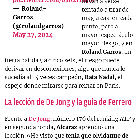
llevan a verse
— Roland-
tentado a tirar de
Garros
magia casi en cada
(@rolandgarros)
punto, pero a
May 27, 2024
mayor espectáculo,
mayor riesgo, y en
Roland Garros
, en
tierra batida y a cinco sets, el riesgo puede
derivar en desconexiones, algo que nunca le
sucedía al 14 veces campeón,
Rafa Nadal
, el
espejo donde mirarse para reinar en París.
La lección de De Jong y la guía de Ferrero
Frente a
De Jong
, número 176 del ranking ATP y
en segunda ronda,
Alcaraz
aprendió una
lección. «He visto que
tenía que olvidarme de