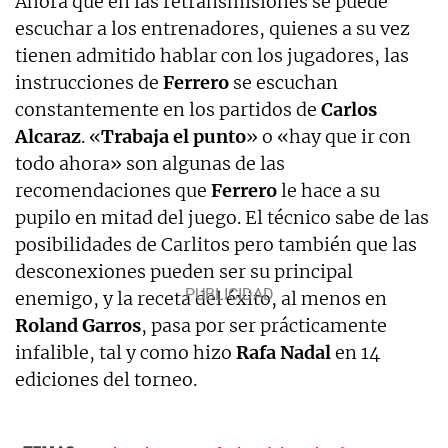
Ahora que en las retransmisiones se puede
escuchar a los entrenadores, quienes a su vez
tienen admitido hablar con los jugadores, las
instrucciones de
Ferrero
se escuchan
constantemente en los partidos de
Carlos
Alcaraz
. «
Trabaja el punto
» o «hay que ir con
todo ahora» son algunas de las
recomendaciones que
Ferrero
le hace a su
pupilo en mitad del juego. El técnico sabe de las
posibilidades de Carlitos pero también que las
desconexiones pueden ser su principal
enemigo, y la receta del éxito, al menos en
Roland Garros
, pasa por ser prácticamente
infalible, tal y como hizo
Rafa Nadal
en 14
ediciones del torneo.