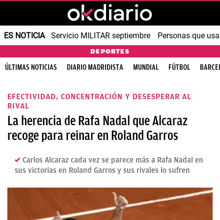
ES NOTICIA
Servicio MILITAR septiembre
Personas que us
DEPORTES
ÚLTIMAS NOTICIAS
DIARIO MADRIDISTA
MUNDIAL
FÚTBOL
BARCE
EFECTIVIDAD, CONCENTRACIÓN Y DESESPERAR AL
RIVAL
La herencia de Rafa Nadal que Alcaraz
recoge para reinar en Roland Garros
Carlos Alcaraz cada vez se parece más a Rafa Nadal en
sus victorias en Roland Garros y sus rivales lo sufren