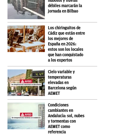
nubosos y lluvias
débiles marcarán la
jornada en Bilbao
Los chiringuitos de
Cádiz que están entre
los mejores de
España en 2026:
estos son los locales
que han conquistado
a los expertos
Cielo variable y
temperaturas
elevadas en
Barcelona según
AEMET
Condiciones
cambiantes en
Andalucía: sol, nubes
y tormentas con
AEMET como
referencia