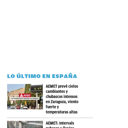
LO ÚLTIMO EN ESPAÑA
AEMET prevé cielos
cambiantes y
chubascos intensos
en Zaragoza, viento
fuerte y
temperaturas altas
AEMET: Intervals