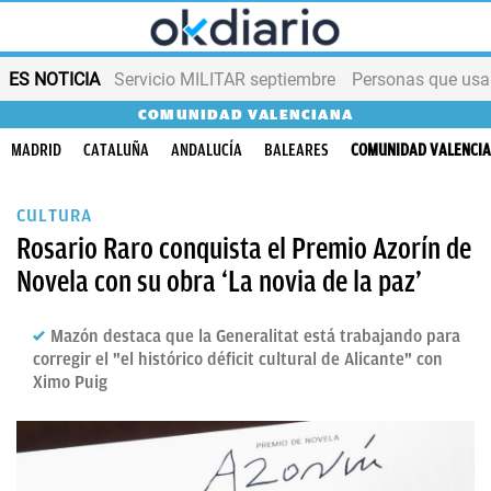
ES NOTICIA
Servicio MILITAR septiembre
Personas que us
COMUNIDAD VALENCIANA
MADRID
CATALUÑA
ANDALUCÍA
BALEARES
COMUNIDAD VALENCI
CULTURA
Rosario Raro conquista el Premio Azorín de
Novela con su obra ‘La novia de la paz’
Mazón destaca que la Generalitat está trabajando para
corregir el "el histórico déficit cultural de Alicante" con
Ximo Puig