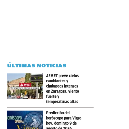
ÚLTIMAS NOTICIAS
AEMET prevé cielos
cambiantes y
chubascos intensos
en Zaragoza, viento
fuerte y
temperaturas altas
Predicción del
horóscopo para Virgo
hoy, domingo 9 de
agosto de 2026