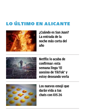
LO ÚLTIMO EN ALICANTE
¿Cuándo es San Juan?
La entrada de la
noche más corta del
año
Netflix lo acaba de
confirmar: esta
semana llega ‘El
asesino de TikTok’ y
estoy deseando verla
Los nuevos emoji que
darán vida a tus
chats con iOS 26