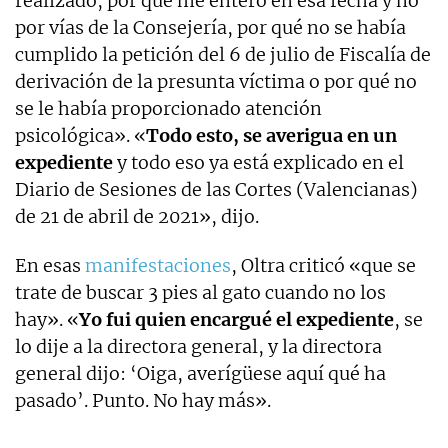
realizado, por qué me entero en esa fecha y no
por vías de la Consejería, por qué no se había
cumplido la petición del 6 de julio de Fiscalía de
derivación de la presunta víctima o por qué no
se le había proporcionado atención
psicológica». «
Todo esto, se averigua en un
expediente
y todo eso ya está explicado en el
Diario de Sesiones de las Cortes (Valencianas)
de 21 de abril de 2021», dijo.
En esas
manifestaciones
, Oltra criticó «que se
trate de buscar 3 pies al gato cuando no los
hay». «
Yo fui quien encargué el expediente
, se
lo dije a la directora general, y la directora
general dijo: ‘Oiga, averígüese aquí qué ha
pasado’. Punto. No hay más».