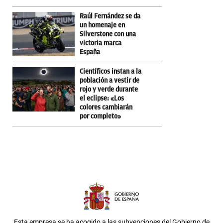
Raúl Fernández se da
un homenaje en
Silverstone con una
victoria marca
España
Científicos instan a la
población a vestir de
rojo y verde durante
el eclipse: «Los
colores cambiarán
por completo»
Esta empresa se ha acogido a las subvenciones del Gobierno de