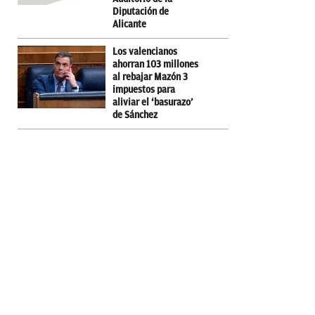
Diputación de
Alicante
Los valencianos
ahorran 103 millones
al rebajar Mazón 3
impuestos para
aliviar el ‘basurazo’
de Sánchez