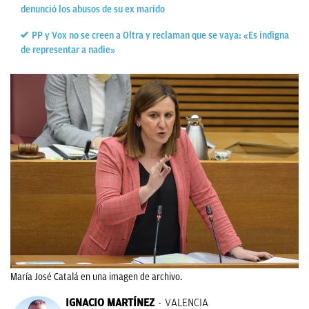
denunció los abusos de su ex marido
PP y Vox no se creen a Oltra y reclaman que se vaya: «Es indigna
de representar a nadie»
María José Catalá en una imagen de archivo.
IGNACIO MARTÍNEZ
VALENCIA