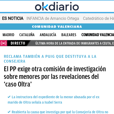
ES NOTICIA
INFANCIA de Amancio Ortega
COMUNIDAD VALENCIANA
MADRID
CATALUÑA
ANDALUCÍA
BALEARES
COMUNIDAD VALENCI
DIRECTO
ÚLTIMA HORA DE LA ENTRADA DE INMIGRANTES A CEUTA, 
RECLAMA TAMBIÉN A PUIG QUE DESTITUYA A LA
CONSEJERA
El PP exige otra comisión de investigación
sobre menores por las revelaciones del
‘caso Oltra’
La instructora del expediente de la menor abusada por el ex
marido de Oltra señala a Isabel Serra
Reabierta la causa que investiga por qué la Consejería de Oltra no