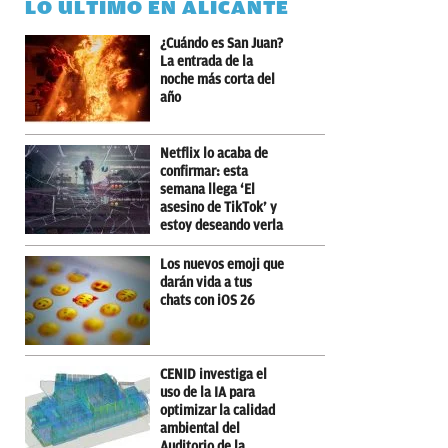
LO ÚLTIMO EN ALICANTE
¿Cuándo es San Juan?
La entrada de la
noche más corta del
año
Netflix lo acaba de
confirmar: esta
semana llega ‘El
asesino de TikTok’ y
estoy deseando verla
Los nuevos emoji que
darán vida a tus
chats con iOS 26
CENID investiga el
uso de la IA para
optimizar la calidad
ambiental del
Auditorio de la