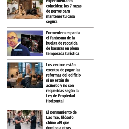
experimentados
coinciden: las 7 razas
de perros para
mantener tu casa
segura
Formentera espanta
el fantasma de la
huelga de recogida
de basuras en plena
temporada turística
Los vecinos están
exentos de pagar las
reformas del edificio
si no están de
acuerdo y no son
requeridas según la
Ley de Propiedad
Horizontal
El pensamiento de
Lao Tse, filósofo
chino: «El que
domina a otras